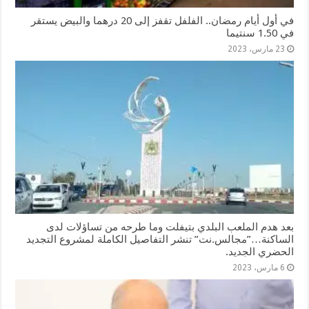
في أول أيام رمضان.. الفلفل تقفز إلى 20 درهما والبيض يستقر
في 1.50 سنتيما
23 مارس، 2023
بعد هدم الملعب البلدي بتيفلت وما طرحه من تساؤلات لدى
الساكنة…”مجالس.نت” تنشر التفاصيل الكاملة لمشروع التجديد
الحضري الجديد.
6 مارس، 2023