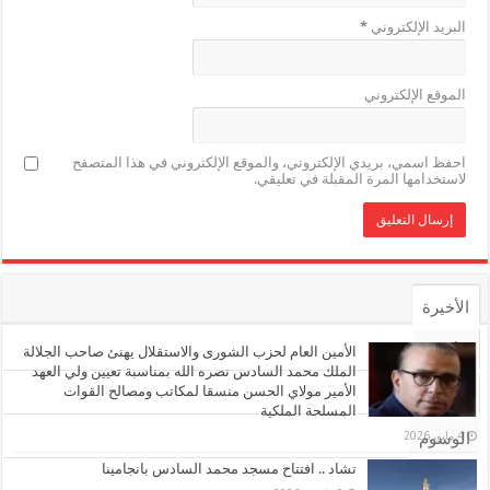
البريد الإلكتروني
*
الموقع الإلكتروني
احفظ اسمي، بريدي الإلكتروني، والموقع الإلكتروني في هذا المتصفح
لاستخدامها المرة المقبلة في تعليقي.
الأخيرة
الأشهر
الأمين العام لحزب الشورى والاستقلال يهنئ صاحب الجلالة
الملك محمد السادس نصره الله بمناسبة تعيين ولي العهد
الأمير مولاي الحسن منسقا لمكاتب ومصالح القوات
تعليقات
المسلحة الملكية
4 مايو، 2026
الوسوم
تشاد .. افتتاح مسجد محمد السادس بانجامينا