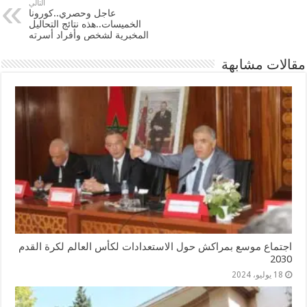
التالي
عاجل وحصري..كورونا
الخميسات..هذه نتائج التحاليل
المخبرية لشخص وأفراد أسرته
مقالات مشابهة
اجتماع موسع بمراكش حول الاستعدادات لكأس العالم لكرة القدم
2030
18 يوليو، 2024