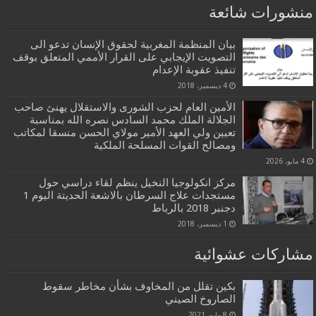
منشورات شائعة
بيان المنظمة المغربية لحقوق الإنسان تدعو الى
التصويت الإيجابي على القرار الأممي المتعلق بوقف
تنفيذ عقوبة الإعدام
4 ديسمبر، 2018
الأمين العام لحزب الشورى والاستقلال يهنئ صاحب
الجلالة الملك محمد السادس نصره الله بمناسبة
تعيين ولي العهد الأمير مولاي الحسن منسقا لمكاتب
ومصالح القوات المسلحة الملكية
4 مايو، 2026
مركز انكولوجيا النخيل ينظم لقاء دراسي حول
مستجدات علاج السرطان بالاشعة الحديتة اليوم 1
دجنبر 2018 بالرباط
1 ديسمبر، 2018
مشاركات عشوائية
بكين تقلل من المخاوف بشأن مخاطر سقوط
الصاروخ الصيني
8 مايو، 2021