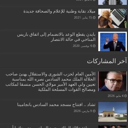
ميلاد نقابة وطنية للإعلام والصحافة جديدة
15 يناير، 2021
بايدن يقطع الوعد بالانضمام إلى اتفاق باريس
المناخي في حالة الانتصار
6 نوفمبر، 2020
آخر المشاركات
الأمين العام لحزب الشورى والاستقلال يهنئ صاحب
الجلالة الملك محمد السادس نصره الله بمناسبة
تعيين ولي العهد الأمير مولاي الحسن منسقا لمكاتب
ومصالح القوات المسلحة الملكية
4 مايو، 2026
تشاد .. افتتاح مسجد محمد السادس بانجامينا
9 مارس، 2026
بوريطة: جلالة الملك محمد السادس يعتبر دائما أمن