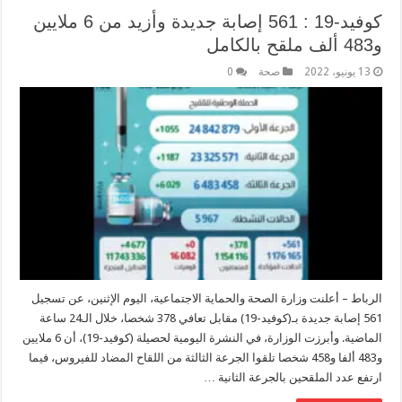
كوفيد-19 : 561 إصابة جديدة وأزيد من 6 ملايين
و483 ألف ملقح بالكامل
13 يونيو، 2022
صحة
0
الرباط – أعلنت وزارة الصحة والحماية الاجتماعية، اليوم الإثنين، عن تسجيل
561 إصابة جديدة بـ(كوفيد-19) مقابل تعافي 378 شخصا، خلال الـ24 ساعة
الماضية. وأبرزت الوزارة، في النشرة اليومية لحصيلة (كوفيد-19)، أن 6 ملايين
و483 ألفا و458 شخصا تلقوا الجرعة الثالثة من اللقاح المضاد للفيروس، فيما
ارتفع عدد الملقحين بالجرعة الثانية …