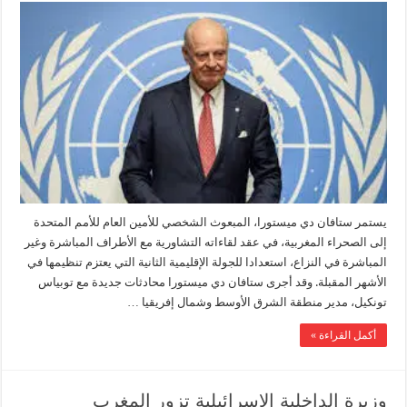
يستمر ستافان دي ميستورا، المبعوث الشخصي للأمين العام للأمم المتحدة
إلى الصحراء المغربية، في عقد لقاءاته التشاورية مع الأطراف المباشرة وغير
المباشرة في النزاع، استعدادا للجولة الإقليمية الثانية التي يعتزم تنظيمها في
الأشهر المقبلة. وقد أجرى ستافان دي ميستورا محادثات جديدة مع توبياس
تونكيل، مدير منطقة الشرق الأوسط وشمال إفريقيا …
أكمل القراءة »
وزيرة الداخلية الإسرائيلية تزور المغرب