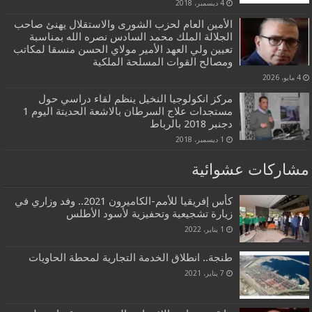
4 ديسمبر، 2018
الأمين العام لحزب الشورى والاستقلال يهنئ صاحب
الجلالة الملك محمد السادس نصره الله بمناسبة
تعيين ولي العهد الأمير مولاي الحسن منسقا لمكاتب
ومصالح القوات المسلحة الملكية
4 مايو، 2026
مركز انكولوجيا النخيل ينظم لقاء دراسي حول
مستجدات علاج السرطان بالاشعة الحديتة اليوم 1
دجنبر 2018 بالرباط
1 ديسمبر، 2018
مشاركات عشوائية
كأس إفريقيا للأمم-الكاميرون 2021.. وفد وزاري في
زيارة تشجيعية وتحفيزية لأسود الأطلس
1 يناير، 2022
طنجة.. انطلاق الخدمة التجارية لمحطة الحاويات
7 يناير، 2021