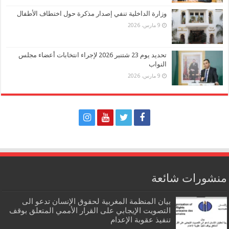
وزارة الداخلية تنفي إصدار مذكرة حول اختطاف الأطفال
9 مارس، 2026
تحديد يوم 23 شتنبر 2026 لإجراء انتخابات أعضاء مجلس
النواب
9 مارس، 2026
منشورات شائعة
بيان المنظمة المغربية لحقوق الإنسان تدعو الى
التصويت الإيجابي على القرار الأممي المتعلق بوقف
تنفيذ عقوبة الإعدام