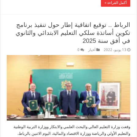
أكمل القراءة »
الرباط .. توقيع اتفاقية إطار حول تنفيذ برنامج
تكوين أساتذة سلكي‎ ‎التعليم الابتدائي والثانوي
في ‏أفق‎ ‎سنة‎2025 ‎
13 يونيو، 2022
أخبار
0
وقعت وزارة التعليم العالي والبحث العلمي والابتكار ووزارة التربية ‏الوطنية
والتعليم الأولي والرياضة ووزارة الاقتصاد والمالية، اليوم الاثنين بالرباط،