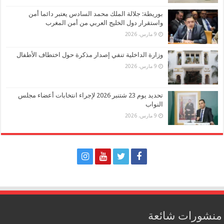
بوريطة: جلالة الملك محمد السادس يعتبر دائما أمن
واستقرار دول الخليج العربي من أمن المغرب
9 مارس، 2026
وزارة الداخلية تنفي إصدار مذكرة حول اختطاف الأطفال
9 مارس، 2026
تحديد يوم 23 شتنبر 2026 لإجراء انتخابات أعضاء مجلس
النواب
9 مارس، 2026
منشورات شائعة