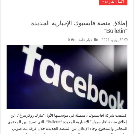
أكمل القراءة »
إطلاق منصة فايسبوك الإخبارية الجديدة
“Bulletin”
30 يونيو، 2021
أخبار عامة
0
كشفت شركة (فايسبوك)، متمثلة في مؤسسها الأول “مارك زوكربيرغ”، عن
إطلاق منصة “فايسبوك” الإخبارية الجديدة “Bulletin”، التي تمزج بين المحتوى
المجاني والمدفوع. وجاء الإعلان عن المنصة الجديدة خلال غرفة بث صوتي