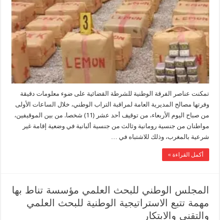
تمكنت عناصر الفرقة الوطنية للشرطة القضائية على ضوء معلومات دقيقة
وفرتها مصالح المديرية العامة لمراقبة التراب الوطني، خلال الساعات الأولى
من صباح اليوم الأربعاء، من توقيف أحد عشر (11) شخصا. من بين الموقيفين،
مواطنان من جنسية رومانية وثالث من جنسية ألبانية في وضعية إقامة غير
شرعية بالمغرب، وذلك للاشتباه في …
أكمل القراءة »
المجلس الوطني للبحث العلمي مؤسسة تناط بها
مهمة تتبع الاستراتيجية الوطنية للبحث العلمي
والتقني والابتكار