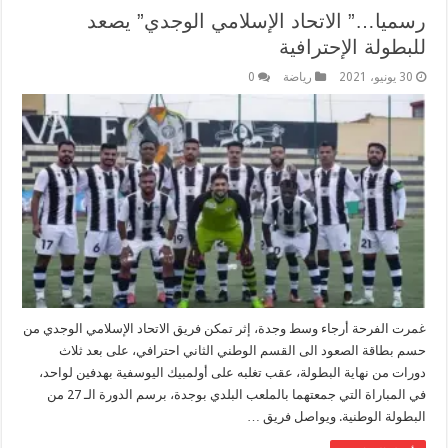
رسميا…” الاتحاد الإسلامي الوجدي” يصعد
للبطولة الإحترافية
30 يونيو، 2021
رياضة
0
غمرت الفرحة أرجاء وسط وجدة، إثر تمكن فريق الاتحاد الإسلامي الوجدي من
حسم بطاقة الصعود الى القسم الوطني الثاني احترافي، على بعد ثلاث
دورات من نهاية البطولة، عقب تغلبه على أولمبيك اليوسفية بهدفين لواحد،
في المباراة التي جمعتهما بالملعب البلدي بوجدة، برسم الدورة الـ 27 من
البطولة الوطنية. ويواصل فريق …