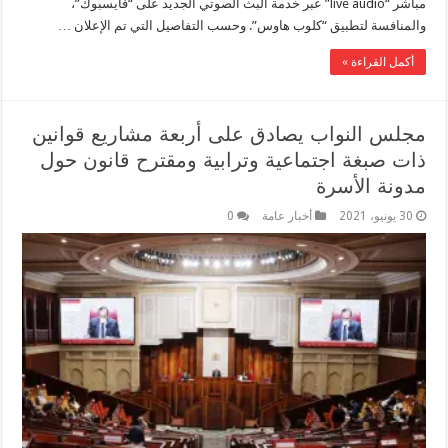
مباشر “live audio” عبر خدمة البث الصوتي الجديد على “فايسبوك”،
والمنافسة لتطبيق “كلوب هاوس”. وحسب التفاصيل التي تم الإعلان …
أكمل القراءة »
مجلس النواب يصادق على أربعة مشاريع قوانين
ذات صبغة اجتماعية وترابية ومقترح قانون حول
مدونة الأسرة‎‎
30 يونيو، 2021
أخبار عامة
0