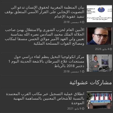
بيان المنظمة المغربية لحقوق الإنسان تدعو الى
التصويت الإيجابي على القرار الأممي المتعلق بوقف
تنفيذ عقوبة الإعدام
4 ديسمبر، 2018
الأمين العام لحزب الشورى والاستقلال يهنئ صاحب
الجلالة الملك محمد السادس نصره الله بمناسبة
تعيين ولي العهد الأمير مولاي الحسن منسقا لمكاتب
ومصالح القوات المسلحة الملكية
4 مايو، 2026
مركز انكولوجيا النخيل ينظم لقاء دراسي حول
مستجدات علاج السرطان بالاشعة الحديتة اليوم 1
دجنبر 2018 بالرباط
1 ديسمبر، 2018
مشاركات عشوائية
انطلاق عملية التسجيل عبر مكاتب القرب المعتمدة
بالنسبة للأشخاص المعنيين بالمساهمة المهنية
الموحدة
9 مايو، 2021