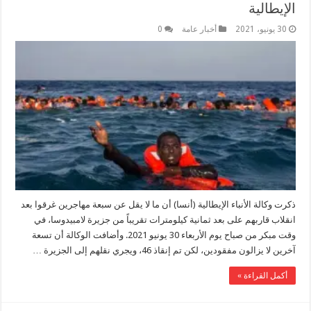
الإيطالية
30 يونيو، 2021
أخبار عامة
0
ذكرت وكالة الأنباء الإيطالية (أنسا) أن ما لا يقل عن سبعة مهاجرين غرقوا بعد
انقلاب قاربهم على بعد ثمانية كيلومترات تقريباً من جزيرة لامبيدوسا، في
وقت مبكر من صباح يوم الأربعاء 30 يونيو 2021. وأضافت الوكالة أن تسعة
آخرين لا يزالون مفقودين، لكن تم إنقاذ 46، ويجري نقلهم إلى الجزيرة …
أكمل القراءة »