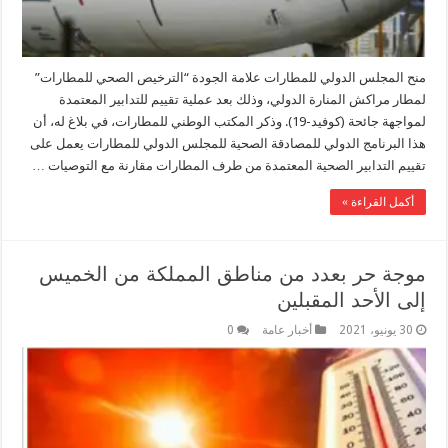
منح المجلس الدولي للمطارات علامة الجودة “الترخيص الصحي للمطارات”
لمطار مراكش المنارة الدولي، وذلك بعد عملية تقييم للتدابير المعتمدة
لمواجهة جائحة (كوفيد-19). وذكر المكتب الوطني للمطارات، في بلاغ له، أن
هذا البرنامج الدولي للمصادقة الصحية للمجلس الدولي للمطارات يعمل على
تقييم التدابير الصحية المعتمدة من طرف المطارات مقارنة مع التوصيات …
أكمل القراءة »
موجة حر بعدد من مناطق المملكة من الخميس
إلى الأحد المقبلين
30 يونيو، 2021
أخبار عامة
0