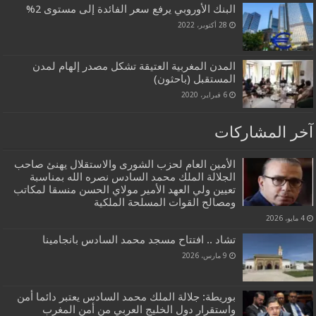
البنك الأوروبي يرفع سعر الفائدة إلى مستوى 2%
28 أكتوبر، 2022
المدن المغربية العتيقة تشكل مصدر إلهام لمدن
المستقبل (باحثون)
6 فبراير، 2020
آخر المشاركات
الأمين العام لحزب الشورى والاستقلال يهنئ صاحب
الجلالة الملك محمد السادس نصره الله بمناسبة
تعيين ولي العهد الأمير مولاي الحسن منسقا لمكاتب
ومصالح القوات المسلحة الملكية
4 مايو، 2026
تشاد .. افتتاح مسجد محمد السادس بانجامينا
9 مارس، 2026
بوريطة: جلالة الملك محمد السادس يعتبر دائما أمن
واستقرار دول الخليج العربي من أمن المغرب