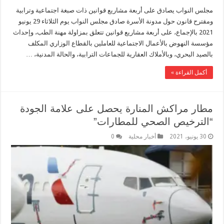
مجلس النواب يصادق على أربعة مشاريع قوانين ذات صبغة اجتماعية وترابية
ومقترح قانون حول مدونة الأسرة صادق مجلس النواب يوم الثلاثاء 29 يونيو
2021 بالإجماع، على أربعة مشاريع قوانين تتعلق بمزاولة مهنة الطب، وإحداث
مؤسسة النهوض بالأعمال الاجتماعية للعاملين بالقطاع الوزاري المكلف
بالصيد البحري، وبالأملاك العقارية للجماعات الترابية، والحالة المدنية، …
أكمل القراءة »
مطار مراكش المنارة يحصل على علامة الجودة
“الترخيص الصحي للمطارات”
30 يونيو، 2021
أخبار محلية
0