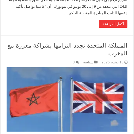
الـ24 التي تنعقد من 9 إلى 20 يونيو في نيويورك، أن “غامبيا تواصل تأكيد
دعمها الثابت للمبادرة المغربية للحكم …
أكمل القراءة »
المملكة المتحدة تجدد التزامها بشراكة معززة مع
المغرب
19 يونيو، 2025
سياسة
0