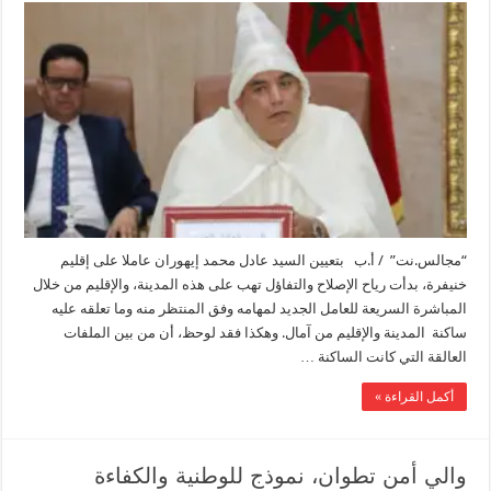
“مجالس.نت” / أ.ب بتعيين السيد عادل محمد إيهوران عاملا على إقليم
خنيفرة، بدأت رياح الإصلاح والتفاؤل تهب على هذه المدينة، والإقليم من خلال
المباشرة السريعة للعامل الجديد لمهامه وفق المنتظر منه وما تعلقه عليه
ساكنة المدينة والإقليم من آمال. وهكذا فقد لوحظ، أن من بين الملفات
العالقة التي كانت الساكنة …
أكمل القراءة »
والي أمن تطوان، نموذج للوطنية والكفاءة