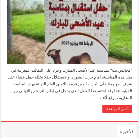
“مجالس.نت” بمناسبة عيد الأضحى المبارك وجريا على التقاليد المغربية في
مثل هذه المناسبة، أقام حزب الشورى والاستقلال حفلا تخلله حفل عشاء على
شرف أطر ومناضلي الحزب الذين قدموا للأمين العام التهنئة بهذه المناسبة
الدينية. هذا وقد اختتم هذا الحفل الذي يدخل في إطار التراحم والتهاني بين
المغاربة ، برفع أكف …
أكمل القراءة »
الأخيرة