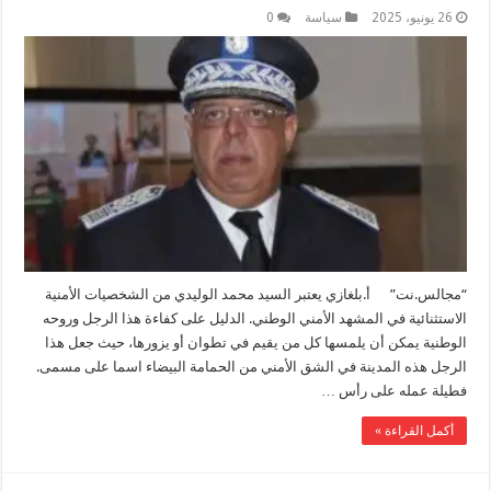
26 يونيو، 2025
سياسة
0
“مجالس.نت” أ.بلغازي يعتبر السيد محمد الوليدي من الشخصيات الأمنية
الاستثنائية في المشهد الأمني الوطني. الدليل على كفاءة هذا الرجل وروحه
الوطنية يمكن أن يلمسها كل من يقيم في تطوان أو يزورها، حيث جعل هذا
الرجل هذه المدينة في الشق الأمني من الحمامة البيضاء اسما على مسمى.
فطيلة عمله على رأس …
أكمل القراءة »