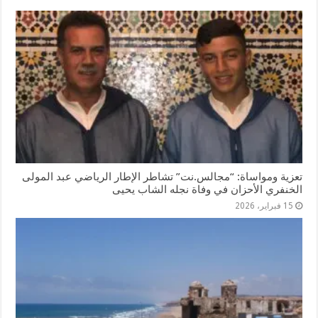
تعزية ومواساة: “مجالس.نت” تشاطر الإطار الرياضي عبد المولى
الخنفري الأحزان في وفاة نجله الشاب يحيى
15 فبراير، 2026