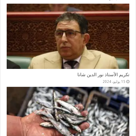
تكريم الأستاذ نور الدين شانا
15 يوليو، 2024