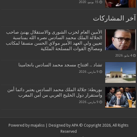
15 يونيو، 2020
آخر المشاركات
الأمين العام لحزب الشورى والاستقلال يهنئ صاحب
الجلالة الملك محمد السادس نصره الله بمناسبة
تعيين ولي العهد الأمير مولاي الحسن منسقا لمكاتب
ومصالح القوات المسلحة الملكية
4 مايو، 2026
تشاد .. افتتاح مسجد محمد السادس بانجامينا
9 مارس، 2026
بوريطة: جلالة الملك محمد السادس يعتبر دائما أمن
واستقرار دول الخليج العربي من أمن المغرب
9 مارس، 2026
Powered by
majaliss
| Designed by
APA
© Copyright 2026, All Rights
Reserved