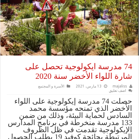
74 مدرسة ايكولوجية تحصل على
شارة اللواء الأخضر سنة 2020
majaliss
13 مارس، 2021
الأسرة و المجتمع
اضف تعليق
حصلت 74 مدرسة إيكولوجية على اللواء
الأخضر الذي تمنحه مؤسسة محمد
السادس لحماية البيئة، وذلك من ضمن
133 مدرسة منخرطة في برنامج المدارس
الإيكولوجية تقدمت في ظل الظروف
المرتبطة بجائحة كوفيد 19 بطلب الحصول