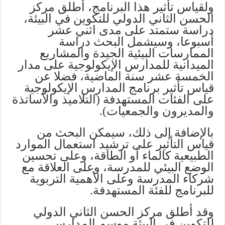
ولقياس تأثير هذا البرنامج، أطلق مركز
الحسن الثاني الدولي للتكوين في البيئة،
دراسة ستمتد على مدى اثني عشر
أسبوعا، وسيشمل البحث دراسة
الممارسات البيئية الجيدة والمشاريع
الميدانية للمدارس الإيكولوجية على مدار
الخمسة عشر سنة الماضية، فضلا عن
قياس تأثير برنامج المدارس الإيكولوجية
على الفئات المستهدفة (التلاميذ والأساتذة
والمديرون والجمعيات).
بالإضافة إلى ذلك، سيمكن البحث من
قياس التأثير على ترشيد استعمال الموارد
الطبيعية كالماء أو الطاقة، وعلى تحسين
الوضع البيئي للمدرسة، وعلى العلاقة مع
شركاء المدرسة وعلى الأهمية التربوية
للبرنامج للفئة المستهدفة.
وقد أطلق مركز الحسن الثاني الدولي
للتكوين في البيئة موسم المدارس