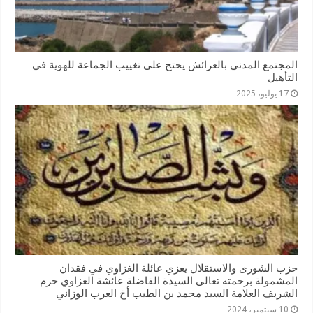
المجتمع المدني بالعرائش يحتج على تغييب الجماعة للهوية في
التأهيل
17 يوليو، 2025
حزب الشورى والاستقلال يعزي عائلة الغزاوي في فقدان
المشمولة برحمته تعالى السيدة الفاضلة عائشة الغزاوي حرم
الشريف العلامة السيد محمد بن الطيب أخ العرب الوزاني
10 سبتمبر، 2024