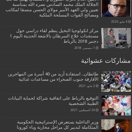
الجلالة الملك محمد السادس نصره الله بمناسبة
تعيين ولي العهد الأمير مولاي الحسن منسقا لمكاتب
ومصالح القوات المسلحة الملكية
4 مايو، 2026
مركز انكولوجيا النخيل ينظم لقاء دراسي حول
مستجدات علاج السرطان بالاشعة الحديتة اليوم 1
دجنبر 2018 بالرباط
1 ديسمبر، 2018
مشاركات عشوائية
طانطان.. استفادة أزيد من 40 أسرة من المهاجرين
الأفارقة جنوب الصحراء من مساعدات غذائية
2 مايو، 2021
التوقيع بالرباط على اتفاقية شراكة لحماية البيانات
الطبية الشخصية
26 أغسطس، 2021
وزير الداخلية يستعرض الإستراتيجية الحكومية
المتكاملة لتدبير كل مراحل محاربة وباء كورونا