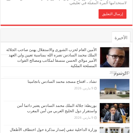
لاستخدامها المرة المقبلة في تعليقي.
الأخيرة
الأشهر
الأمين العام لحزب الشورى والاستقلال يهنئ صاحب الجلالة
الملك محمد السادس نصره الله بمناسبة تعيين ولي العهد
الأمير مولاي الحسن منسقا لمكاتب ومصالح القوات
تعليقات
المسلحة الملكية
4 مايو، 2026
الوسوم
تشاد .. افتتاح مسجد محمد السادس بانجامينا
9 مارس، 2026
بوريطة: جلالة الملك محمد السادس يعتبر دائما أمن
واستقرار دول الخليج العربي من أمن المغرب
9 مارس، 2026
وزارة الداخلية تنفي إصدار مذكرة حول اختطاف الأطفال