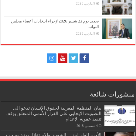
9 مارس، 2026
تحديد يوم 23 شتنبر 2026 لإجراء انتخابات أعضاء مجلس
النواب
9 مارس، 2026
منشورات شائعة
بيان المنظمة المغربية لحقوق الإنسان تدعو الى
التصويت الإيجابي على القرار الأممي المتعلق بوقف
تنفيذ عقوبة الإعدام
4 ديسمبر، 2018
الأمين العام لحزب الشورى والاستقلال يهنئ صاحب