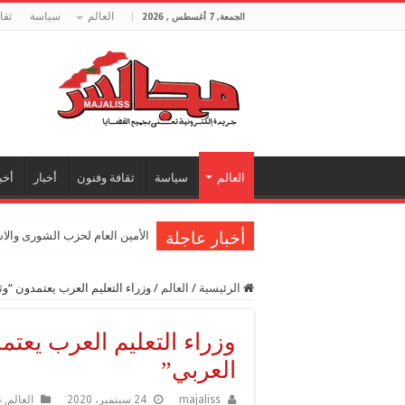
العالم
سياسة
ثقا
الجمعة, 7 أغسطس , 2026
العالم
سياسة
ثقافة وفنون
أخبار
أخب
أخبار عاجلة
الأمين العام لحزب الشورى والا
الرئيسية
/
العالم
/
وزراء التعليم العرب يعتمدون “وثي
وزراء التعليم العرب يعتمد
العربي”
majaliss
24 سبتمبر، 2020
العالم
,
غ