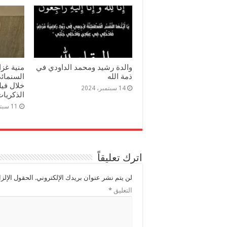
والدة رشيد ومحمد الداودي في
منية غزا
ذمة الله
السنمائي
خلال في
14 سبتمبر، 2024
الذكريات
11 سبتمبر، 2024
اترك تعليقاً
لن يتم نشر عنوان بريدك الإلكتروني.
الحقول الإلزا
التعليق
*