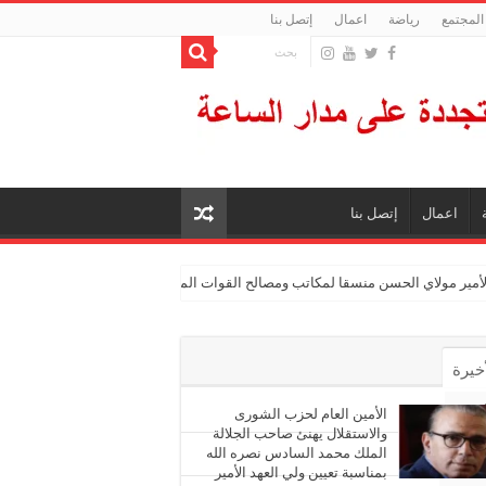
المجتمع
رياضة
اعمال
إتصل بنا
اعمال
إتصل بنا
الأمير مولاي الحسن منسقا لمكاتب ومصالح القوات المسلحة الملكية
أخيرة
أشهر
الأمين العام لحزب الشورى
والاستقلال يهنئ صاحب الجلالة
الملك محمد السادس نصره الله
ليقات
بمناسبة تعيين ولي العهد الأمير