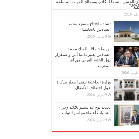
ي الحسن منسقا لمكاتب ومصالح القوات المسلحة
وسوم
كية
تشاد .. افتتاح مسجد محمد
السادس بانجامينا
9 مارس، 2026
بوريطة: جلالة الملك محمد
السادس يعتبر دائما أمن واستقرار
دول الخليج العربي من أمن
المغرب
وزارة الداخلية تنفي إصدار مذكرة
حول اختطاف الأطفال
9 مارس، 2026
تحديد يوم 23 شتنبر 2026 لإجراء
انتخابات أعضاء مجلس النواب
9 مارس، 2026