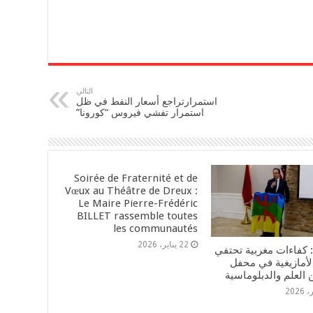
التالي
استمرارتراجع أسعار النفط في ظل
استمرار تفشي فيروس “كورونا”
Soirée de Fraternité et de
Vœux au Théâtre de Dreux :
Le Maire Pierre-Frédéric
BILLET rassemble toutes
les communautés
22 يناير، 2026
 كفاءات مغربية تحتفي
الأمازيغية في محفل
 العلم والدبلوماسية