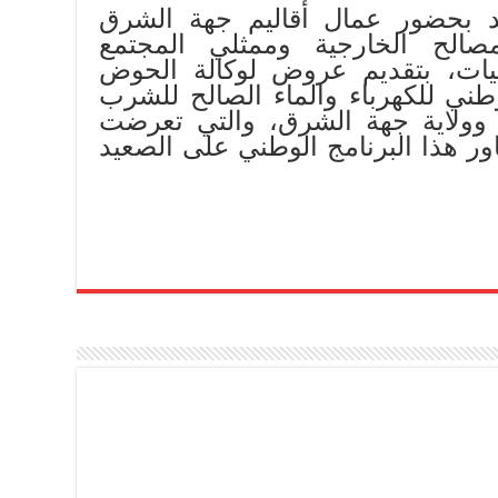
قد بحضور عمال أقاليم جهة الشرق
صالح الخارجية وممثلي المجتمع
ات، بتقديم عروض لوكالة الحوض
وطني للكهرباء والماء الصالح للشرب
ة وولاية جهة الشرق، والتي تعرضت
ور هذا البرنامج الوطني على الصعيد