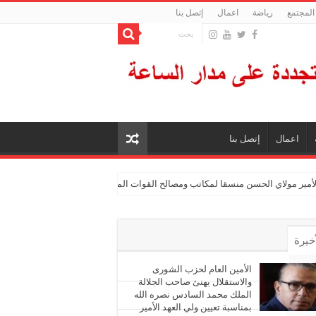
المجتمع
رياضة
اعمال
إتصل بنا
اعمال
إتصل بنا
الأمير مولاي الحسن منسقا لمكاتب ومصالح القوات المسلحة الملكية
أخيرة
أشهر
الأمين العام لحزب الشورى
والاستقلال يهنئ صاحب الجلالة
الملك محمد السادس نصره الله
ليقات
بمناسبة تعيين ولي العهد الأمير