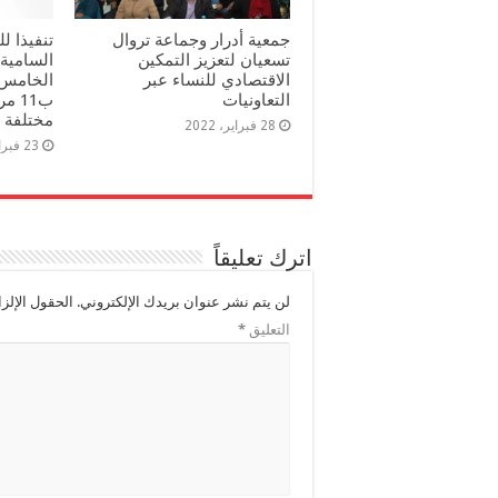
جمعية أدرار وجماعة تروال
تنفيذا ل
تسعيان لتعزيز التمكين
السامية
الاقتصادي للنساء عبر
الخامس 
التعاونيات
ب11 
مختلفة ب
28 فبراير، 2022
23 فبراير، 2022
اترك تعليقاً
لن يتم نشر عنوان بريدك الإلكتروني.
الحقول الإلزا
التعليق
*