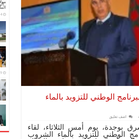
مولا
ال
المل
4 مايو، 2026
9 مارس، 2026
رنامج الوطني للتزويد بالماء
اضف تعليق
رق بوجدة، يوم أمس الثلاثاء، لقاء
ج الوطني للتزويد بالماء الشروب