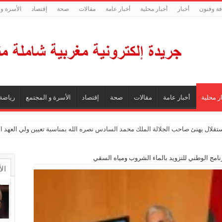
فة وفنون
أخبار
أخبار محلية
أخبار عامة
مقالات
صحة
إقتصاد
الأسرة و 
ر محلية
أخبار عامة
مقالات
صحة
إقتصاد
الأسرة و المجتمع
رياضة
ستقلال يهنئ صاحب الجلالة الملك محمد السادس نصره الله بمناسبة تعيين ولي العهد 
نامج الوطني للتزويد بالماء الشروب ومياه السقي
ال
ال
تع