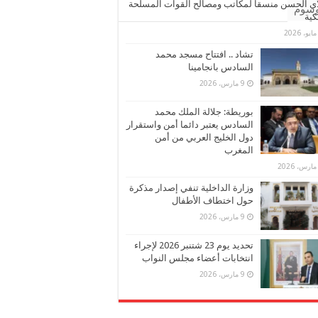
ي الحسن منسقا لمكاتب ومصالح القوات المسلحة
وسوم
كية
تشاد .. افتتاح مسجد محمد
السادس بانجامينا
9 مارس، 2026
بوريطة: جلالة الملك محمد
السادس يعتبر دائما أمن واستقرار
دول الخليج العربي من أمن
المغرب
وزارة الداخلية تنفي إصدار مذكرة
حول اختطاف الأطفال
9 مارس، 2026
تحديد يوم 23 شتنبر 2026 لإجراء
انتخابات أعضاء مجلس النواب
9 مارس، 2026