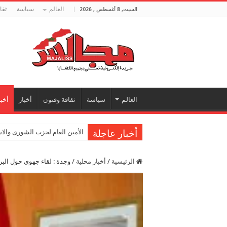
العالم
سياسة
ثقا
السبت, 8 أغسطس , 2026
العالم
سياسة
ثقافة وفنون
أخبار
أخبا
أخبار عاجلة
الأمين العام لحزب الشورى والا
الرئيسية
/
أخبار محلية
/
وجدة : لقاء جهوي حول البر