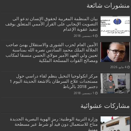
منشورات شائعة
بيان المنظمة المغربية لحقوق الإنسان تدعو الى
التصويت الإيجابي على القرار الأممي المتعلق بوقف
تنفيذ عقوبة الإعدام
4 ديسمبر، 2018
الأمين العام لحزب الشورى والاستقلال يهنئ صاحب
الجلالة الملك محمد السادس نصره الله بمناسبة
تعيين ولي العهد الأمير مولاي الحسن منسقا لمكاتب
ومصالح القوات المسلحة الملكية
4 مايو، 2026
مركز انكولوجيا النخيل ينظم لقاء دراسي حول
مستجدات علاج السرطان بالاشعة الحديتة اليوم 1
دجنبر 2018 بالرباط
1 ديسمبر، 2018
مشاركات عشوائية
وزارة التربية الوطنية: رمز الهوية البصرية الجديدة
متاح للاستعمال دون قيد أو شرط عبر مسطحة
مهنية