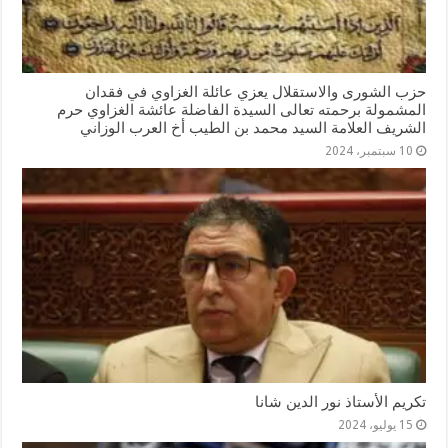
حزب الشورى والاستقلال يعزي عائلة الغزاوي في فقدان
المشمولة برحمته تعالى السيدة الفاضلة عائشة الغزاوي حرم
الشريف العلامة السيد محمد بن الطيب أخ العرب الوزاني
10 سبتمبر، 2024
تكريم الأستاذ نور الدين شانا
15 يوليو، 2024