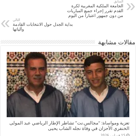
السابق
الجامعة الملكية المغربية لكرة
القدم تقرر إجراء جميع المباريات
من دون جمهور اعتبارا من اليوم
التالي
بداية الجدل حول الانتخابات القادمة
وآلياتها
مقالات مشابهة
تعزية ومواساة: “مجالس.نت” تشاطر الإطار الرياضي عبد المولى
الخنفري الأحزان في وفاة نجله الشاب يحيى
15 فبراير، 2026