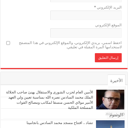
البريد الإلكتروني
*
الموقع الإلكتروني
احفظ اسمي، بريدي الإلكتروني، والموقع الإلكتروني في هذا المتصفح
لاستخدامها المرة المقبلة في تعليقي.
الأخيرة
الأشهر
الأمين العام لحزب الشورى والاستقلال يهنئ صاحب الجلالة
الملك محمد السادس نصره الله بمناسبة تعيين ولي العهد
الأمير مولاي الحسن منسقا لمكاتب ومصالح القوات
تعليقات
المسلحة الملكية
4 مايو، 2026
الوسوم
تشاد .. افتتاح مسجد محمد السادس بانجامينا