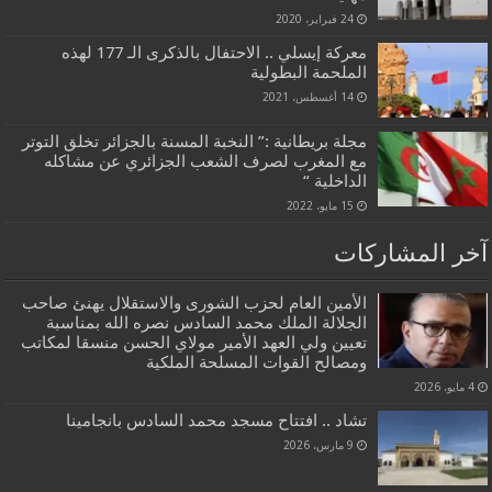
24 فبراير، 2020
معركة إيسلي .. الاحتفال بالذكرى الـ 177 لهذه
الملحمة البطولية
14 أغسطس، 2021
مجلة بريطانية :” النخبة المسنة بالجزائر تخلق التوتر
مع المغرب لصرف الشعب الجزائري عن مشاكله
الداخلية “
15 مايو، 2022
آخر المشاركات
الأمين العام لحزب الشورى والاستقلال يهنئ صاحب
الجلالة الملك محمد السادس نصره الله بمناسبة
تعيين ولي العهد الأمير مولاي الحسن منسقا لمكاتب
ومصالح القوات المسلحة الملكية
4 مايو، 2026
تشاد .. افتتاح مسجد محمد السادس بانجامينا
9 مارس، 2026