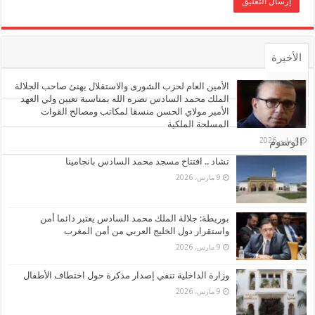
الأخيرة
الأشهر
الأمين العام لحزب الشورى والاستقلال يهنئ صاحب الجلالة
الملك محمد السادس نصره الله بمناسبة تعيين ولي العهد
الأمير مولاي الحسن منسقا لمكاتب ومصالح القوات
تعليقات
المسلحة الملكية
4 مايو، 2026
الوسوم
تشاد .. افتتاح مسجد محمد السادس بانجامينا
9 مارس، 2026
بوريطة: جلالة الملك محمد السادس يعتبر دائما أمن
واستقرار دول الخليج العربي من أمن المغرب
9 مارس، 2026
وزارة الداخلية تنفي إصدار مذكرة حول اختطاف الأطفال
9 مارس، 2026