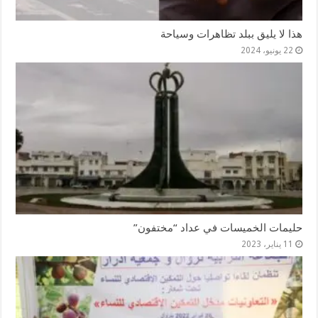
هذا لا يليق ببلد تظاهرات وسياحة
22 يونيو، 2024
حليمات الخميسات في عداد “مختفون”
11 يناير، 2023