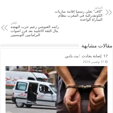
السابق
“كاف” تعلن رسميا إقامة مباريات
الكونفدرالية في المغرب بنظام
المباراة الواحدة
التالي
راشد الغنوشي زعيم حزب النهضة
ينال الثقة الاغلبية بعد فرز اصوات
البرلمانيين التونسيين
مقالات مشابهة
17 إصابة بحادث ٱيت يادين
21 نوفمبر، 2024