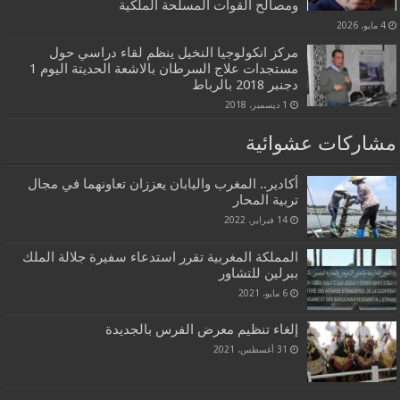
ومصالح القوات المسلحة الملكية
4 مايو، 2026
مركز انكولوجيا النخيل ينظم لقاء دراسي حول
مستجدات علاج السرطان بالاشعة الحديتة اليوم 1
دجنبر 2018 بالرباط
1 ديسمبر، 2018
مشاركات عشوائية
أكادير.. المغرب واليابان يعززان تعاونهما في مجال
تربية المحار
14 فبراير، 2022
المملكة المغربية تقرر استدعاء سفيرة جلالة الملك
ببرلين للتشاور
6 مايو، 2021
إلغاء تنظيم معرض الفرس بالجديدة
31 أغسطس، 2021