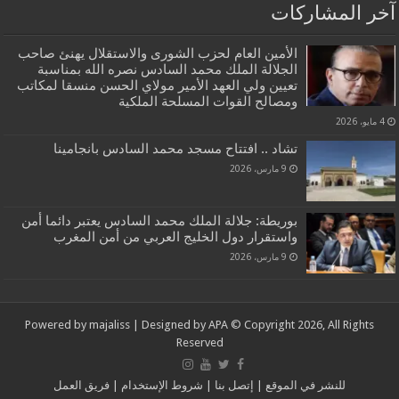
آخر المشاركات
الأمين العام لحزب الشورى والاستقلال يهنئ صاحب
الجلالة الملك محمد السادس نصره الله بمناسبة
تعيين ولي العهد الأمير مولاي الحسن منسقا لمكاتب
ومصالح القوات المسلحة الملكية
4 مايو، 2026
تشاد .. افتتاح مسجد محمد السادس بانجامينا
9 مارس، 2026
بوريطة: جلالة الملك محمد السادس يعتبر دائما أمن
واستقرار دول الخليج العربي من أمن المغرب
9 مارس، 2026
Powered by
majaliss
| Designed by
APA
© Copyright 2026, All Rights
Reserved
للنشر في الموقع
|
إتصل بنا
|
شروط الإستخدام
|
فريق العمل