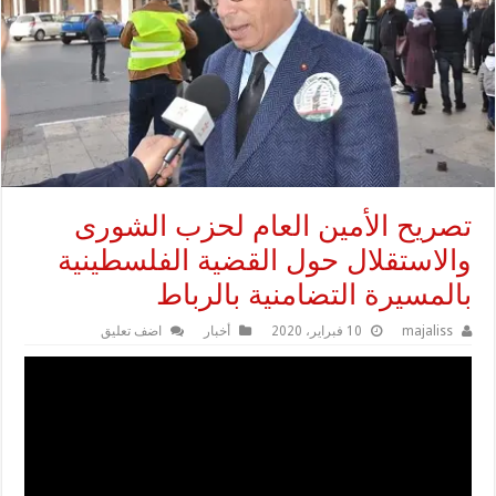
تصريح الأمين العام لحزب الشورى
والاستقلال حول القضية الفلسطينية
بالمسيرة التضامنية بالرباط
majaliss
10 فبراير، 2020
أخبار
اضف تعليق