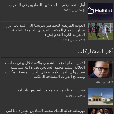
أول منصة رقمية للمنعشين العقاريين في المغرب
10 فبراير، 2022
العودة المرتقبة للجماهير تدريجيا إلى الملاعب أبرز
محاور اجتماع المكتب المديري للجامعة الملكية
المغربية لكرة القدم (بلاغ)
22 سبتمبر، 2021
آخر المشاركات
الأمين العام لحزب الشورى والاستقلال يهنئ صاحب
الجلالة الملك محمد السادس نصره الله بمناسبة
تعيين ولي العهد الأمير مولاي الحسن منسقا لمكاتب
ومصالح القوات المسلحة الملكية
4 مايو، 2026
تشاد .. افتتاح مسجد محمد السادس بانجامينا
9 مارس، 2026
بوريطة: جلالة الملك محمد السادس يعتبر دائما أمن