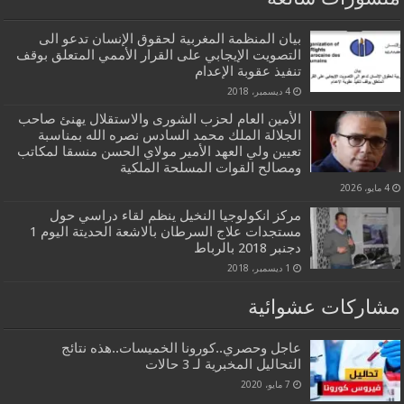
بيان المنظمة المغربية لحقوق الإنسان تدعو الى
التصويت الإيجابي على القرار الأممي المتعلق بوقف
تنفيذ عقوبة الإعدام
4 ديسمبر، 2018
الأمين العام لحزب الشورى والاستقلال يهنئ صاحب
الجلالة الملك محمد السادس نصره الله بمناسبة
تعيين ولي العهد الأمير مولاي الحسن منسقا لمكاتب
ومصالح القوات المسلحة الملكية
4 مايو، 2026
مركز انكولوجيا النخيل ينظم لقاء دراسي حول
مستجدات علاج السرطان بالاشعة الحديتة اليوم 1
دجنبر 2018 بالرباط
1 ديسمبر، 2018
مشاركات عشوائية
عاجل وحصري..كورونا الخميسات..هذه نتائج
التحاليل المخبرية لـ 3 حالات
7 مايو، 2020