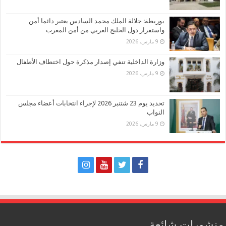
بوريطة: جلالة الملك محمد السادس يعتبر دائما أمن
واستقرار دول الخليج العربي من أمن المغرب
9 مارس، 2026
وزارة الداخلية تنفي إصدار مذكرة حول اختطاف الأطفال
9 مارس، 2026
تحديد يوم 23 شتنبر 2026 لإجراء انتخابات أعضاء مجلس
النواب
9 مارس، 2026
منشورات شائعة