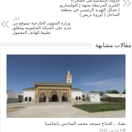
الدولة الإسلامية في الصحراء
الكبرى المرتبطة بجبهة ( البوليساريو
) تشكل التهديد الرئيسي في منطقة
الساحل ( أوروبا بريس )
التالي
وزارة الشؤون الخارجية تتموقع من
جديد على الشبكة العنكبوتية وتطلق
تطبيقا للهاتف المحمول
مقالات مشابهة
تشاد .. افتتاح مسجد محمد السادس بانجامينا
9 مارس، 2026