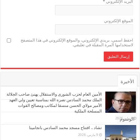
البريد الإلكتروني
*
الموقع الإلكتروني
احفظ اسمي، بريدي الإلكتروني، والموقع الإلكتروني في هذا المتصفح
لاستخدامها المرة المقبلة في تعليقي.
الأخيرة
الأشهر
الأمين العام لحزب الشورى والاستقلال يهنئ صاحب الجلالة
الملك محمد السادس نصره الله بمناسبة تعيين ولي العهد
الأمير مولاي الحسن منسقا لمكاتب ومصالح القوات
تعليقات
المسلحة الملكية
4 مايو، 2026
الوسوم
تشاد .. افتتاح مسجد محمد السادس بانجامينا
9 مارس، 2026