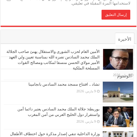
لاستخدامها المرة المقبلة في تعليقي.
الأخيرة
الأشهر
الأمين العام لحزب الشورى والاستقلال يهنئ صاحب الجلالة
الملك محمد السادس نصره الله بمناسبة تعيين ولي العهد
الأمير مولاي الحسن منسقا لمكاتب ومصالح القوات
تعليقات
المسلحة الملكية
4 مايو، 2026
الوسوم
تشاد .. افتتاح مسجد محمد السادس بانجامينا
9 مارس، 2026
بوريطة: جلالة الملك محمد السادس يعتبر دائما أمن
واستقرار دول الخليج العربي من أمن المغرب
9 مارس، 2026
وزارة الداخلية تنفي إصدار مذكرة حول اختطاف الأطفال