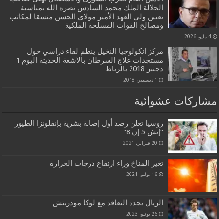
الجلالة الملك محمد السادس نصره الله بمناسبة
تعيين ولي العهد الأمير مولاي الحسن منسقا لمكاتب
ومصالح القوات المسلحة الملكية
4 مايو، 2026
مركز انكولوجيا النخيل ينظم لقاء دراسي حول
مستجدات علاج السرطان بالاشعة الحديتة اليوم 1
دجنبر 2018 بالرباط
1 ديسمبر، 2018
مشاركات عشوائية
روسيا تعلن رصد أول إصابة بشرية بإنفلونزا الطيور
“إتش 5 إن 8″‎
20 فبراير، 2021
تغير المناخ وراء ارتفاع درجات الحرارة
16 يوليو، 2021
الريال يجدد التعاقد مع لوكا مودريتش
26 يونيو، 2023