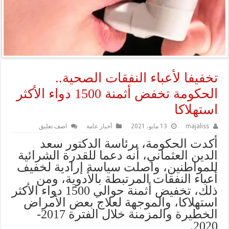
تخفيفا لأعباء النفقات الصحية..
الحكومة تخفض أثمنة 1500 دواء الأكثر
استهلاكا
majaliss
13 مايو، 2021
أخبار عامة
اضف تعليق
أكدت الحكومة، برئاسة الدكتور سعد
الدين العثماني، أنه دعما للقدرة الشرائية
للمواطنين، واصلت سياسة إرادية لخفيف
أعباء النفقات المرتبطة بالأدوية، ومن
ذلك، تخفيض أثمنة حوالي 1500 دواء الأكثر
استهلاكا، والموجهة لعلاج بعض الأمراض
الخطيرة والمزمنة خلال الفترة 2017-
2020.