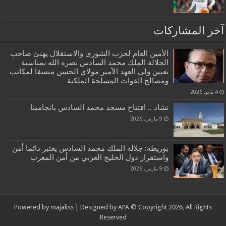
آخر المشاركات
الأمين العام لحزب الشورى والاستقلال يهنئ صاحب
الجلالة الملك محمد السادس نصره الله بمناسبة
تعيين ولي العهد الأمير مولاي الحسن منسقا لمكاتب
ومصالح القوات المسلحة الملكية
4 مايو، 2026
تشاد .. افتتاح مسجد محمد السادس بانجامينا
9 مارس، 2026
بوريطة: جلالة الملك محمد السادس يعتبر دائما أمن
واستقرار دول الخليج العربي من أمن المغرب
9 مارس، 2026
Powered by
majaliss
| Designed by
APA
© Copyright 2026, All Rights
Reserved