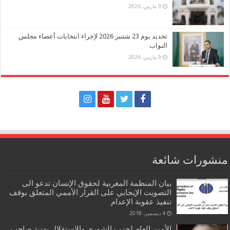
9 مارس، 2026
تحديد يوم 23 شتنبر 2026 لإجراء انتخابات أعضاء مجلس
النواب
9 مارس، 2026
منشورات شائعة
بيان المنظمة المغربية لحقوق الإنسان تدعو الى
التصويت الإيجابي على القرار الأممي المتعلق بوقف
تنفيذ عقوبة الإعدام
4 ديسمبر، 2018
الأمين العام لحزب الشورى والاستقلال يهنئ صاحب