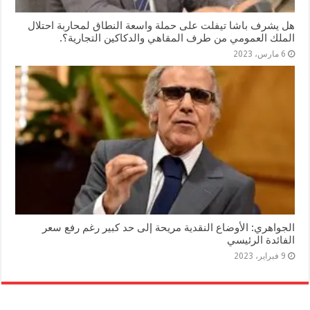
هل يشرف باشا تيفلت على حملة واسعة النطاق لمحاربة احتلال
الملك العمومي من طرف المقاهي والدكاكين التجارية؟.
6 مارس، 2023
الجواهري: الأوضاع النقدية مريحة إلى حد كبير رغم رفع سعر
الفائدة الرئيسي
9 فبراير، 2023