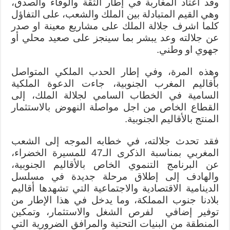
وقد اعتاد المغاربة في إطار الثقة والوفاء والصدق،
وهي القيم المتبادلة بين الملك والشعب، على التفاؤل
كلما اشرف جلالة الملك على مشاريع معينة او صدر
عن جلالته وعد يبشر بما سينجز على صعيد محلي أو
جهوي او وطني.
وهذه المرة، وفي إطار الحدب الملكي المتواصل
بأقاليم المغرب الجنوبية، جاءت الدعوة الملكية
السامية في الخطاب السامي لجلالة الملك، إلى
القطاع الخاص من اجل مواصلة النهوض بالاستثمار
المنتج بالأقاليم الجنوبية.
فقد تحدث جلالته، في خطابه الموجه إلى الشعب
المغربي بمناسبة الذكرى الـ47 للمسيرة الخضراء،
عن البرنامج التنموي الخاص بالأقاليم الجنوبية،
والهادف إلى إطلاق مرحلة جديدة في مسلسل
الدينامية الاقتصادية والاجتماعية التي تشهدها أقاليم
بلادنا جنوب المملكة، وما يدخل في هذا الإطار من
توفير إضافي لفرص الشغل والاستثمار، وتمكين
المنطقة من البنيات التحتية والمرافق الضرورية التي