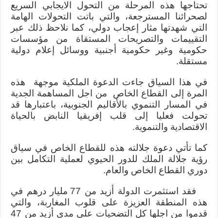
تحتاجها هذه المرحلة من التحول الايجابي السريع
لصحرائنا المسترجعة، والتي باتت التحولات الهامة
التي شهدتها مثار إعجاب دولي، كما نلاحظ ذلك عبر
التقييمات والتصريحات المستقاة من مؤسسات
حكومية وغير حكومية أجنبية ووسائل إعلام دولية
مستقلة.
في هذا السياق جاءت الدعوة الملكية موجهة هذه
المرة إلى القطاع الخاص من اجل المساهمة الجدية
في المسار التنموي بالأقاليم الجنوبية، باعتبارها قد
تحولت فعليا إلى قلب إفريقيا النابض بالحياة
الاقتصادية والتنموية.
كما تأتي دعوة جلالته هذه للقطاع الخاص في سياق
رؤية جلالة الملك للدور الحيوي لعملية التكامل بين
دوري القطاع الخاص والعام.
فقد استثمرت الدولة أزيد من 77 مليار درهم في
هذه المنطقة العزيزة على قلوب المغاربة، والتي
قدموا من اجلها كل التضحيات على مدى أزيد من 47