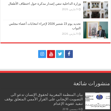
وزارة الداخلية تنفي إصدار مذكرة حول اختطاف الأطفال
9 مارس، 2026
تحديد يوم 23 شتنبر 2026 لإجراء انتخابات أعضاء مجلس
النواب
9 مارس، 2026
منشورات شائعة
بيان المنظمة المغربية لحقوق الإنسان تدعو الى
التصويت الإيجابي على القرار الأممي المتعلق بوقف
تنفيذ عقوبة الإعدام
4 ديسمبر، 2018