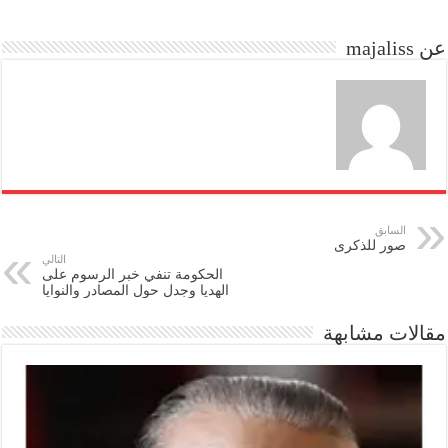
do
ok
عن majaliss
n
السابق
صور للذكرى
التالي
الحكومة تنفي خبر الرسوم على
الهديا وجدل حول المصادر والنوايا
مقالات مشابهة