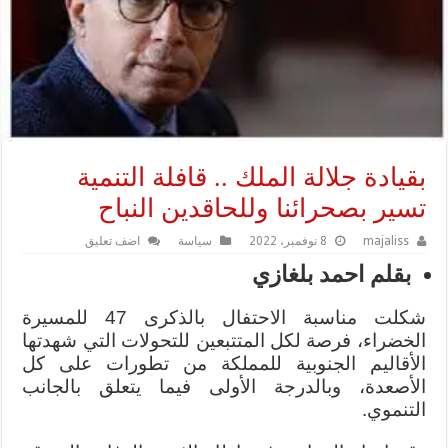
بقيادة جلالة الملك .. قافلة التنمية
تسير بصحرائنا وللحاقدين النباح
majaliss
8 نوفمبر، 2022
سياسة
اضف تعليق
بقلم احمد بلغازي
شكلت مناسبة الاحتفال بالذكرى 47 للمسيرة
الخضراء، فرصة لكل المتتبعين للتحولات التي شهدتها
الأقاليم الجنوبية للمملكة من تطورات على كل
الأصعدة، وبالدرجة الأولى فيما يتعلق بالجانب
التنموي.