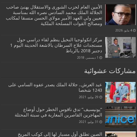
الأمين العام لحزب الشورى والاستقلال يهنئ صاحب
الجلالة الملك محمد السادس نصره الله بمناسبة
تعيين ولي العهد الأمير مولاي الحسن منسقا لمكاتب
ومصالح القوات المسلحة الملكية
4 مايو، 2026
مركز انكولوجيا النخيل ينظم لقاء دراسي حول
مستجدات علاج السرطان بالاشعة الحديتة اليوم 1
دجنبر 2018 بالرباط
1 ديسمبر، 2018
مشاركات عشوائية
عيد العرش.. جلالة الملك يصدر عفوه السامي على
1243 شخصا
29 يوليو، 2021
“يونيسيف” تدق ناقوس الخطر حول أوضاع
المهاجرين القاصرين المغاربة في سبتة المحتلة
31 يوليو، 2021
الصين تطلق أول مسبار لها إلى كوكب المريخ