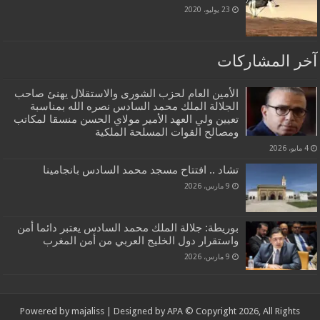
23 يوليو، 2020
آخر المشاركات
الأمين العام لحزب الشورى والاستقلال يهنئ صاحب
الجلالة الملك محمد السادس نصره الله بمناسبة
تعيين ولي العهد الأمير مولاي الحسن منسقا لمكاتب
ومصالح القوات المسلحة الملكية
4 مايو، 2026
تشاد .. افتتاح مسجد محمد السادس بانجامينا
9 مارس، 2026
بوريطة: جلالة الملك محمد السادس يعتبر دائما أمن
واستقرار دول الخليج العربي من أمن المغرب
9 مارس، 2026
Powered by
majaliss
| Designed by
APA
© Copyright 2026, All Rights