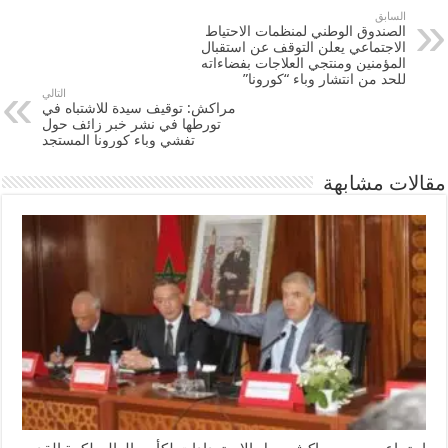
السابق
الصندوق الوطني لمنظمات الاحتياط
الاجتماعي يعلن التوقف عن استقبال
المؤمنين ومنتجي العلاجات بفضاءاته
للحد من انتشار وباء “كورونا”
التالي
مراكش: توقيف سيدة للاشتباه في
تورطها في نشر خبر زائف حول
تفشي وباء كورونا المستجد
مقالات مشابهة