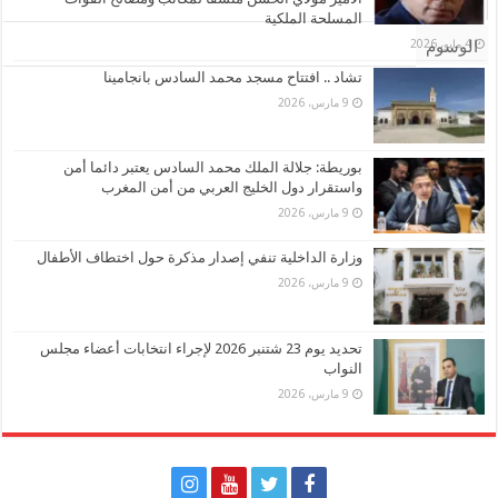
تعليقات
المسلحة الملكية
4 مايو، 2026
الوسوم
تشاد .. افتتاح مسجد محمد السادس بانجامينا
9 مارس، 2026
بوريطة: جلالة الملك محمد السادس يعتبر دائما أمن
واستقرار دول الخليج العربي من أمن المغرب
9 مارس، 2026
وزارة الداخلية تنفي إصدار مذكرة حول اختطاف الأطفال
9 مارس، 2026
تحديد يوم 23 شتنبر 2026 لإجراء انتخابات أعضاء مجلس
النواب
9 مارس، 2026