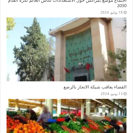
اجتماع موسع بمراكش حول الاستعدادات لكأس العالم لكرة القدم
2030
18 يوليو، 2024
القضاء يعاقب شبكة الاتجار بالرضع
13 يونيو، 2024