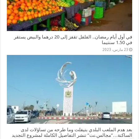
في أول أيام رمضان.. الفلفل تقفز إلى 20 درهما والبيض يستقر
في 1.50 سنتيما
23 مارس، 2023
بعد هدم الملعب البلدي بتيفلت وما طرحه من تساؤلات لدى
الساكنة…”مجالس.نت” تنشر التفاصيل الكاملة لمشروع التجديد