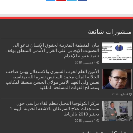
منشورات شائعة
بيان المنظمة المغربية لحقوق الإنسان تدعو الى
التصويت الإيجابي على القرار الأممي المتعلق بوقف
تنفيذ عقوبة الإعدام
4 ديسمبر، 2018
الأمين العام لحزب الشورى والاستقلال يهنئ صاحب
الجلالة الملك محمد السادس نصره الله بمناسبة
تعيين ولي العهد الأمير مولاي الحسن منسقا لمكاتب
ومصالح القوات المسلحة الملكية
4 مايو، 2026
مركز انكولوجيا النخيل ينظم لقاء دراسي حول
مستجدات علاج السرطان بالاشعة الحديتة اليوم 1
دجنبر 2018 بالرباط
1 ديسمبر، 2018