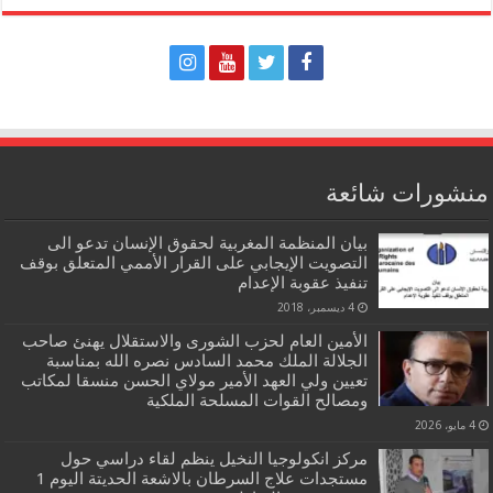
منشورات شائعة
بيان المنظمة المغربية لحقوق الإنسان تدعو الى
التصويت الإيجابي على القرار الأممي المتعلق بوقف
تنفيذ عقوبة الإعدام
4 ديسمبر، 2018
الأمين العام لحزب الشورى والاستقلال يهنئ صاحب
الجلالة الملك محمد السادس نصره الله بمناسبة
تعيين ولي العهد الأمير مولاي الحسن منسقا لمكاتب
ومصالح القوات المسلحة الملكية
4 مايو، 2026
مركز انكولوجيا النخيل ينظم لقاء دراسي حول
مستجدات علاج السرطان بالاشعة الحديتة اليوم 1