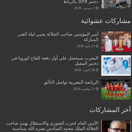
دجنبر 2018 بالرباط
1 ديسمبر، 2018
مشاركات عشوائية
أمير المؤمنين صاحب الجلالة يحيي ليلة القدر
المباركة
21 مايو، 2020
المغرب سيحصل على أول دفعة للقاح كورونا في
دجنبر المقبل
28 أكتوبر، 2020
الرياضة المغربية تواصل التألق
21 نوفمبر، 2024
آخر المشاركات
الأمين العام لحزب الشورى والاستقلال يهنئ صاحب
الجلالة الملك محمد السادس نصره الله بمناسبة