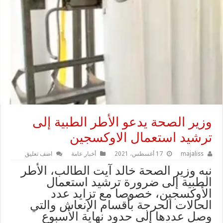
وزير الصحة يدعو الأطر الطبية إلى
ترشيد استعمال الاوكسجين
majaliss
17 أغسطس، 2021
أخبار عامة
اضف تعليق
نبه وزير الصحة خالد آيت الطالب، الأطر
الطبية إلى ضرورة ترشيد استعمال
الأوكسجين، خصوصا مع تزايد عدد
الحالات الحرجة بأقسام الإنعاش والتي
وصل عددها إلى حدود نهاية الأسبوع