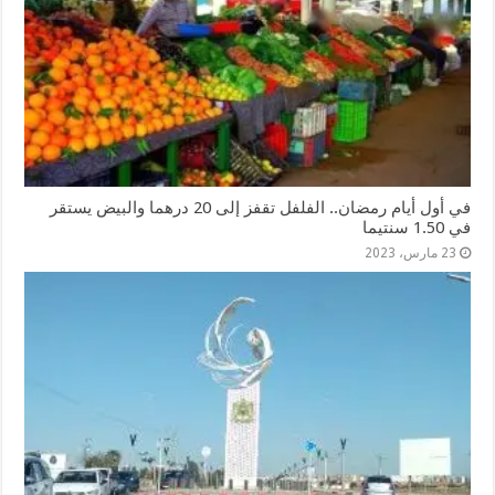
في أول أيام رمضان.. الفلفل تقفز إلى 20 درهما والبيض يستقر
في 1.50 سنتيما
23 مارس، 2023