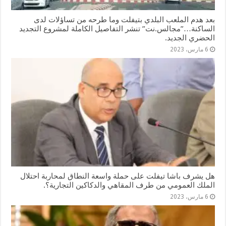
بعد هدم الملعب البلدي بتيفلت وما طرحه من تساؤلات لدى
الساكنة…”مجالس.نت” تنشر التفاصيل الكاملة لمشروع التجديد
الحضري الجديد.
6 مارس، 2023
هل يشرف باشا تيفلت على حملة واسعة النطاق لمحاربة احتلال
الملك العمومي من طرف المقاهي والدكاكين التجارية؟.
6 مارس، 2023