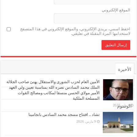
الموقع الإلكتروني
احفظ اسمي، بريدي الإلكتروني، والموقع الإلكتروني في هذا المتصفح
لاستخدامها المرة المقبلة في تعليقي.
الأخيرة
الأشهر
الأمين العام لحزب الشورى والاستقلال يهنئ صاحب الجلالة
الملك محمد السادس نصره الله بمناسبة تعيين ولي العهد
الأمير مولاي الحسن منسقا لمكاتب ومصالح القوات
تعليقات
المسلحة الملكية
4 مايو، 2026
الوسوم
تشاد .. افتتاح مسجد محمد السادس بانجامينا
9 مارس، 2026