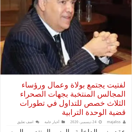
لفتيت يجتمع بولاة وعمال ورؤساء
المجالس المنتخبة بجهات الصحراء
الثلاث خصص للتداول في تطورات
قضية الوحدة الترابية
majaliss
24 ديسمبر، 2020
أخبار عامة
اضف تعليق
عقد وزير الداخلية والوزير المنتدب، اليوم