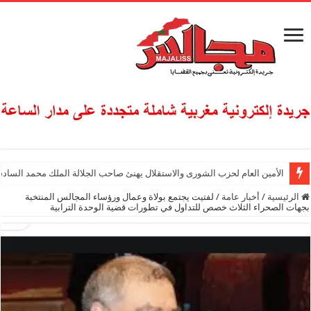
الأمين العام لحزب الشورى والاستقلال يهنئ صاحب الجلالة الملك محمد السادس
الرئيسية
/
أخبار عامة
/
لفتيت يجتمع بولاة وعمال ورؤساء المجالس المنتخبة
بجهات الصحراء الثلاث خصص للتداول في تطورات قضية الوحدة الترابية