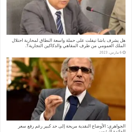
هل يشرف باشا تيفلت على حملة واسعة النطاق لمحاربة احتلال
الملك العمومي من طرف المقاهي والدكاكين التجارية؟.
6 مارس، 2023
الجواهري: الأوضاع النقدية مريحة إلى حد كبير رغم رفع سعر
الفائدة الرئيسي