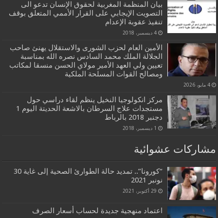
بيان المنظمة المغربية لحقوق الإنسان تدعو الى
التصويت الإيجابي على القرار الأممي المتعلق بوقف
تنفيذ عقوبة الإعدام
4 ديسمبر، 2018
الأمين العام لحزب الشورى والاستقلال يهنئ صاحب
الجلالة الملك محمد السادس نصره الله بمناسبة
تعيين ولي العهد الأمير مولاي الحسن منسقا لمكاتب
ومصالح القوات المسلحة الملكية
4 مايو، 2026
مركز انكولوجيا النخيل ينظم لقاء دراسي حول
مستجدات علاج السرطان بالاشعة الحديتة اليوم 1
دجنبر 2018 بالرباط
1 ديسمبر، 2018
مشاركات عشوائية
“كورونا”.. تمديد حالة الطوارئ الصحية إلى غاية 30
نونبر 2021
29 أكتوبر، 2021
اعتماد منهجية جديدة لحساب أسعار الصرف