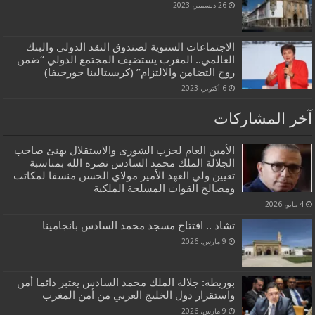
26 ديسمبر، 2023
الاجتماعات السنوية لصندوق النقد الدولي والبنك
العالمي.. المغرب يستضيف المجتمع الدولي “ضمن
روح التضامن والالتزام” (كريستالينا جورجيفا)
6 أكتوبر، 2023
آخر المشاركات
الأمين العام لحزب الشورى والاستقلال يهنئ صاحب
الجلالة الملك محمد السادس نصره الله بمناسبة
تعيين ولي العهد الأمير مولاي الحسن منسقا لمكاتب
ومصالح القوات المسلحة الملكية
4 مايو، 2026
تشاد .. افتتاح مسجد محمد السادس بانجامينا
9 مارس، 2026
بوريطة: جلالة الملك محمد السادس يعتبر دائما أمن
واستقرار دول الخليج العربي من أمن المغرب
9 مارس، 2026