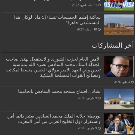
21 أغسطس، 2023
ساكنة إقليم الخميسات تتساءل: ماذا لوكان هذا
المستشفى جاهزا؟
18 أبريل، 2020
آخر المشاركات
الأمين العام لحزب الشورى والاستقلال يهنئ صاحب
الجلالة الملك محمد السادس نصره الله بمناسبة
تعيين ولي العهد الأمير مولاي الحسن منسقا لمكاتب
ومصالح القوات المسلحة الملكية
4 مايو، 2026
تشاد .. افتتاح مسجد محمد السادس بانجامينا
9 مارس، 2026
بوريطة: جلالة الملك محمد السادس يعتبر دائما أمن
واستقرار دول الخليج العربي من أمن المغرب
9 مارس، 2026