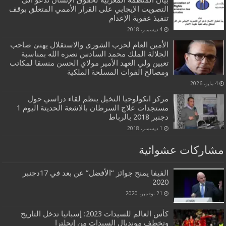
التصويت الإيجابي على القرار الأممي المتعلق بوقف
تنفيذ عقوبة الإعدام
4 ديسمبر، 2018
الأمين العام لحزب الشورى والاستقلال يهنئ صاحب
الجلالة الملك محمد السادس نصره الله بمناسبة
تعيين ولي العهد الأمير مولاي الحسن منسقا لمكاتب
ومصالح القوات المسلحة الملكية
4 مايو، 2026
مركز انكولوجيا النخيل ينظم لقاء دراسي حول
مستجدات علاج السرطان بالاشعة الحديتة اليوم 1
دجنبر 2018 بالرباط
1 ديسمبر، 2018
مشاركات عشوائية
الفيفا يمنح جوائز “الأفضل” عن بعد في 17دجنبر
2020
21 نوفمبر، 2020
كأس العالم للسيدات 2023: إسبانيا تدخل التاريخ
وتخطف مونديال السيدات من إنجلترا