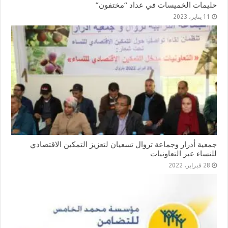
حليمات الخميسات في عداد “مختفون”
11 يناير، 2023
جمعية أدرار وجماعة تروال تسعيان لتعزيز التمكين الاقتصادي
للنساء عبر التعاونيات
28 فبراير، 2022