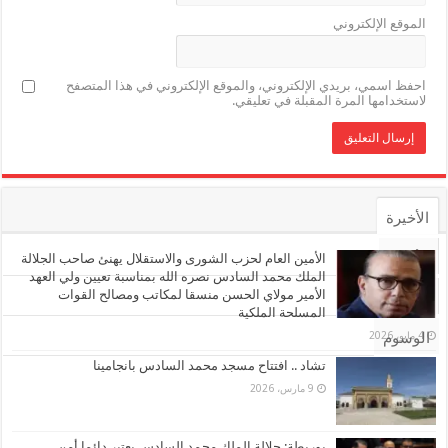
الموقع الإلكتروني
احفظ اسمي، بريدي الإلكتروني، والموقع الإلكتروني في هذا المتصفح
لاستخدامها المرة المقبلة في تعليقي.
الأخيرة
الأشهر
الأمين العام لحزب الشورى والاستقلال يهنئ صاحب الجلالة
الملك محمد السادس نصره الله بمناسبة تعيين ولي العهد
الأمير مولاي الحسن منسقا لمكاتب ومصالح القوات
تعليقات
المسلحة الملكية
4 مايو، 2026
الوسوم
تشاد .. افتتاح مسجد محمد السادس بانجامينا
9 مارس، 2026
بوريطة: جلالة الملك محمد السادس يعتبر دائما أمن