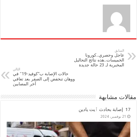
السابق
عاجل وحصري..كورونا
الخميسات..هذه نتائج التحاليل
المخبرية لـ 23 حالة جديدة
التالي
حالات الإصابة ب”كوفيد-19″ في
ووهان تنخفض إلى الصفر بعد تعافي
آخر المصابين
مقالات مشابهة
17 إصابة بحادث ٱيت يادين
21 نوفمبر، 2024