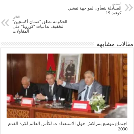
السابق
الصيادلة يتعبأون لمواجهة تفشي
كوفيد-19
التالي
الحكومة تطلق “ضمان أكسجين”
لتخفيف تداعيات “كورونا” على
المقاولات
مقالات مشابهة
اجتماع موسع بمراكش حول الاستعدادات لكأس العالم لكرة القدم
2030