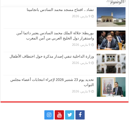
4 مايو، 2026
الوسوم
تشاد .. افتتاح مسجد محمد السادس بانجامينا
9 مارس، 2026
بوريطة: جلالة الملك محمد السادس يعتبر دائما أمن
واستقرار دول الخليج العربي من أمن المغرب
9 مارس، 2026
وزارة الداخلية تنفي إصدار مذكرة حول اختطاف الأطفال
9 مارس، 2026
تحديد يوم 23 شتنبر 2026 لإجراء انتخابات أعضاء مجلس
النواب
9 مارس، 2026