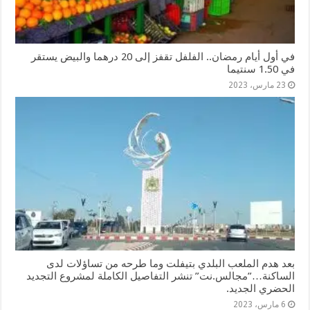
في أول أيام رمضان.. الفلفل تقفز إلى 20 درهما والبيض يستقر
في 1.50 سنتيما
23 مارس، 2023
بعد هدم الملعب البلدي بتيفلت وما طرحه من تساؤلات لدى
الساكنة…”مجالس.نت” تنشر التفاصيل الكاملة لمشروع التجديد
الحضري الجديد.
6 مارس، 2023