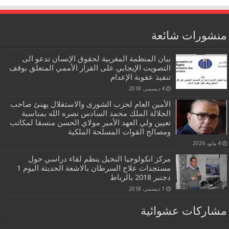
منشورات شائعة
بيان المنظمة المغربية لحقوق الإنسان تدعو الى
التصويت الإيجابي على القرار الأممي المتعلق بوقف
تنفيذ عقوبة الإعدام
4 ديسمبر، 2018
الأمين العام لحزب الشورى والاستقلال يهنئ صاحب
الجلالة الملك محمد السادس نصره الله بمناسبة
تعيين ولي العهد الأمير مولاي الحسن منسقا لمكاتب
ومصالح القوات المسلحة الملكية
4 مايو، 2026
مركز انكولوجيا النخيل ينظم لقاء دراسي حول
مستجدات علاج السرطان بالاشعة الحديتة اليوم 1
دجنبر 2018 بالرباط
1 ديسمبر، 2018
مشاركات عشوائية