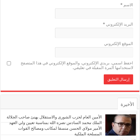
الاسم
*
البريد الإلكتروني
*
الموقع الإلكتروني
احفظ اسمي، بريدي الإلكتروني، والموقع الإلكتروني في هذا المتصفح
لاستخدامها المرة المقبلة في تعليقي.
الأخيرة
الأشهر
الأمين العام لحزب الشورى والاستقلال يهنئ صاحب الجلالة
الملك محمد السادس نصره الله بمناسبة تعيين ولي العهد
الأمير مولاي الحسن منسقا لمكاتب ومصالح القوات
تعليقات
المسلحة الملكية