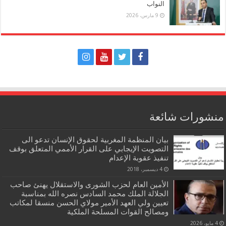
النواب
9 مارس، 2026
منشورات شائعة
بيان المنظمة المغربية لحقوق الإنسان تدعو الى
التصويت الإيجابي على القرار الأممي المتعلق بوقف
تنفيذ عقوبة الإعدام
4 ديسمبر، 2018
الأمين العام لحزب الشورى والاستقلال يهنئ صاحب
الجلالة الملك محمد السادس نصره الله بمناسبة
تعيين ولي العهد الأمير مولاي الحسن منسقا لمكاتب
ومصالح القوات المسلحة الملكية
4 مايو، 2026