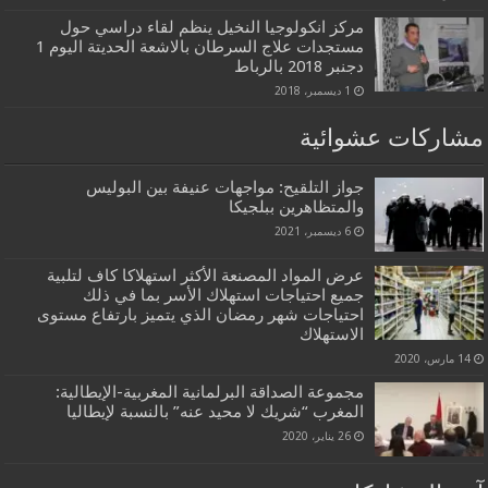
مركز انكولوجيا النخيل ينظم لقاء دراسي حول
مستجدات علاج السرطان بالاشعة الحديتة اليوم 1
دجنبر 2018 بالرباط
1 ديسمبر، 2018
مشاركات عشوائية
جواز التلقيح: مواجهات عنيفة بين البوليس
والمتظاهرين ببلجيكا
6 ديسمبر، 2021
عرض المواد المصنعة الأكثر استهلاكا كاف لتلبية
جميع احتياجات استهلاك الأسر بما في ذلك
احتياجات شهر رمضان الذي يتميز بارتفاع مستوى
الاستهلاك
14 مارس، 2020
مجموعة الصداقة البرلمانية المغربية-الإيطالية:
المغرب “شريك لا محيد عنه” بالنسبة لإيطاليا
26 يناير، 2020