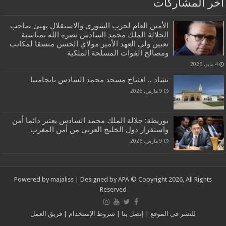
آخر المشاركات
الأمين العام لحزب الشورى والاستقلال يهنئ صاحب
الجلالة الملك محمد السادس نصره الله بمناسبة
تعيين ولي العهد الأمير مولاي الحسن منسقا لمكاتب
ومصالح القوات المسلحة الملكية
4 مايو، 2026
تشاد .. افتتاح مسجد محمد السادس بانجامينا
9 مارس، 2026
بوريطة: جلالة الملك محمد السادس يعتبر دائما أمن
واستقرار دول الخليج العربي من أمن المغرب
9 مارس، 2026
Powered by
majaliss
| Designed by
APA
© Copyright 2026, All Rights
Reserved
للنشر في الموقع
|
إتصل بنا
|
شروط الإستخدام
|
فريق العمل