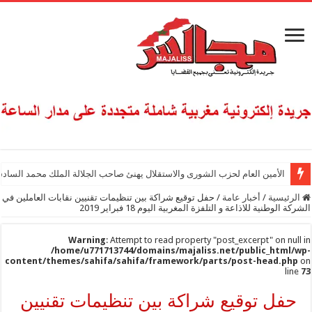
الأمين العام لحزب الشورى والاستقلال يهنئ صاحب الجلالة الملك محمد السادس
الرئيسية
/
أخبار عامة
/
حفل توقيع شراكة بين تنظيمات تقنيين نقابات العاملين في
الشركة الوطنية للاذاعة و التلفزة المغربية اليوم 18 فبراير 2019
Warning
: Attempt to read property "post_excerpt" on null in
/home/u771713744/domains/majaliss.net/public_html/wp-
content/themes/sahifa/sahifa/framework/parts/post-head.php
on
line
73
حفل توقيع شراكة بين تنظيمات تقنيين