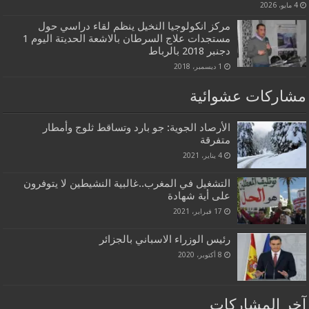
4 مايو، 2026
مركز انكولوجيا النخيل ينظم لقاء دراسي حول
مستجدات علاج السرطان بالاشعة الحديتة اليوم 1
دجنبر 2018 بالرباط
1 ديسمبر، 2018
مشاركات عشوائية
الأرصاد الجوية: جو بارد وتساقط ثلوج وأمطار
متفرقة
4 يناير، 2021
التشغيل في المغرب..غالبية النشيطين لا يتوفرون
على أية شهادة
17 فبراير، 2021
رئيس الوزراء الاسباني بالجزائر
8 أكتوبر، 2020
آخر المشاركات