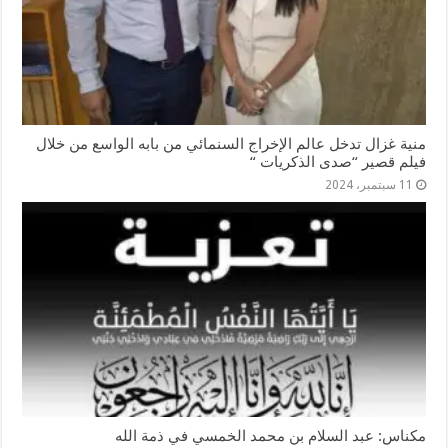
منية غزال تدخل عالم الإخراج السنمائي من بابه الواسع من خلال
فيلم قصير “صدى الذكريات “
11 سبتمبر، 2024
مكناس: عبد السلام بن محمد الخمسي في ذمة الله