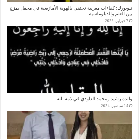
نيويورك: كفاءات مغربية تحتفي بالهوية الأمازيغية في محفل يمزج
بين العلم والدبلوماسية
7 فبراير، 2026
والدة رشيد ومحمد الداودي في ذمة الله
14 سبتمبر، 2024