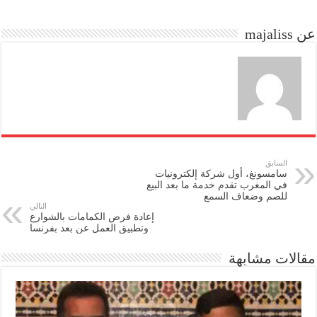
do
ok
عن majaliss
n
السابق
سامسونغ، أول شركة إلكترونيات
في المغرب تقدم خدمة ما بعد البيع
للصم وضعاف السمع
التالي
إعادة فرض الكمامات بالشوارع
وتطبيق العمل عن بعد بفرنسا
مقالات مشابهة