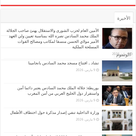
الأخيرة
الأشهر
الأمين العام لحزب الشورى والاستقلال يهنئ صاحب الجلالة
الملك محمد السادس نصره الله بمناسبة تعيين ولي العهد
الأمير مولاي الحسن منسقا لمكاتب ومصالح القوات
تعليقات
المسلحة الملكية
4 مايو، 2026
الوسوم
تشاد .. افتتاح مسجد محمد السادس بانجامينا
9 مارس، 2026
بوريطة: جلالة الملك محمد السادس يعتبر دائما أمن
واستقرار دول الخليج العربي من أمن المغرب
9 مارس، 2026
وزارة الداخلية تنفي إصدار مذكرة حول اختطاف الأطفال
9 مارس، 2026