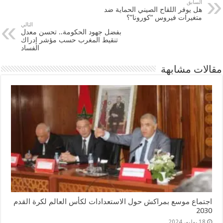
السابق
هل يوفر اللقاح الصيني الحماية ضد
متغيرات فيروس “كورونا”؟
التالي
بفضل جهود الحكومة.. تحسن معدل
تنقيط المغرب حسب مؤشر إدراك
الفساد
مقالات مشابهة
اجتماع موسع بمراكش حول الاستعدادات لكأس العالم لكرة القدم
2030
18 يوليو، 2024