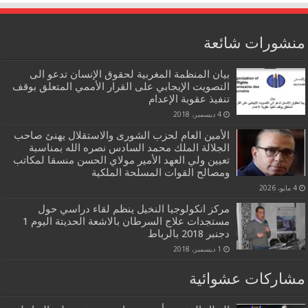
منشورات شائعة
بيان المنظمة المغربية لحقوق الإنسان تدعو الى
التصويت الإيجابي على القرار الأممي المتعلق بوقف
تنفيذ عقوبة الإعدام
4 ديسمبر، 2018
الأمين العام لحزب الشورى والاستقلال يهنئ صاحب
الجلالة الملك محمد السادس نصره الله بمناسبة
تعيين ولي العهد الأمير مولاي الحسن منسقا لمكاتب
ومصالح القوات المسلحة الملكية
4 مايو، 2026
مركز انكولوجيا النخيل ينظم لقاء دراسي حول
مستجدات علاج السرطان بالاشعة الحديتة اليوم 1
دجنبر 2018 بالرباط
1 ديسمبر، 2018
مشاركات عشوائية