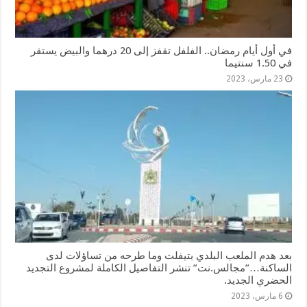
في أول أيام رمضان.. الفلفل تقفز إلى 20 درهما والبيض يستقر
في 1.50 سنتيما
23 مارس، 2023
بعد هدم الملعب البلدي بتيفلت وما طرحه من تساؤلات لدى
الساكنة…”مجالس.نت” تنشر التفاصيل الكاملة لمشروع التجديد
الحضري الجديد.
6 مارس، 2023