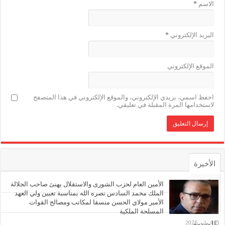
الاسم
*
البريد الإلكتروني
*
الموقع الإلكتروني
احفظ اسمي، بريدي الإلكتروني، والموقع الإلكتروني في هذا المتصفح
لاستخدامها المرة المقبلة في تعليقي.
الأخيرة
الأشهر
الأمين العام لحزب الشورى والاستقلال يهنئ صاحب الجلالة
الملك محمد السادس نصره الله بمناسبة تعيين ولي العهد
الأمير مولاي الحسن منسقا لمكاتب ومصالح القوات
تعليقات
المسلحة الملكية
4 مايو، 2026
الوسوم