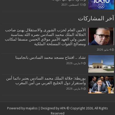
13 أغسطس، 2021
آخر المشاركات
الأمين العام لحزب الشورى والاستقلال يهنئ صاحب
الجلالة الملك محمد السادس نصره الله بمناسبة
تعيين ولي العهد الأمير مولاي الحسن منسقا لمكاتب
ومصالح القوات المسلحة الملكية
4 مايو، 2026
تشاد .. افتتاح مسجد محمد السادس بانجامينا
9 مارس، 2026
بوريطة: جلالة الملك محمد السادس يعتبر دائما أمن
واستقرار دول الخليج العربي من أمن المغرب
9 مارس، 2026
Powered by
majaliss
| Designed by
APA
© Copyright 2026, All Rights
Reserved