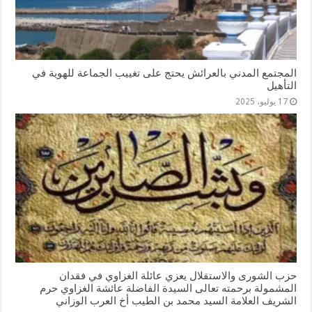
المجتمع المدني بالعرائش يحتج على تغييب الجماعة للهوية في
التأهيل
17 يوليو، 2025
حزب الشورى والاستقلال يعزي عائلة الغزاوي في فقدان
المشمولة برحمته تعالى السيدة الفاضلة عائشة الغزاوي حرم
الشريف العلامة السيد محمد بن الطيب أخ العرب الوزاني