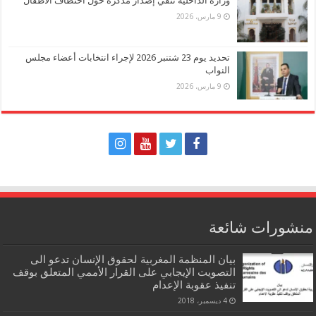
وزارة الداخلية تنفي إصدار مذكرة حول اختطاف الأطفال
9 مارس، 2026
تحديد يوم 23 شتنبر 2026 لإجراء انتخابات أعضاء مجلس
النواب
9 مارس، 2026
منشورات شائعة
بيان المنظمة المغربية لحقوق الإنسان تدعو الى
التصويت الإيجابي على القرار الأممي المتعلق بوقف
تنفيذ عقوبة الإعدام
4 ديسمبر، 2018