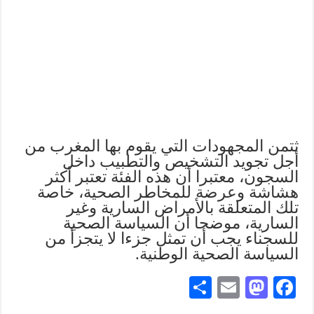
ثتمن المجهودات التي يقوم بها المغرب من
أجل تجويد التشخيص والتطبيب داخل
السجون، معتبرا أن هذه الفئة تعتبر أكثر
هشاشة وعرضة للمخاطر الصحية، خاصة
تلك المتعلقة بالأمراض السارية وغير
السارية، موضحا أن السياسة الصحية
للسجناء يجب أن تمثل جزءا لا يتجزأ من
السياسة الصحية الوطنية.
S
E
M
Fa
ha
m
as
ce