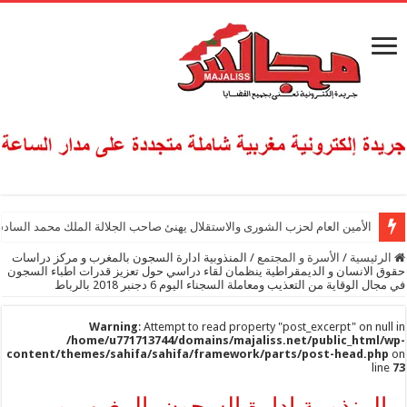
الأمين العام لحزب الشورى والاستقلال يهنئ صاحب الجلالة الملك محمد السادس
الرئيسية
/
الأسرة و المجتمع
/
المنذوبية ادارة السجون بالمغرب و مركز دراسات
حقوق الانسان و الديمقراطية ينظمان لقاء دراسي حول تعزيز قدرات اطباء السجون
في مجال الوقاية من التعذيب ومعاملة السجناء اليوم 6 دجنبر 2018 بالرباط
Warning
: Attempt to read property "post_excerpt" on null in
/home/u771713744/domains/majaliss.net/public_html/wp-
content/themes/sahifa/sahifa/framework/parts/post-head.php
on
line
73
المنذوبية ادارة السجون بالمغرب و