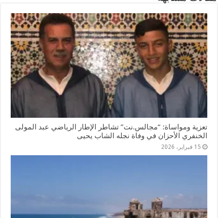
تعزية ومواساة: “مجالس.نت” تشاطر الإطار الرياضي عبد المولى
الخنفري الأحزان في وفاة نجله الشاب يحيى
15 فبراير، 2026