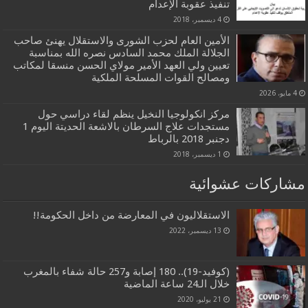
تنفيذ عقوبة الإعدام
4 ديسمبر، 2018
الأمين العام لحزب الشورى والاستقلال يهنئ صاحب
الجلالة الملك محمد السادس نصره الله بمناسبة
تعيين ولي العهد الأمير مولاي الحسن منسقا لمكاتب
ومصالح القوات المسلحة الملكية
4 مايو، 2026
مركز انكولوجيا النخيل ينظم لقاء دراسي حول
مستجدات علاج السرطان بالاشعة الحديتة اليوم 1
دجنبر 2018 بالرباط
1 ديسمبر، 2018
مشاركات عشوائية
الاستقلاليون في المعارضة من داخل الحكومة!!
13 ديسمبر، 2022
(كوفيد-19).. 180 إصابة و257 حالة شفاء بالمغرب
خلال الـ24 ساعة الماضية
21 يوليو، 2020