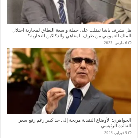
هل يشرف باشا تيفلت على حملة واسعة النطاق لمحاربة احتلال
الملك العمومي من طرف المقاهي والدكاكين التجارية؟.
6 مارس، 2023
الجواهري: الأوضاع النقدية مريحة إلى حد كبير رغم رفع سعر
الفائدة الرئيسي
9 فبراير، 2023