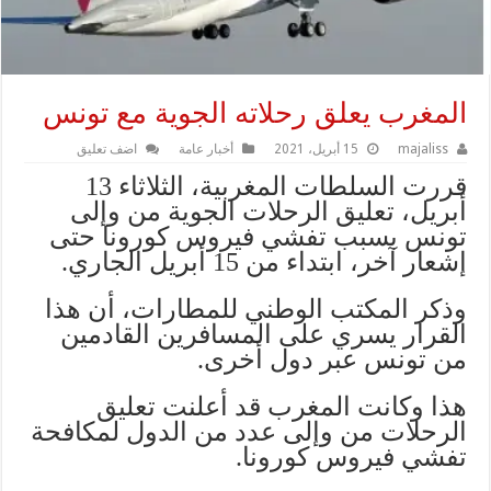
المغرب يعلق رحلاته الجوية مع تونس
majaliss
15 أبريل، 2021
أخبار عامة
اضف تعليق
قررت السلطات المغربية، الثلاثاء 13
أبريل، تعليق الرحلات الجوية من وإلى
تونس بسبب تفشي فيروس كورونا حتى
إشعار آخر، ابتداء من 15 أبريل الجاري.
وذكر المكتب الوطني للمطارات، أن هذا
القرار يسري على المسافرين القادمين
من تونس عبر دول أخرى.
هذا وكانت المغرب قد أعلنت تعليق
الرحلات من وإلى عدد من الدول لمكافحة
تفشي فيروس كورونا.