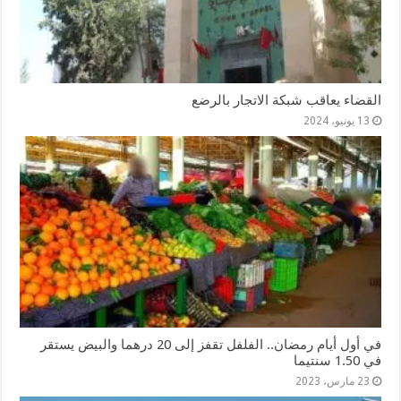
القضاء يعاقب شبكة الاتجار بالرضع
13 يونيو، 2024
في أول أيام رمضان.. الفلفل تقفز إلى 20 درهما والبيض يستقر
في 1.50 سنتيما
23 مارس، 2023