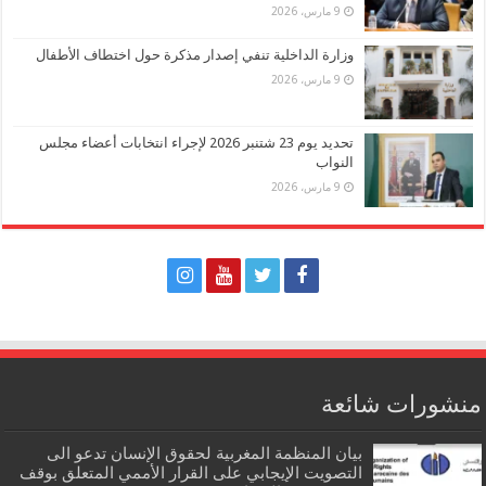
9 مارس، 2026
وزارة الداخلية تنفي إصدار مذكرة حول اختطاف الأطفال
9 مارس، 2026
تحديد يوم 23 شتنبر 2026 لإجراء انتخابات أعضاء مجلس
النواب
9 مارس، 2026
منشورات شائعة
بيان المنظمة المغربية لحقوق الإنسان تدعو الى
التصويت الإيجابي على القرار الأممي المتعلق بوقف