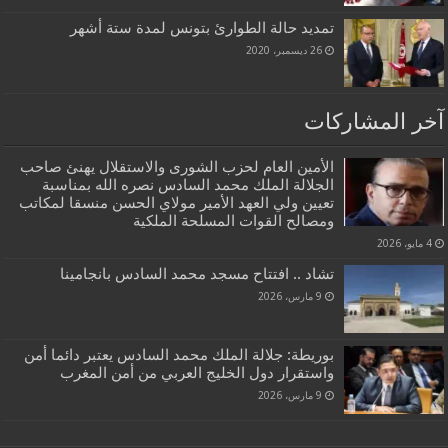
تمديد حالة الطوارئ بتونس لمدة ستة أشهر
26 ديسمبر، 2020
آخر المشاركات
الأمين العام لحزب الشورى والاستقلال يهنئ صاحب
الجلالة الملك محمد السادس نصره الله بمناسبة
تعيين ولي العهد الأمير مولاي الحسن منسقا لمكاتب
ومصالح القوات المسلحة الملكية
4 مايو، 2026
تشاد .. افتتاح مسجد محمد السادس بانجامينا
9 مارس، 2026
بوريطة: جلالة الملك محمد السادس يعتبر دائما أمن
واستقرار دول الخليج العربي من أمن المغرب
9 مارس، 2026