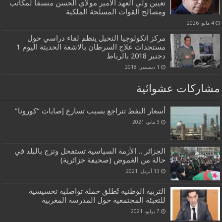
تعيين ولي العهد الأمير مولاي الحسن منسقا لمكاتب
ومصالح القوات المسلحة الملكية
4 مايو، 2026
مركز انكولوجيا النخيل ينظم لقاء دراسي حول
مستجدات علاج السرطان بالاشعة الحديتة اليوم 1
دجنبر 2018 بالرباط
1 ديسمبر، 2018
مشاركات عشوائية
أسعار النفط تتراجع بسبب تسارع إصابات “كورونا”
3 مايو، 2021
الجزائر .. الأزمة السياسية تستفحل وتزج بالبلد في
حالة من الغموض (صحيفة جزائرية)
13 أبريل، 2021
التربية الوطنية تُطلق حملة تواصلية تحسيسية
للتعبئة المجتمعية حول المدرسة المغربية
7 يوليو، 2021