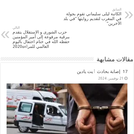
السابق
الكاتبة ليلى سليماني تقوم بجولة
في المغرب لتقديم روايتها “في بلد
الآخرين”
التالي
حزب الشورى و الاستقلال يتقدم
ببرقية مرفوعة إلى أمير المؤمنين
حفظه الله في ختام احتفال باليوم
العالمي للمراءة2020
مقالات مشابهة
17 إصابة بحادث ٱيت يادين
21 نوفمبر، 2024