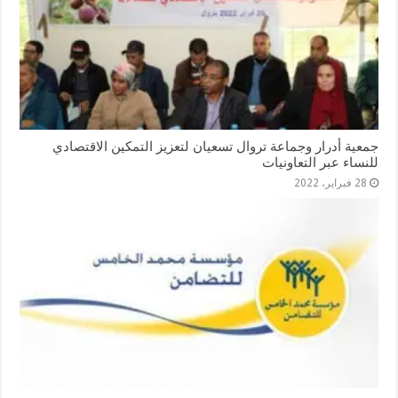
جمعية أدرار وجماعة تروال تسعيان لتعزيز التمكين الاقتصادي
للنساء عبر التعاونيات
28 فبراير، 2022