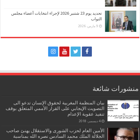
تحديد يوم 23 شتنبر 2026 لإجراء انتخابات أعضاء مجلس
النواب
9 مارس، 2026
منشورات شائعة
بيان المنظمة المغربية لحقوق الإنسان تدعو الى
التصويت الإيجابي على القرار الأممي المتعلق بوقف
تنفيذ عقوبة الإعدام
4 ديسمبر، 2018
الأمين العام لحزب الشورى والاستقلال يهنئ صاحب
الجلالة الملك محمد السادس نصره الله بمناسبة