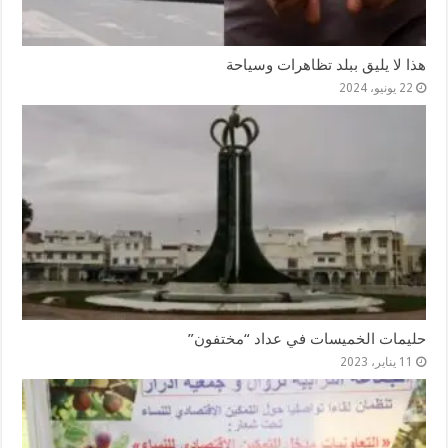
هذا لا يليق ببلد تظاهرات وسياحة
22 يونيو، 2024
حليمات الخميسات في عداد “مختفون”
11 يناير، 2023