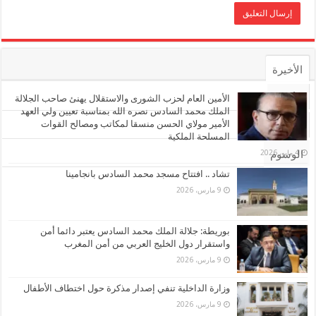
الأخيرة
الأشهر
الأمين العام لحزب الشورى والاستقلال يهنئ صاحب الجلالة
الملك محمد السادس نصره الله بمناسبة تعيين ولي العهد
الأمير مولاي الحسن منسقا لمكاتب ومصالح القوات
تعليقات
المسلحة الملكية
4 مايو، 2026
الوسوم
تشاد .. افتتاح مسجد محمد السادس بانجامينا
9 مارس، 2026
بوريطة: جلالة الملك محمد السادس يعتبر دائما أمن
واستقرار دول الخليج العربي من أمن المغرب
9 مارس، 2026
وزارة الداخلية تنفي إصدار مذكرة حول اختطاف الأطفال
9 مارس، 2026