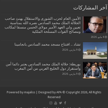
آخر المشاركات
الأمين العام لحزب الشورى والاستقلال يهنئ صاحب
الجلالة الملك محمد السادس نصره الله بمناسبة
تعيين ولي العهد الأمير مولاي الحسن منسقا لمكاتب
ومصالح القوات المسلحة الملكية
4 مايو، 2026
تشاد .. افتتاح مسجد محمد السادس بانجامينا
9 مارس، 2026
بوريطة: جلالة الملك محمد السادس يعتبر دائما أمن
واستقرار دول الخليج العربي من أمن المغرب
9 مارس، 2026
Powered by
majaliss
| Designed by
APA
© Copyright 2026, All Rights
Reserved