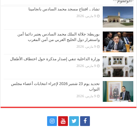
الوسوم
تشاد .. افتتاح مسجد محمد السادس بانجامينا
9 مارس، 2026
بوريطة: جلالة الملك محمد السادس يعتبر دائما أمن
واستقرار دول الخليج العربي من أمن المغرب
9 مارس، 2026
وزارة الداخلية تنفي إصدار مذكرة حول اختطاف الأطفال
9 مارس، 2026
تحديد يوم 23 شتنبر 2026 لإجراء انتخابات أعضاء مجلس
النواب
9 مارس، 2026