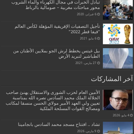
تبادل الخبرات في مجال الكهرباء والماء الشروب
محور مباحثات مغربية – صومالية بالرباط
6 فبراير، 2020
تأجيل التصفيات الإفريقية المؤهلة لكأس العالم
“فيفا قطر 2022”
6 مايو، 2021
بيل غيتس يخطط لرش الجو بملايين الأطنان من
الطباشير لتبريد الأرض
27 مارس، 2021
آخر المشاركات
الأمين العام لحزب الشورى والاستقلال يهنئ صاحب
الجلالة الملك محمد السادس نصره الله بمناسبة
تعيين ولي العهد الأمير مولاي الحسن منسقا لمكاتب
ومصالح القوات المسلحة الملكية
4 مايو، 2026
تشاد .. افتتاح مسجد محمد السادس بانجامينا
9 مارس، 2026