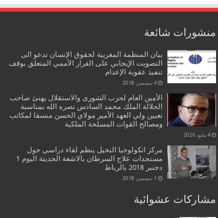
منشورات شائعة
بيان المنظمة المغربية لحقوق الإنسان تدعو الى
التصويت الإيجابي على القرار الأممي المتعلق بوقف
تنفيذ عقوبة الإعدام
4 ديسمبر، 2018
الأمين العام لحزب الشورى والاستقلال يهنئ صاحب
الجلالة الملك محمد السادس نصره الله بمناسبة
تعيين ولي العهد الأمير مولاي الحسن منسقا لمكاتب
ومصالح القوات المسلحة الملكية
4 مايو، 2026
مركز انكولوجيا النخيل ينظم لقاء دراسي حول
مستجدات علاج السرطان بالاشعة الحديتة اليوم 1
دجنبر 2018 بالرباط
1 ديسمبر، 2018
مشاركات عشوائية