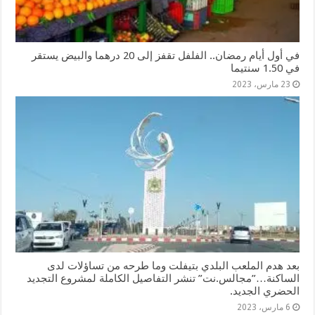
في أول أيام رمضان.. الفلفل تقفز إلى 20 درهما والبيض يستقر
في 1.50 سنتيما
23 مارس، 2023
بعد هدم الملعب البلدي بتيفلت وما طرحه من تساؤلات لدى
الساكنة…”مجالس.نت” تنشر التفاصيل الكاملة لمشروع التجديد
الحضري الجديد.
6 مارس، 2023