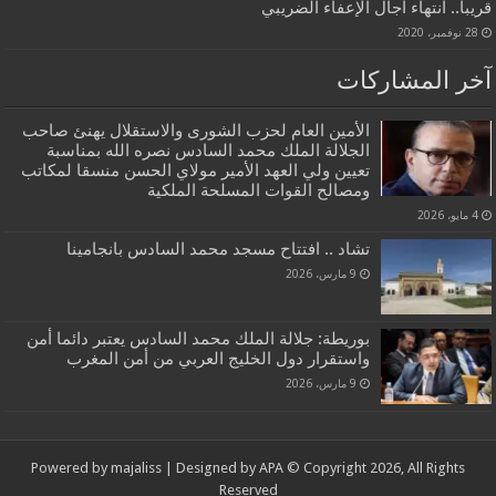
قريبا.. انتهاء آجال الإعفاء الضريبي
28 نوفمبر، 2020
آخر المشاركات
الأمين العام لحزب الشورى والاستقلال يهنئ صاحب
الجلالة الملك محمد السادس نصره الله بمناسبة
تعيين ولي العهد الأمير مولاي الحسن منسقا لمكاتب
ومصالح القوات المسلحة الملكية
4 مايو، 2026
تشاد .. افتتاح مسجد محمد السادس بانجامينا
9 مارس، 2026
بوريطة: جلالة الملك محمد السادس يعتبر دائما أمن
واستقرار دول الخليج العربي من أمن المغرب
9 مارس، 2026
Powered by
majaliss
| Designed by
APA
© Copyright 2026, All Rights
Reserved