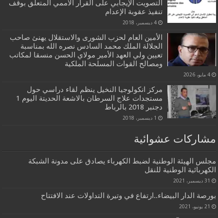
التصويت الإيجابي على القرار الأممي المتعلق بوقف
تنفيذ عقوبة الإعدام
4 ديسمبر، 2018
الأمين العام لحزب الشورى والاستقلال يهنئ صاحب
الجلالة الملك محمد السادس نصره الله بمناسبة
تعيين ولي العهد الأمير مولاي الحسن منسقا لمكاتب
ومصالح القوات المسلحة الملكية
4 مايو، 2026
مركز انكولوجيا النخيل ينظم لقاء دراسي حول
مستجدات علاج السرطان بالاشعة الحديتة اليوم 1
دجنبر 2018 بالرباط
1 ديسمبر، 2018
مشاركات عشوائية
مجلس الهيئة الوطنية لضبط الكهرباء يصادق على مدونة الشبكة
الكهربائية الوطنية للنقل
31 ديسمبر، 2021
بورصة الدار البيضاء..ارتفاع في وتيرة التداولات عند الافتتاح
21 يونيو، 2021