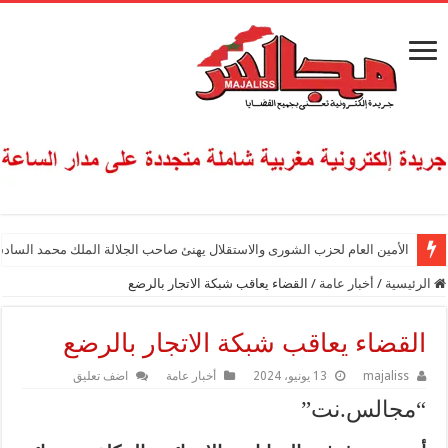
الأمين العام لحزب الشورى والاستقلال يهنئ صاحب الجلالة الملك محمد السادس
الرئيسية
/
أخبار عامة
/
القضاء يعاقب شبكة الاتجار بالرضع
القضاء يعاقب شبكة الاتجار بالرضع
majaliss
13 يونيو، 2024
أخبار عامة
اضف تعليق
“مجالس.نت”