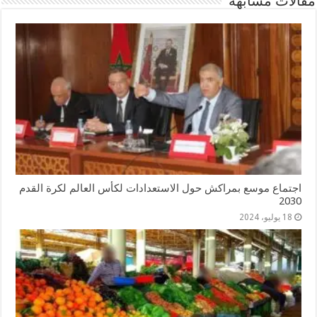
مقالات مشابهة
اجتماع موسع بمراكش حول الاستعدادات لكأس العالم لكرة القدم
2030
18 يوليو، 2024