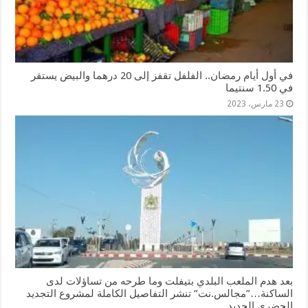
في أول أيام رمضان.. الفلفل تقفز إلى 20 درهما والبيض يستقر
في 1.50 سنتيما
23 مارس، 2023
بعد هدم الملعب البلدي بتيفلت وما طرحه من تساؤلات لدى
الساكنة…”مجالس.نت” تنشر التفاصيل الكاملة لمشروع التجديد
الحضري الجديد.