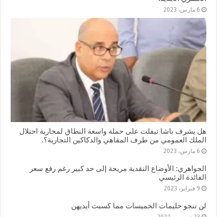
6 مارس، 2023
هل يشرف باشا تيفلت على حملة واسعة النطاق لمحاربة احتلال
الملك العمومي من طرف المقاهي والدكاكين التجارية؟.
6 مارس، 2023
الجواهري: الأوضاع النقدية مريحة إلى حد كبير رغم رفع سعر
الفائدة الرئيسي
9 فبراير، 2023
لن تنجو حليمات الخميسات مما كسبت أيديهن
23 ديسمبر، 2022