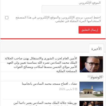
الموقع الإلكتروني
احفظ اسمي، بريدي الإلكتروني، والموقع الإلكتروني في هذا المتصفح
لاستخدامها المرة المقبلة في تعليقي.
الأخيرة
الأشهر
الأمين العام لحزب الشورى والاستقلال يهنئ صاحب الجلالة
الملك محمد السادس نصره الله بمناسبة تعيين ولي العهد
الأمير مولاي الحسن منسقا لمكاتب ومصالح القوات
تعليقات
المسلحة الملكية
4 مايو، 2026
الوسوم
تشاد .. افتتاح مسجد محمد السادس بانجامينا
9 مارس، 2026
بوريطة: جلالة الملك محمد السادس يعتبر دائما أمن