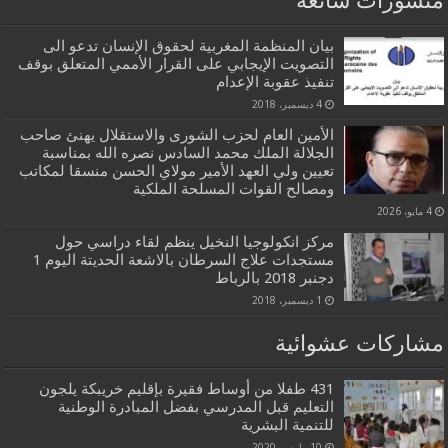
منشورات شائعة
بيان المنظمة المغربية لحقوق الإنسان تدعو الى
التصويت الإيجابي على القرار الأممي المتعلق بوقف
تنفيذ عقوبة الإعدام
4 ديسمبر، 2018
الأمين العام لحزب الشورى والاستقلال يهنئ صاحب
الجلالة الملك محمد السادس نصره الله بمناسبة
تعيين ولي العهد الأمير مولاي الحسن منسقا لمكاتب
ومصالح القوات المسلحة الملكية
4 مايو، 2026
مركز انكولوجيا النخيل ينظم لقاء دراسي حول
مستجدات علاج السرطان بالاشعة الحديتة اليوم 1
دجنبر 2018 بالرباط
1 ديسمبر، 2018
مشاركات عشوائية
431 طفلا من أوساط فقيرة بإقليم خريبكة يلجون
التعليم قبل المدرسي بفضل المبادرة الوطنية
للتنمية البشرية
10 مارس، 2020