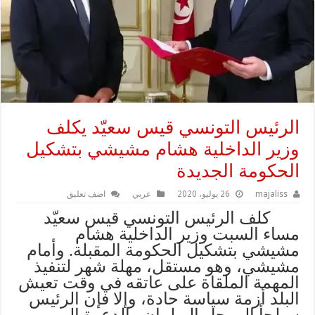
الرئيس التونسي قيس سعيّد يكلف
وزير الداخلية هشام مشيشي بتشكيل
الحكومة الجديدة
majaliss
26 يوليو، 2020
عربي
اضف تعليق
كلف الرئيس التونسي قيس سعيّد
مساء السبت وزير الداخلية هشام
مشيشي بتشكيل الحكومة المقبلة. وأمام
مشيشي، وهو مستقل، مهلة شهر لتنفيذ
المهمة الملقاة على عاتقه في وقت تعيش
البلد أزمة سياسة حادة، وإلا فإن الرئيس
سيلجأ إلى حل البرلمان والدعوة إلى