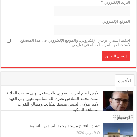
البريد الإلكتروني
*
الموقع الإلكتروني
احفظ اسمي، بريدي الإلكتروني، والموقع الإلكتروني في هذا المتصفح
لاستخدامها المرة المقبلة في تعليقي.
الأخيرة
الأشهر
الأمين العام لحزب الشورى والاستقلال يهنئ صاحب الجلالة
الملك محمد السادس نصره الله بمناسبة تعيين ولي العهد
الأمير مولاي الحسن منسقا لمكاتب ومصالح القوات
تعليقات
المسلحة الملكية
4 مايو، 2026
الوسوم
تشاد .. افتتاح مسجد محمد السادس بانجامينا
9 مارس، 2026