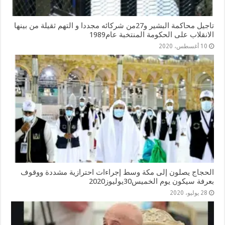
تاجيل محاكمة البشير و27من شركائه مجددا و التهم ثقيلة من بينها
الانقلاب على الحكومة المنتخبة عام1989
10 أغسطس، 2020
الحجاج يصلون إلى مكة وسط إجراءات احترازية مشددة ووقوف
بعرفة سيكون يوم الخميس30يوليوز2020
28 يوليو، 2020