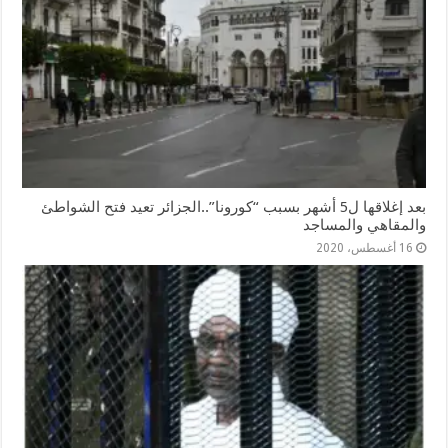
بعد إغلاقها ل5 أشهر بسبب “كورونا”..الجزائر تعيد فتح الشواطئ
والمقاهي والمساجد
16 أغسطس، 2020