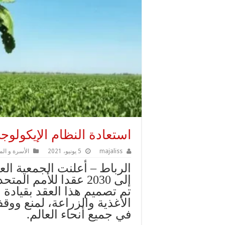
استعادة النظام الإيكولوجي
majaliss
5 يونيو، 2021
الأسرة و الم
إلى 2030 عقدا للأمم 
تم تصميم هذا العقد بقيادة ب
الأغذية والزراعة، لمنع وو
في جميع أنحاء العالم.