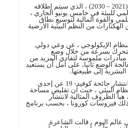
ويشمل عقد الأمم المتحدة (2021 – 2030) ، الذي سيتم إطلاقه
المي للبيئة في خامس يونيو الجاري ،
مي والقوة المالية لتوسيع نطاق
 الهكتارات من النظم البيئية الأرضية
النظام الإيكولوجي ، عن وعي دولي
تحرك بسرعة من خلال وضع
مبادرات ملموسة لتفادي المزيد من
عالجة الوضع ثانيا، على أمل أن يستعيد
البشرية إلى طبيعتها.
فعلى سبيل المثال ، كشف انتشار جائحة كوفيد- 19 عن إحدى
نظام البيئي ، حيث أن تقليص مساحة
 هيأ الظروف المثالية لانتشار
ذلك فيروسات كورونا ، بحسب برنامج
 عالم اليوم ، قالت الشاعرة