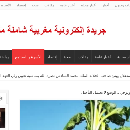
افة وفنون
أخبار
أخبار محلية
أخبار عامة
مقالات
صحة
إقتصاد
الأسرة و
ار محلية
أخبار عامة
مقالات
صحة
إقتصاد
الأسرة و المجتمع
رياضة
ستقلال يهنئ صاحب الجلالة الملك محمد السادس نصره الله بمناسبة تعيين ولي العهد 
ولوجي .. الوضع لا يحتمل التأجيل
ال
ال
تع