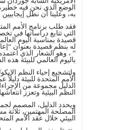
الأمريكية الشابة جوردان سا
الوضع الذي نحن فيه خطير، و
به، وعلينا أن نظل إيجابيين 
التي تتابع دراساتها في تخص
له بنظم قصيدة بعنوان “إعادة
” ، وهو الشعار الذي اعتمده 
باليوم العالمي للبيئة هذه ال
ولتشجيع إحياء النظم الإيك
الأمم المتحدة للبيئة دليلاً ع
الدليل مجموعة من الإجراء
النظم البيئية وتعزز انتعاشها.
ويحدد الدليل، المصمم لجم
المصلحة المهتمين، ثلاثة م
البيئي خلال عقد الأمم المتح