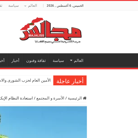
العالم
سياسة
ثق
الخميس, 6 أغسطس , 2026
العالم
سياسة
ثقافة وفنون
أخبار
أخب
أخبار عاجلة
الأمين العام لحزب الشورى والا
الرئيسية
/
الأسرة و المجتمع
/
استعادة النظام الإيك