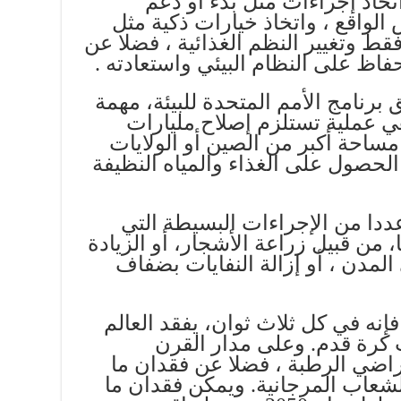
خاذ إجراءات مثل بدء أو دعم
لواقع ، واتخاذ خيارات ذكية مثل
ط وتغيير النظم الغذائية ، فضلا عن
فاظ على النظام البيئي واستعادته .
 برنامج الأمم المتحدة للبيئة، مهمة
ي عملية تستلزم إصلاح مليارات
مساحة أكبر من الصين أو الولايات
الحصول على الغذاء والمياه النظيفة
دا من الإجراءات البسيطة التي
ا، من قبيل زراعة الأشجار، أو الزيادة
مدن ، أو إزالة النفايات بضفاف
فإنه في كل ثلاث ثوان، يفقد العالم
 كرة قدم. وعلى مدار القرن
اضي الرطبة ، فضلا عن فقدان ما
ئة من الشعاب المرجانية. ويمكن فقدان ما