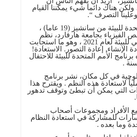
نشيز، “أريد أن يفهم الناس أن
لكن هناك دائما شيء يمكننا القيام
وعلينا التصرف “.
فقد طلب برنامج الأمم المتحدة للبيئة من سانشيز (19 عاما) ،
ص الفيزياء بجامعة هارفارد، نظم
قصيدة بمناسبة اليوم العالمي للبيئة لعام 2021 ، وهو ما استجابت
 الإنشاء. إعادة التصور. الاستعادة!
برنامج الأمم المتحدة للبيئة للاحتفال
سنة .
ولوجية في كل مكان، نشر برنامج
ملياً لاستعادة هذه النظم . ويقترح هذا
ات التي يمكن أن تبطئ وتوقف تدهور
يع الأفراد ومجموعات أصحاب
سارات للمشاركة في استعادة النظام
دة وما بعده .