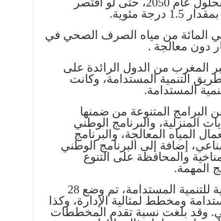
يصل إلى 90 في المئة منها بحلول عام 2050، حتى لو اقتصر
رجة مئوية.
 يصب ما يقرب من 80 في المائة من مياه الصرف الصحي في
ر دون معالجة .
ر المغرب من الدول الرائدة على
ريق التنمية المستدامة، وكانت
نمية المستدامة.
 البرامج المتنوعة من ضمنها
يات المنزلية، والبرنامج الوطني
ال المياه المعالجة، والبرنامج
ناعي، إضافة إلى البرنامج الوطني
مناخية والمحافظة على التنوع
ج المهمة.
ولتفعيل الاستراتيجية الوطنية للتنمية المستدامة، تم وضع 28
تدامة ومخطط لمثالية الإدارة، وكذا
بي. وقد بلغت نسبة تقدم المخططات