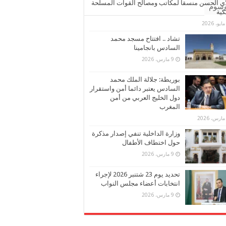
ي الحسن منسقا لمكاتب ومصالح القوات المسلحة
وسوم
كية
تشاد .. افتتاح مسجد محمد
السادس بانجامينا
9 مارس، 2026
بوريطة: جلالة الملك محمد
السادس يعتبر دائما أمن واستقرار
دول الخليج العربي من أمن
المغرب
وزارة الداخلية تنفي إصدار مذكرة
حول اختطاف الأطفال
9 مارس، 2026
تحديد يوم 23 شتنبر 2026 لإجراء
انتخابات أعضاء مجلس النواب
9 مارس، 2026