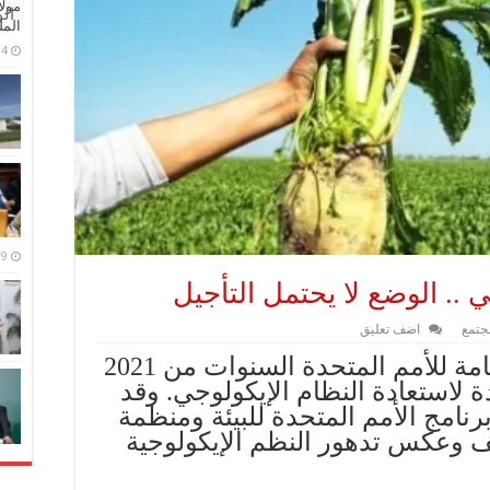
مولا
ال
المل
4 مايو، 2026
9 مارس، 2026
 .. الوضع لا يحتمل التأجيل
جتمع
اضف تعليق
الرباط – أعلنت الجمعية العامة للأمم المتحدة السنوات من 2021
المتحدة لاستعادة النظام الإيكولوجي. وقد
رنامج الأمم المتحدة للبيئة ومنظمة
قف وعكس تدهور النظم الإيكولوجية