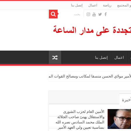
 المجتمع
رياضة
اعمال
إتصل بنا
اعمال
إتصل بنا
الأمير مولاي الحسن منسقا لمكاتب ومصالح القوات المسلحة الملكية
أخيرة
أشهر
الأمين العام لحزب الشورى
والاستقلال يهنئ صاحب الجلالة
الملك محمد السادس نصره الله
ليقات
بمناسبة تعيين ولي العهد الأمير