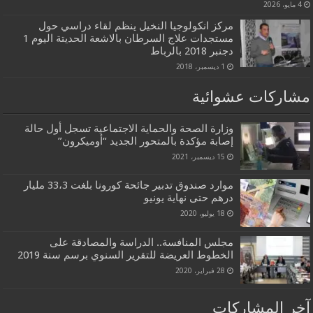
4 مايو، 2026
مركز انكولوجيا النخيل ينظم لقاء دراسي حول
مستجدات علاج السرطان بالاشعة الحديتة اليوم 1
دجنبر 2018 بالرباط
1 ديسمبر، 2018
مشاركات عشوائية
وزارة الصحة والحماية الاجتماعية تسجل أول حالة
إصابة مؤكدة بالمتحور الجديد “أوميكرون”
15 ديسمبر، 2021
موارد صندوق تدبير جائحة كورونا بلغت 33،3 مليار
درهم حتى نهاية يونيو
18 يوليو، 2020
مجلس المنافسة.. الدراسة والمصادقة على
الخطوط العريضة للتقرير السنوي برسم سنة 2019
28 فبراير، 2020
آخر المشاركات