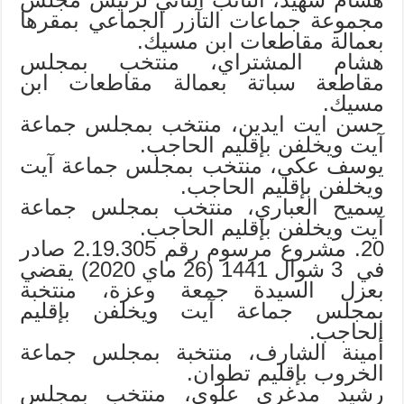
مجموعة جماعات التآزر الجماعي بمقرها
بعمالة مقاطعات ابن مسيك.
هشام المشتراي، منتخب بمجلس
مقاطعة سباتة بعمالة مقاطعات ابن
مسيك.
حسن ايت ايدين، منتخب بمجلس جماعة
آيت ويخلفن بإقليم الحاجب.
يوسف عكي، منتخب بمجلس جماعة آيت
ويخلفن بإقليم الحاجب.
سميح العباري، منتخب بمجلس جماعة
آيت ويخلفن بإقليم الحاجب.
20. مشروع مرسوم رقم 2.19.305 صادر
في 3 شوال 1441 (26 ماي 2020) يقضي
بعزل السيدة جمعة وعزة، منتخبة
بمجلس جماعة آيت ويخلفن بإقليم
الحاجب.
أمينة الشارف، منتخبة بمجلس جماعة
الخروب بإقليم تطوان.
رشيد مدغري علوي، منتخب بمجلس