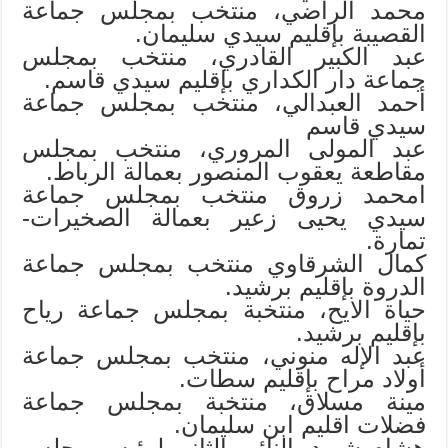
محمد الراضي، منتخب بمجلس جماعة
القصيبة بإقليم سيدي سليمان.
عبد الكبير القادري، منتخب بمجلس
جماعة دار الكداري بإقليم سيدي قاسم.
أحمد العبدالي، منتخب بمجلس جماعة
سيدي قاسم
عبد المولى المروري، منتخب بمجلس
مقاطعة يعقوب المنصور بعمالة الرباط.
امحمد زروق منتخب بمجلس جماعة
سيدي يحيى زعير بعمالة الصخيرات-
تمارة.
كمال الشرقاوي منتخب بمجلس جماعة
الدروة بإقليم برشيد.
حياة الايح، منتخبة بمجلس جماعة رياح
بإقليم برشيد.
عبد الإله منوني، منتخب بمجلس جماعة
أولاد مراح بإقليم سطات.
مينة مسلاق، منتخبة بمجلس جماعة
فضلات اقليم ابن سليمان.
هشام شهيد، النائب الثاني لرئيس مجلس