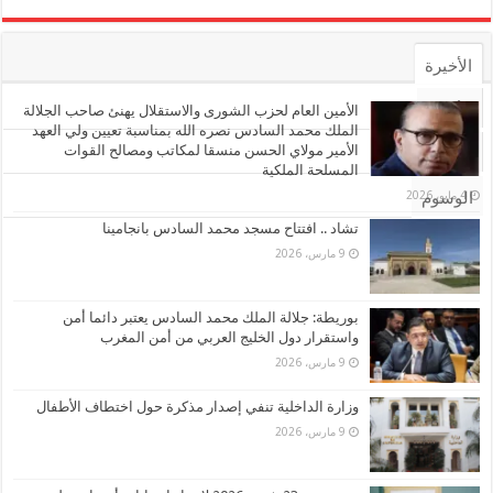
الأخيرة
الأشهر
الأمين العام لحزب الشورى والاستقلال يهنئ صاحب الجلالة
الملك محمد السادس نصره الله بمناسبة تعيين ولي العهد
الأمير مولاي الحسن منسقا لمكاتب ومصالح القوات
تعليقات
المسلحة الملكية
4 مايو، 2026
الوسوم
تشاد .. افتتاح مسجد محمد السادس بانجامينا
9 مارس، 2026
بوريطة: جلالة الملك محمد السادس يعتبر دائما أمن
واستقرار دول الخليج العربي من أمن المغرب
9 مارس، 2026
وزارة الداخلية تنفي إصدار مذكرة حول اختطاف الأطفال
9 مارس، 2026