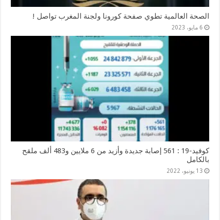
الصحة العالمية تطوي صفحة كورونا ولجنة المغرب تواصل !
6 مايو، 2023
كوفيد-19 : 561 إصابة جديدة وأزيد من 6 ملايين و483 ألف ملقح
بالكامل
13 يونيو، 2022