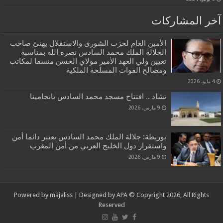
آخر المشاركات
الأمين العام لحزب الشورى والاستقلال يهنئ صاحب
الجلالة الملك محمد السادس نصره الله بمناسبة
تعيين ولي العهد الأمير مولاي الحسن منسقا لمكاتب
ومصالح القوات المسلحة الملكية
4 مايو، 2026
تشاد .. افتتاح مسجد محمد السادس بانجامينا
9 مارس، 2026
بوريطة: جلالة الملك محمد السادس يعتبر دائما أمن
واستقرار دول الخليج العربي من أمن المغرب
9 مارس، 2026
Powered by
majaliss
| Designed by
APA
© Copyright 2026, All Rights
Reserved