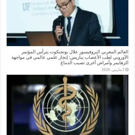
العالم المغربي البروفيسور علال بوتجنكوت يترأس المؤتمر
الأوروبي لطب الأعصاب بباريس: إنجاز علمي عالمي في مواجهة
الزهايمر وأمراض أخرى تصيب الدماغ
2 مارس، 2026