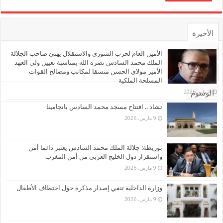
الأخيرة
الأشهر
الأمين العام لحزب الشورى والاستقلال يهنئ صاحب الجلالة
الملك محمد السادس نصره الله بمناسبة تعيين ولي العهد
الأمير مولاي الحسن منسقا لمكاتب ومصالح القوات
تعليقات
المسلحة الملكية
4 مايو، 2026
الوسوم
تشاد .. افتتاح مسجد محمد السادس بانجامينا
9 مارس، 2026
بوريطة: جلالة الملك محمد السادس يعتبر دائما أمن
واستقرار دول الخليج العربي من أمن المغرب
9 مارس، 2026
وزارة الداخلية تنفي إصدار مذكرة حول اختطاف الأطفال
9 مارس، 2026