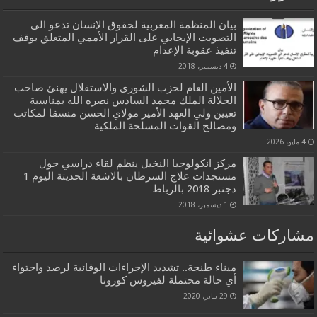
بيان المنظمة المغربية لحقوق الإنسان تدعو الى
التصويت الإيجابي على القرار الأممي المتعلق بوقف
تنفيذ عقوبة الإعدام
4 ديسمبر، 2018
الأمين العام لحزب الشورى والاستقلال يهنئ صاحب
الجلالة الملك محمد السادس نصره الله بمناسبة
تعيين ولي العهد الأمير مولاي الحسن منسقا لمكاتب
ومصالح القوات المسلحة الملكية
4 مايو، 2026
مركز انكولوجيا النخيل ينظم لقاء دراسي حول
مستجدات علاج السرطان بالاشعة الحديتة اليوم 1
دجنبر 2018 بالرباط
1 ديسمبر، 2018
مشاركات عشوائية
ميناء طنجة.. تشديد الإجراءات الوقائية لرصد واحتواء
أي حالة محتملة لفيروس كورونا
29 يناير، 2020