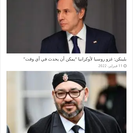
بلينكن: غزو روسيا لأوكرانيا “يمكن أن يحدث في أي وقت”
11 فبراير، 2022