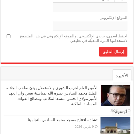
الموقع الإلكتروني
احفظ اسمي، بريدي الإلكتروني، والموقع الإلكتروني في هذا المتصفح
لاستخدامها المرة المقبلة في تعليقي.
الأخيرة
الأشهر
الأمين العام لحزب الشورى والاستقلال يهنئ صاحب الجلالة
الملك محمد السادس نصره الله بمناسبة تعيين ولي العهد
الأمير مولاي الحسن منسقا لمكاتب ومصالح القوات
تعليقات
المسلحة الملكية
4 مايو، 2026
الوسوم
تشاد .. افتتاح مسجد محمد السادس بانجامينا
9 مارس، 2026