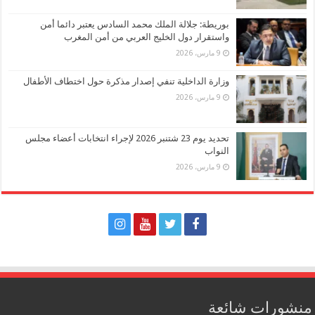
بوريطة: جلالة الملك محمد السادس يعتبر دائما أمن
واستقرار دول الخليج العربي من أمن المغرب
9 مارس، 2026
وزارة الداخلية تنفي إصدار مذكرة حول اختطاف الأطفال
9 مارس، 2026
تحديد يوم 23 شتنبر 2026 لإجراء انتخابات أعضاء مجلس
النواب
9 مارس، 2026
منشورات شائعة