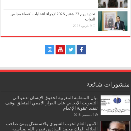
تحديد يوم 23 شتنبر 2026 لإجراء انتخابات أعضاء مجلس
النواب
9 مارس، 2026
منشورات شائعة
بيان المنظمة المغربية لحقوق الإنسان تدعو الى
التصويت الإيجابي على القرار الأممي المتعلق بوقف
تنفيذ عقوبة الإعدام
4 ديسمبر، 2018
الأمين العام لحزب الشورى والاستقلال يهنئ صاحب
الجلالة الملك محمد السادس نصره الله بمناسبة