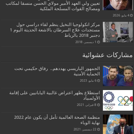
تعيين ولي العهد الأمير مولاي الحسن منسقا لمكاتب
ومصالح القوات المسلحة الملكية
4 مايو، 2026
مركز انكولوجيا النخيل ينظم لقاء دراسي حول
مستجدات علاج السرطان بالاشعة الحديتة اليوم 1
دجنبر 2018 بالرباط
1 ديسمبر، 2018
مشاركات عشوائية
الجمهور الباريسي يهددهم.. رفاق حكيمي تحت
الحماية الأمنية
6 مايو، 2023
استطلاع يظهر اعتراض غالبية اليابانيين على إقامة
الأولمبياد
8 فبراير، 2021
منظمة الصحة العالمية تأمل أن يكون عام 2022
نهاية الوباء
22 ديسمبر، 2021