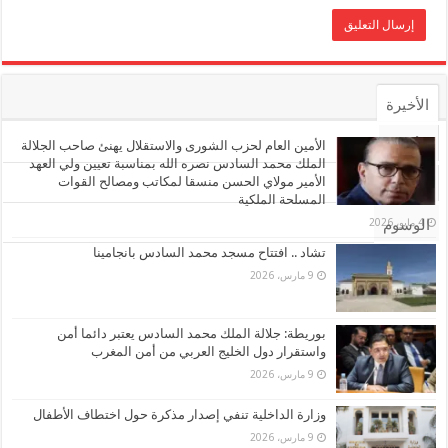
الأخيرة
الأشهر
الأمين العام لحزب الشورى والاستقلال يهنئ صاحب الجلالة
الملك محمد السادس نصره الله بمناسبة تعيين ولي العهد
الأمير مولاي الحسن منسقا لمكاتب ومصالح القوات
تعليقات
المسلحة الملكية
4 مايو، 2026
الوسوم
تشاد .. افتتاح مسجد محمد السادس بانجامينا
9 مارس، 2026
بوريطة: جلالة الملك محمد السادس يعتبر دائما أمن
واستقرار دول الخليج العربي من أمن المغرب
9 مارس، 2026
وزارة الداخلية تنفي إصدار مذكرة حول اختطاف الأطفال
9 مارس، 2026