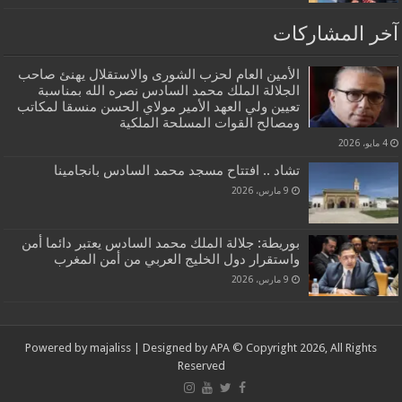
آخر المشاركات
الأمين العام لحزب الشورى والاستقلال يهنئ صاحب
الجلالة الملك محمد السادس نصره الله بمناسبة
تعيين ولي العهد الأمير مولاي الحسن منسقا لمكاتب
ومصالح القوات المسلحة الملكية
4 مايو، 2026
تشاد .. افتتاح مسجد محمد السادس بانجامينا
9 مارس، 2026
بوريطة: جلالة الملك محمد السادس يعتبر دائما أمن
واستقرار دول الخليج العربي من أمن المغرب
9 مارس، 2026
Powered by
majaliss
| Designed by
APA
© Copyright 2026, All Rights
Reserved