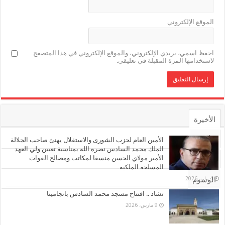
الموقع الإلكتروني
احفظ اسمي، بريدي الإلكتروني، والموقع الإلكتروني في هذا المتصفح
لاستخدامها المرة المقبلة في تعليقي.
الأخيرة
الأشهر
الأمين العام لحزب الشورى والاستقلال يهنئ صاحب الجلالة
الملك محمد السادس نصره الله بمناسبة تعيين ولي العهد
الأمير مولاي الحسن منسقا لمكاتب ومصالح القوات
تعليقات
المسلحة الملكية
4 مايو، 2026
الوسوم
تشاد .. افتتاح مسجد محمد السادس بانجامينا
9 مارس، 2026