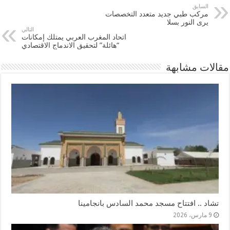
السابق
مركب طبي جديد متعدد التخصصات
يرى النور بسلا
التالي
اتحاد المغرب العربي يمتلك إمكانات
“هائلة” لتحقيق الاندماج الاقتصادي
مقالات مشابهة
تشاد .. افتتاح مسجد محمد السادس بانجامينا
9 مارس، 2026