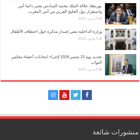
بوريطة: جلالة الملك محمد السادس يعتبر دائما أمن
واستقرار دول الخليج العربي من أمن المغرب
9 مارس، 2026
وزارة الداخلية تنفي إصدار مذكرة حول اختطاف الأطفال
9 مارس، 2026
تحديد يوم 23 شتنبر 2026 لإجراء انتخابات أعضاء مجلس
النواب
9 مارس، 2026
منشورات شائعة