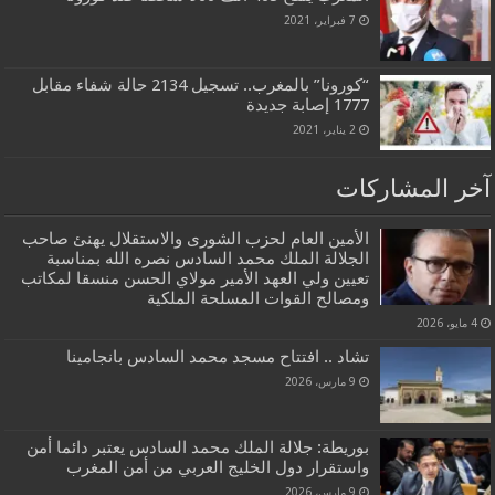
7 فبراير، 2021
“كورونا” بالمغرب.. تسجيل 2134 حالة شفاء مقابل
1777 إصابة جديدة
2 يناير، 2021
آخر المشاركات
الأمين العام لحزب الشورى والاستقلال يهنئ صاحب
الجلالة الملك محمد السادس نصره الله بمناسبة
تعيين ولي العهد الأمير مولاي الحسن منسقا لمكاتب
ومصالح القوات المسلحة الملكية
4 مايو، 2026
تشاد .. افتتاح مسجد محمد السادس بانجامينا
9 مارس، 2026
بوريطة: جلالة الملك محمد السادس يعتبر دائما أمن
واستقرار دول الخليج العربي من أمن المغرب
9 مارس، 2026