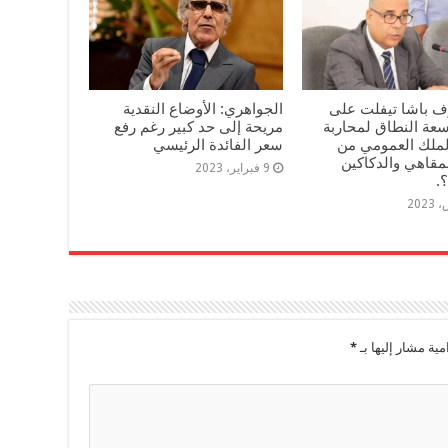
 باشا تيفلت على
الجواهري: الأوضاع النقدية
سعة النطاق لمحاربة
مريحة إلى حد كبير رغم رفع
الملك العمومي من
سعر الفائدة الرئيسي
قاهي والدكاكين
9 فبراير، 2023
.
مية مشار إليها بـ
*