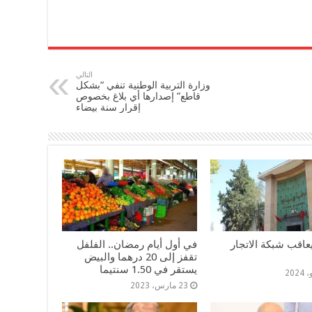
التالي
وزارة التربية الوطنية تنفي “بشكل
قاطع” إصدارها أي بلاغ بخصوص
إقرار سنة بيضاء
عاقب شبكة الاتجار
في أول أيام رمضان.. الفلفل
تقفز إلى 20 درهما والبيض
يستقر في 1.50 سنتيما
23 مارس، 2023