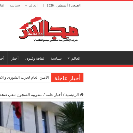
العالم
سياسة
ثقا
الجمعة, 7 أغسطس , 2026
العالم
سياسة
ثقافة وفنون
أخبار
أخب
أخبار عاجلة
الأمين العام لحزب الشورى والا
الرئيسية
/
أخبار عامة
/
مندوبية السجون تنفي صحة 