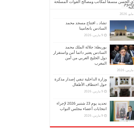
ي الحسن منسقا لمكاتب ومصالح القوات المسلحة
وسوم
كية
تشاد .. افتتاح مسجد محمد
السادس بانجامينا
9 مارس، 2026
بوريطة: جلالة الملك محمد
السادس يعتبر دائما أمن واستقرار
دول الخليج العربي من أمن
المغرب
وزارة الداخلية تنفي إصدار مذكرة
حول اختطاف الأطفال
9 مارس، 2026
تحديد يوم 23 شتنبر 2026 لإجراء
انتخابات أعضاء مجلس النواب
9 مارس، 2026