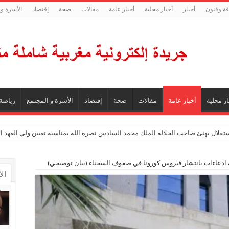
فة وفنون
أخبار
أخبار محلية
أخبار عامة
مقالات
صحة
إقتصاد
الأسرة و 
ار محلية
أخبار عامة
مقالات
صحة
إقتصاد
الأسرة و المجتمع
رياضة
ستقلال يهنئ صاحب الجلالة الملك محمد السادس نصره الله بمناسبة تعيين ولي العهد 
ادعاءات بانتشار فيروس كورونا في صفوف السجناء (بيان توضيحي)
ال
ال
تع