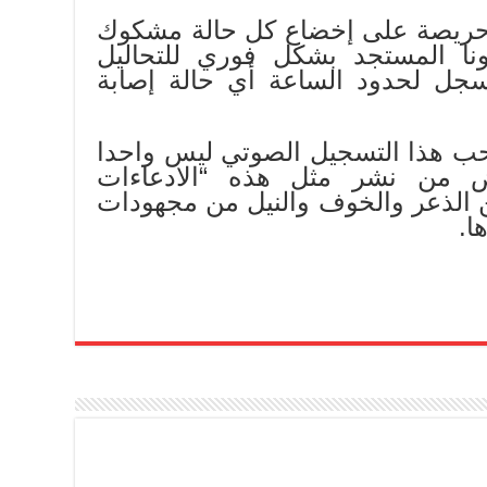
ا حريصة على إخضاع كل حالة مشكوك
نا المستجد بشكل فوري للتحاليل
تسجل لحدود الساعة أي حالة إصابة
ب هذا التسجيل الصوتي ليس واحدا
ض من نشر مثل هذه “الادعاءات
ن الذعر والخوف والنيل من مجهودات
ا.