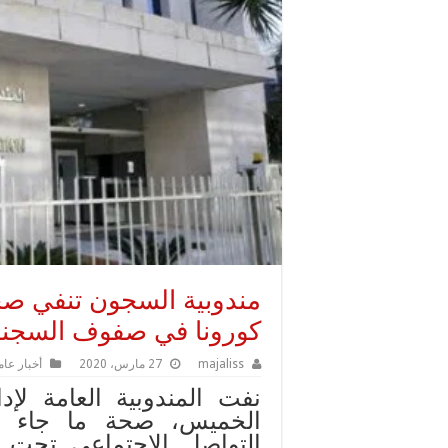
مندوبية السجون تنفي صح
كورونا في صفوف السجناء
majaliss
27 مارس، 2020
أخبار عام
نفت المندوبية العامة لإ
الخميس، صحة ما جاء 
التواصل الاجتماعي تحت 