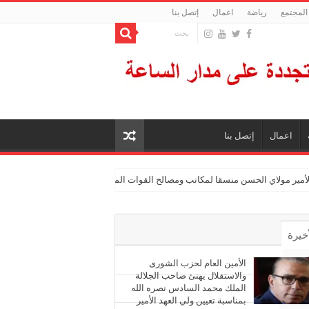
المجتمع
رياضة
اعمال
إتصل بنا
اعمال
إتصل بنا
الأمير مولاي الحسن منسقا لمكاتب ومصالح القوات المسلحة الملكية
أخيرة
أشهر
الأمين العام لحزب الشورى
والاستقلال يهنئ صاحب الجلالة
الملك محمد السادس نصره الله
ليقات
بمناسبة تعيين ولي العهد الأمير