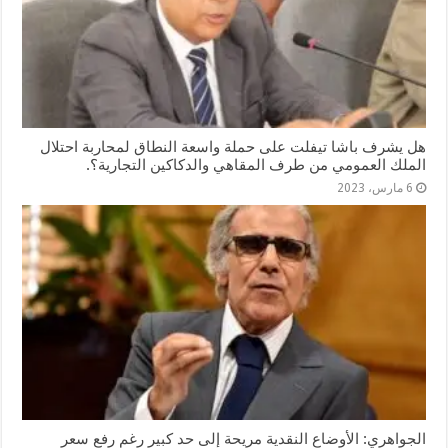
هل يشرف باشا تيفلت على حملة واسعة النطاق لمحاربة احتلال
الملك العمومي من طرف المقاهي والدكاكين التجارية؟.
6 مارس، 2023
الجواهري: الأوضاع النقدية مريحة إلى حد كبير رغم رفع سعر