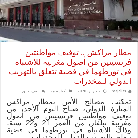
مطار مراكش .. توقيف مواطنتين
فرنسيتين من أصول مغربية للاشتباه
في تورطهما في قضية تتعلق بالتهريب
الدولي للمخدرات
majaliss
2 فبراير، 2020
أخبار عامة
اضف تعليق
تمكنت مصالح الأمن بمطار مراكش
المنارة الدولي، صباح اليوم الأحد، من
توقيف مواطنتين فرنسيتين من أصول
مغربية تبلغان من العمر 21 و22 سنة،
وذلك للاشتباه في تورطهما في قضية
تتعلق بالتهريب الدولي للمخدرات.