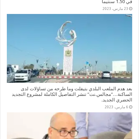
في 1.50 سنتيما
23 مارس، 2023
بعد هدم الملعب البلدي بتيفلت وما طرحه من تساؤلات لدى
الساكنة…”مجالس.نت” تنشر التفاصيل الكاملة لمشروع التجديد
الحضري الجديد.
6 مارس، 2023