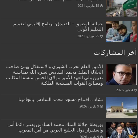
15 مارس، 2021
عمالة المضيق – الفنيدق: برنامج إقليمي لتعميم
التعليم الأولي
25 فبراير، 2020
آخر المشاركات
الأمين العام لحزب الشورى والاستقلال يهنئ صاحب
الجلالة الملك محمد السادس نصره الله بمناسبة
تعيين ولي العهد الأمير مولاي الحسن منسقا لمكاتب
ومصالح القوات المسلحة الملكية
4 مايو، 2026
تشاد .. افتتاح مسجد محمد السادس بانجامينا
9 مارس، 2026
بوريطة: جلالة الملك محمد السادس يعتبر دائما أمن
واستقرار دول الخليج العربي من أمن المغرب
9 مارس، 2026