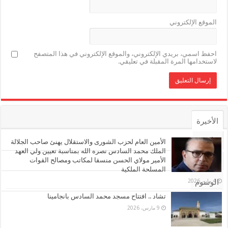
الموقع الإلكتروني
احفظ اسمي، بريدي الإلكتروني، والموقع الإلكتروني في هذا المتصفح
لاستخدامها المرة المقبلة في تعليقي.
الأخيرة
الأشهر
الأمين العام لحزب الشورى والاستقلال يهنئ صاحب الجلالة
الملك محمد السادس نصره الله بمناسبة تعيين ولي العهد
الأمير مولاي الحسن منسقا لمكاتب ومصالح القوات
تعليقات
المسلحة الملكية
4 مايو، 2026
الوسوم
تشاد .. افتتاح مسجد محمد السادس بانجامينا
9 مارس، 2026