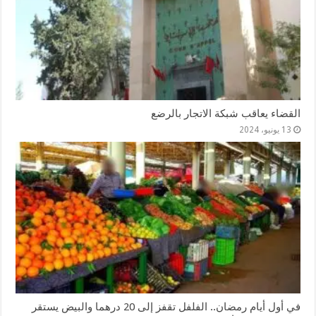
القضاء يعاقب شبكة الاتجار بالرضع
13 يونيو، 2024
في أول أيام رمضان.. الفلفل تقفز إلى 20 درهما والبيض يستقر