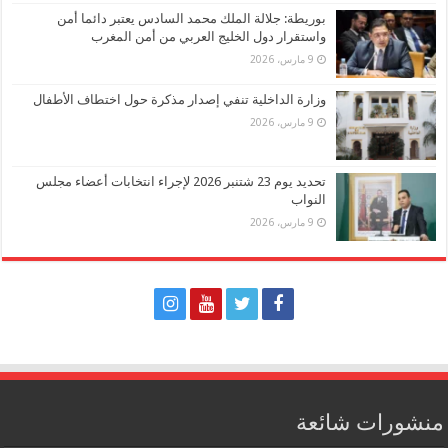
بوريطة: جلالة الملك محمد السادس يعتبر دائما أمن
واستقرار دول الخليج العربي من أمن المغرب
9 مارس، 2026
وزارة الداخلية تنفي إصدار مذكرة حول اختطاف الأطفال
9 مارس، 2026
تحديد يوم 23 شتنبر 2026 لإجراء انتخابات أعضاء مجلس
النواب
9 مارس، 2026
منشورات شائعة