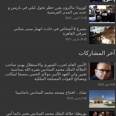
كورونا: ماكرون يقرر حظر تجول ليلي في باريس و
عديد من المدن الفرنسية
15 أكتوبر، 2020
مصرع 8 أشخاص في حادث انهيار مبنى سكني
شرقي القاهرة
28 مارس، 2021
آخر المشاركات
الأمين العام لحزب الشورى والاستقلال يهنئ صاحب
الجلالة الملك محمد السادس نصره الله بمناسبة
تعيين ولي العهد الأمير مولاي الحسن منسقا لمكاتب
ومصالح القوات المسلحة الملكية
4 مايو، 2026
تشاد .. افتتاح مسجد محمد السادس بانجامينا
9 مارس، 2026
بوريطة: جلالة الملك محمد السادس يعتبر دائما أمن