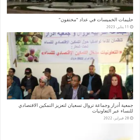
حليمات الخميسات في عداد “مختفون”
11 يناير، 2023
جمعية أدرار وجماعة تروال تسعيان لتعزيز التمكين الاقتصادي
للنساء عبر التعاونيات
28 فبراير، 2022