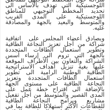
اللوجستيكية التي تهدف بالأساس الى
تحديد المخطط التوجيهي للمناطق
اللوجستيكية على المدى القريب
والمتوسط والبعيد بالجهة والمصادقة
عليه.
ويصادق أعضاء المجلس على اتفاقية
شراكة من أجل تعزيز النجاعة الطاقية
وتطوير استعمال الطاقات المتجددة
بالجهة التي تروم الى إرساء أسس
الشراكة والتعاون بين الأطراف الموقعة
عليها بغية تنزيل أهداف الاستراتيجية
الطاقية الوطنية الرامية الى تطوير
استعمال الطاقات المتجددة وتعزيز
النجاعة الطاقية على مستوى الجهة
بالإضافة الى اقتراح خطة عمل على
المدى القصير والمتوسط من أجل تفعيل
مشاريع وبرامج النجاعة الطاقية
للقطاعات الأكثر استهلاكا للطاقة بما في