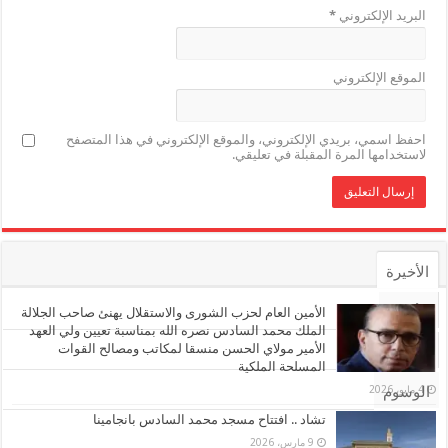
البريد الإلكتروني
*
الموقع الإلكتروني
احفظ اسمي، بريدي الإلكتروني، والموقع الإلكتروني في هذا المتصفح
لاستخدامها المرة المقبلة في تعليقي.
الأخيرة
الأشهر
الأمين العام لحزب الشورى والاستقلال يهنئ صاحب الجلالة
الملك محمد السادس نصره الله بمناسبة تعيين ولي العهد
الأمير مولاي الحسن منسقا لمكاتب ومصالح القوات
تعليقات
المسلحة الملكية
4 مايو، 2026
الوسوم
تشاد .. افتتاح مسجد محمد السادس بانجامينا
9 مارس، 2026