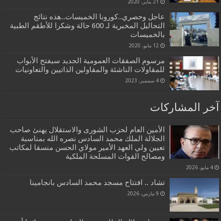
21 يناير، 2020
عاجل وحصري..كورونا الخميسات..هذه نتائج
التحاليل المخبرية لـ 600 حالة وشكرا للأطقم الطبية
بالخميسات
12 مايو، 2020
مرسوم الصفقات العمومية الجديد سيفتح الأبواب
للمقاولات الناشئة والمقاولين الذاتيين والتعاونيات
4 سبتمبر، 2023
آخر المشاركات
الأمين العام لحزب الشورى والاستقلال يهنئ صاحب
الجلالة الملك محمد السادس نصره الله بمناسبة
تعيين ولي العهد الأمير مولاي الحسن منسقا لمكاتب
ومصالح القوات المسلحة الملكية
4 مايو، 2026
تشاد .. افتتاح مسجد محمد السادس بانجامينا
9 مارس، 2026