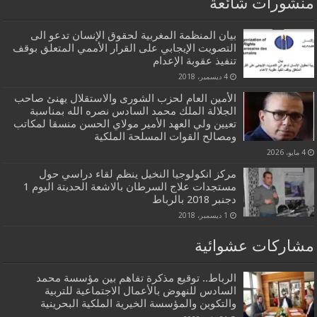
منشورات شائعة
بيان المنظمة المغربية لحقوق الإنسان تدعو الى
التصويت الإيجابي على القرار الأممي المتعلق بوقف
تنفيذ عقوبة الإعدام
4 ديسمبر، 2018
الأمين العام لحزب الشورى والاستقلال يهنئ صاحب
الجلالة الملك محمد السادس نصره الله بمناسبة
تعيين ولي العهد الأمير مولاي الحسن منسقا لمكاتب
ومصالح القوات المسلحة الملكية
4 مايو، 2026
مركز انكولوجيا النخيل ينظم لقاء دراسي حول
مستجدات علاج السرطان بالاشعة الحديتة اليوم 1
دجنبر 2018 بالرباط
1 ديسمبر، 2018
مشاركات عشوائية
الرباط.. توقيع مذكرة تفاهم بين مؤسسة محمد
السادس للنهوض بالأعمال الاجتماعية للتربية
والتكوين والمؤسسة الخيرية الملكية البحرينية