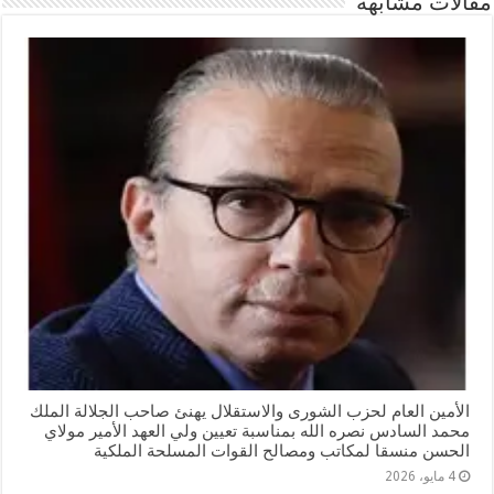
مقالات مشابهة
الأمين العام لحزب الشورى والاستقلال يهنئ صاحب الجلالة الملك
محمد السادس نصره الله بمناسبة تعيين ولي العهد الأمير مولاي
الحسن منسقا لمكاتب ومصالح القوات المسلحة الملكية
4 مايو، 2026