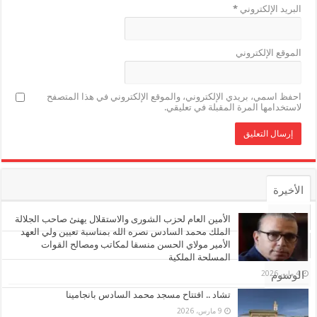
البريد الإلكتروني
*
الموقع الإلكتروني
احفظ اسمي، بريدي الإلكتروني، والموقع الإلكتروني في هذا المتصفح
لاستخدامها المرة المقبلة في تعليقي.
الأخيرة
الأشهر
الأمين العام لحزب الشورى والاستقلال يهنئ صاحب الجلالة
الملك محمد السادس نصره الله بمناسبة تعيين ولي العهد
الأمير مولاي الحسن منسقا لمكاتب ومصالح القوات
تعليقات
المسلحة الملكية
4 مايو، 2026
الوسوم
تشاد .. افتتاح مسجد محمد السادس بانجامينا
9 مارس، 2026