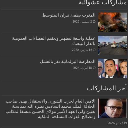
مشاركات عشوائية
المغرب يطفئ نيران المتوسط
2 سبتمبر، 2025
عملية واسعة لتطهير وتعقيم الفضاءات العمومية
بالدار البيضاء
16 مارس، 2020
المعارضة البرلمانية تقر بالفشل
18 أبريل، 2024
آخر المشاركات
الأمين العام لحزب الشورى والاستقلال يهنئ صاحب
الجلالة الملك محمد السادس نصره الله بمناسبة
تعيين ولي العهد الأمير مولاي الحسن منسقا لمكاتب
ومصالح القوات المسلحة الملكية
4 مايو، 2026