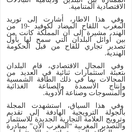
الاقتصادية المتنامية.
وفي هذا الاطار، أشارت إلى توريد
المغرب اللقاح المضاد لكوفيد -19 من
الهند، مشيرة إلى أن المملكة كانت من
بين أوائل البلدان التي سمح لها بأول
تصدير تجاري للقاح من قبل الحكومة
الهندية.
وفي المجال الاقتصادي، قام البلدان
بتعبئة استثمارات ثنائية في العديد من
المجالات بما في ذلك الطاقة الشمسية
وإنتاج الأسمدة والصناعة الغذائية
والمنسوجات وصناعة الأدوية.
وفي هذا السياق، استشهدت المجلة
بالجولة الترويجية الهادفة إلى تقديم
وترويج العلامة التجارية الجديدة للاستثمار
والتصدير المغربية “المغرب الآن” بمبادرة