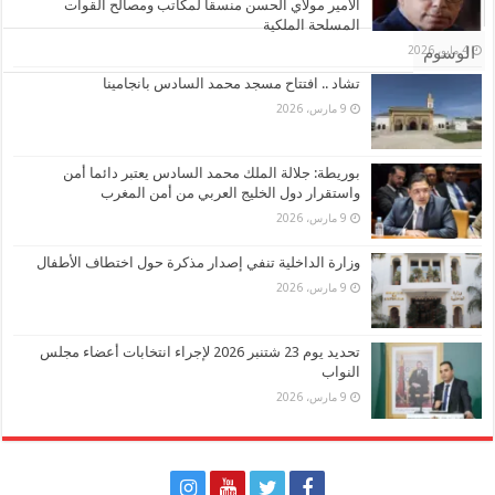
الأمير مولاي الحسن منسقا لمكاتب ومصالح القوات
تعليقات
المسلحة الملكية
4 مايو، 2026
الوسوم
تشاد .. افتتاح مسجد محمد السادس بانجامينا
9 مارس، 2026
بوريطة: جلالة الملك محمد السادس يعتبر دائما أمن
واستقرار دول الخليج العربي من أمن المغرب
9 مارس، 2026
وزارة الداخلية تنفي إصدار مذكرة حول اختطاف الأطفال
9 مارس، 2026
تحديد يوم 23 شتنبر 2026 لإجراء انتخابات أعضاء مجلس
النواب
9 مارس، 2026