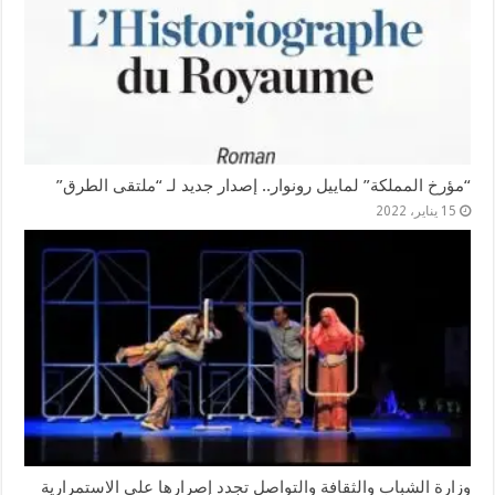
“مؤرخ المملكة” لماييل رونوار.. إصدار جديد لـ “ملتقى الطرق”
15 يناير، 2022
وزارة الشباب والثقافة والتواصل تجدد إصرارها على الاستمرارية