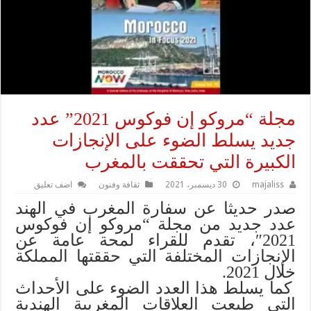
مجلة “مروكو إن فوكوس 2021” عدد
جديد يسلط الضوء على الإنجازات
الكبيرة التي تحققت بالمغرب
majaliss
30 ديسمبر، 2021
ثقافة وفنون
اضف تعليق
صدر حديثا عن سفارة المغرب في الهند
عدد جديد من مجلة “مروكو إن فوكوس
2021″، تقدم للقراء لمحة عامة عن
الإنجازات المختلفة التي حققتها المملكة
خلال 2021.
كما يسلط هذا العدد الضوء على الأحداث
التي طبعت العلاقات المغربية الهندية