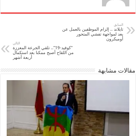
السابق
تايلاند .. إلزام الموظفين بالعمل عن
بعد لمواجهة تفشي المتحور
أوميكرون
التالي
“كوفيد-19”.. تلقي الجرعة المعززة
من اللقاح أصبح ممكنا بعد استكمال
أربعة أشهر
مقالات مشابهة