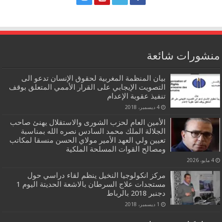
منشورات شائعة
بيان المنظمة المغربية لحقوق الإنسان تدعو الى
التصويت الإيجابي على القرار الأممي المتعلق بوقف
تنفيذ عقوبة الإعدام
4 ديسمبر، 2018
الأمين العام لحزب الشورى والاستقلال يهنئ صاحب
الجلالة الملك محمد السادس نصره الله بمناسبة
تعيين ولي العهد الأمير مولاي الحسن منسقا لمكاتب
ومصالح القوات المسلحة الملكية
4 مايو، 2026
مركز انكولوجيا النخيل ينظم لقاء دراسي حول
مستجدات علاج السرطان بالاشعة الحديتة اليوم 1
دجنبر 2018 بالرباط
1 ديسمبر، 2018