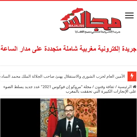
الأمين العام لحزب الشورى والاستقلال يهنئ صاحب الجلالة الملك محمد السادس
الرئيسية
/
ثقافة وفنون
/
مجلة “مروكو إن فوكوس 2021” عدد جديد يسلط الضوء
على الإنجازات الكبيرة التي تحققت بالمغرب