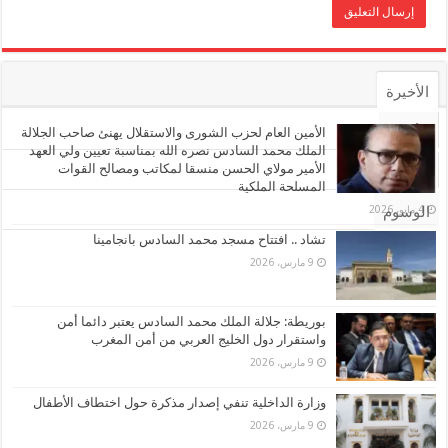
الأخيرة
الأشهر
الأمين العام لحزب الشورى والاستقلال يهنئ صاحب الجلالة
الملك محمد السادس نصره الله بمناسبة تعيين ولي العهد
الأمير مولاي الحسن منسقا لمكاتب ومصالح القوات
تعليقات
المسلحة الملكية
4 مايو، 2026
الوسوم
تشاد .. افتتاح مسجد محمد السادس بانجامينا
9 مارس، 2026
بوريطة: جلالة الملك محمد السادس يعتبر دائما أمن
واستقرار دول الخليج العربي من أمن المغرب
9 مارس، 2026
وزارة الداخلية تنفي إصدار مذكرة حول اختطاف الأطفال
9 مارس، 2026