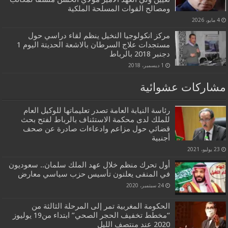
ومصالح القوات المسلحة الملكية
4 مايو، 2026
مركز انكولوجيا النخيل ينظم لقاء دراسي حول
مستجدات علاج السرطان بالاشعة الحديتة اليوم 1
دجنبر 2018 بالرباط
1 ديسمبر، 2018
مشاركات عشوائية
رئاسة النيابة العامة تصدر تعليماتها للوكيل العام
للملك لدى محكمة الاستئناف بالرباط لفتح بحث
قضائي حول مزاعم وادعاءات صادرة عن صحف
أجنبية
23 يوليو، 2021
أول تحرك منظم خلال عهد الملك سلمان.. سعوديون
في المنفى يعلنون تأسيس حزب سياسي معارض
24 سبتمبر، 2020
الحكومة المغربية تمر إلى المرحلة الثالثة من
“مخطط تخفيف الحجر الصحي” ابتداء من19 يوليوز
2020 عند منتصف الليل