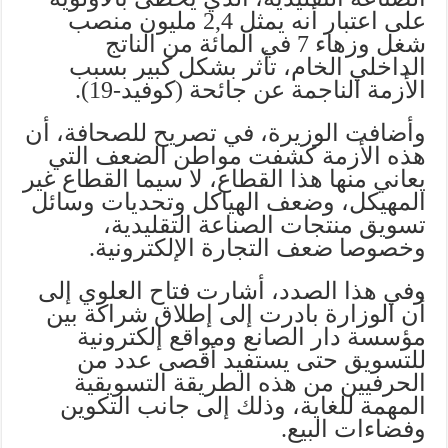
على اعتبار أنه يمثل 2,4 مليون منصب
شغل وزهاء 7 في المائة من الناتج
الداخلي الخام، تأثر بشكل كبير بسبب
الأزمة الناجمة عن جائحة (كوفيد-19).
وأضافت الوزيرة، في تصريح للصحافة، أن
هذه الأزمة كشفت مواطن الضعف التي
يعاني منها هذا القطاع، لا سيما القطاع غير
المهيكل، وضعف الهياكل وتحديات وسائل
تسويق منتجات الصناعة التقليدية،
وخصوصا ضعف التجارة الإلكترونية.
وفي هذا الصدد، أشارت فتاح العلوي إلى
أن الوزارة بادرت إلى إطلاق شراكة بين
مؤسسة دار الصانع ومواقع إلكترونية
للتسويق حتى يستفيد أقصى عدد من
الحرفيين من هذه الطريقة التسويقية
المهمة للغاية، وذلك إلى جانب التكوين
وفضاءات البيع.