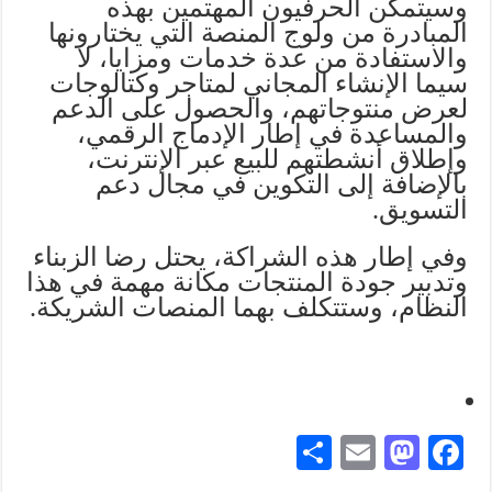
وسيتمكن الحرفيون المهتمين بهذه
المبادرة من ولوج المنصة التي يختارونها
والاستفادة من عدة خدمات ومزايا، لا
سيما الإنشاء المجاني لمتاجر وكتالوجات
لعرض منتوجاتهم، والحصول على الدعم
والمساعدة في إطار الإدماج الرقمي،
وإطلاق أنشطتهم للبيع عبر الإنترنت،
بالإضافة إلى التكوين في مجال دعم
التسويق.
وفي إطار هذه الشراكة، يحتل رضا الزبناء
وتدبير جودة المنتجات مكانة مهمة في هذا
النظام، وستتكلف بهما المنصات الشريكة.
S
E
M
Fa
ha
m
as
ce