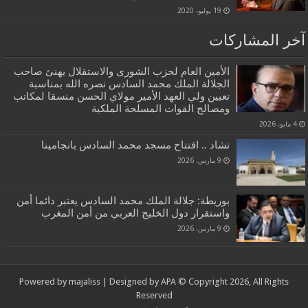
19 يوليو، 2020
آخر المشاركات
الأمين العام لحزب الشورى والاستقلال يهنئ صاحب
الجلالة الملك محمد السادس نصره الله بمناسبة
تعيين ولي العهد الأمير مولاي الحسن منسقا لمكاتب
ومصالح القوات المسلحة الملكية
4 مايو، 2026
تشاد .. افتتاح مسجد محمد السادس بانجامينا
9 مارس، 2026
بوريطة: جلالة الملك محمد السادس يعتبر دائما أمن
واستقرار دول الخليج العربي من أمن المغرب
9 مارس، 2026
Powered by
majaliss
| Designed by
APA
© Copyright 2026, All Rights
Reserved