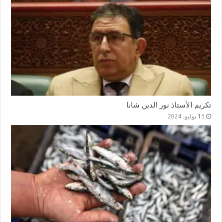
تكريم الأستاذ نور الدين شانا
15 يوليو، 2024