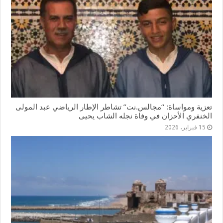
تعزية ومواساة: “مجالس.نت” تشاطر الإطار الرياضي عبد المولى
الخنفري الأحزان في وفاة نجله الشاب يحيى
15 فبراير، 2026