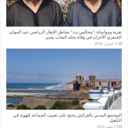
تعزية ومواساة: “مجالس.نت” تشاطر الإطار الرياضي عبد المولى
الخنفري الأحزان في وفاة نجله الشاب يحيى
15 فبراير، 2026
المجتمع المدني بالعرائش يحتج على تغييب الجماعة للهوية في
التأهيل
17 يوليو، 2025