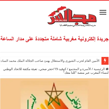
الأمين العام لحزب الشورى والاستقلال يهنئ صاحب الجلالة الملك محمد السادس
الرئيسية
/
الأسرة و المجتمع
/
كوفيد-19/حجر صحي.. تعبئة مكثفة للاتحاد الوطني
لنساء المغرب عبر منصة “كلنا معك”