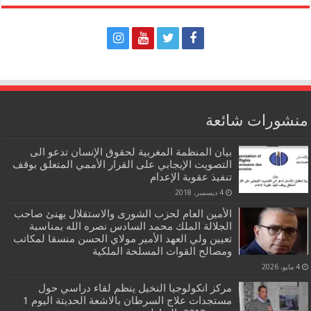
منشورات شائعة
بيان المنظمة المغربية لحقوق الإنسان تدعو الى
التصويت الإيجابي على القرار الأممي المتعلق بوقف
تنفيذ عقوبة الإعدام
4 ديسمبر، 2018
الأمين العام لحزب الشورى والاستقلال يهنئ صاحب
الجلالة الملك محمد السادس نصره الله بمناسبة
تعيين ولي العهد الأمير مولاي الحسن منسقا لمكاتب
ومصالح القوات المسلحة الملكية
4 مايو، 2026
مركز انكولوجيا النخيل ينظم لقاء دراسي حول
مستجدات علاج السرطان بالاشعة الحديتة اليوم 1