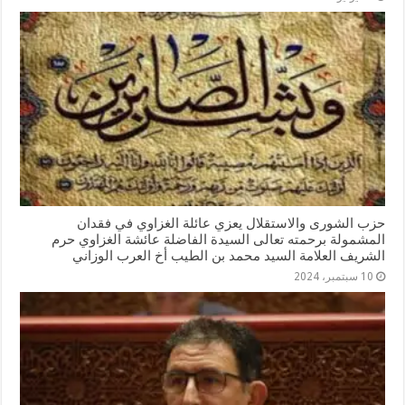
حزب الشورى والاستقلال يعزي عائلة الغزاوي في فقدان
المشمولة برحمته تعالى السيدة الفاضلة عائشة الغزاوي حرم
الشريف العلامة السيد محمد بن الطيب أخ العرب الوزاني
10 سبتمبر، 2024