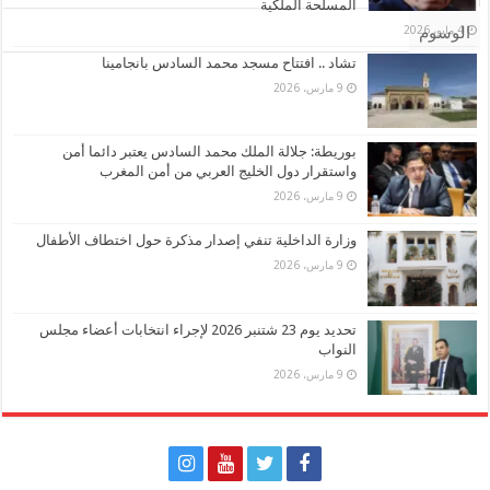
المسلحة الملكية
4 مايو، 2026
الوسوم
تشاد .. افتتاح مسجد محمد السادس بانجامينا
9 مارس، 2026
بوريطة: جلالة الملك محمد السادس يعتبر دائما أمن
واستقرار دول الخليج العربي من أمن المغرب
9 مارس، 2026
وزارة الداخلية تنفي إصدار مذكرة حول اختطاف الأطفال
9 مارس، 2026
تحديد يوم 23 شتنبر 2026 لإجراء انتخابات أعضاء مجلس
النواب
9 مارس، 2026