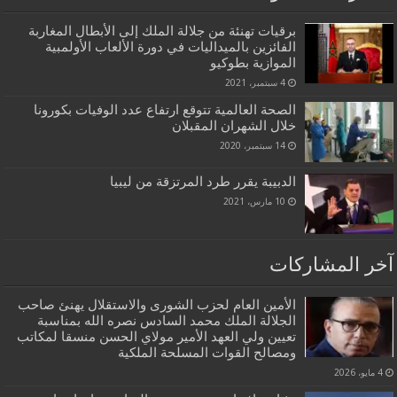
برقيات تهنئة من جلالة الملك إلى الأبطال المغاربة
الفائزين بالميداليات في دورة الألعاب الأولمبية
الموازية بطوكيو
4 سبتمبر، 2021
الصحة العالمية تتوقع ارتفاع عدد الوفيات بكورونا
خلال الشهران المقبلان
14 سبتمبر، 2020
الدبيبة يقرر طرد المرتزقة من ليبيا
10 مارس، 2021
آخر المشاركات
الأمين العام لحزب الشورى والاستقلال يهنئ صاحب
الجلالة الملك محمد السادس نصره الله بمناسبة
تعيين ولي العهد الأمير مولاي الحسن منسقا لمكاتب
ومصالح القوات المسلحة الملكية
4 مايو، 2026