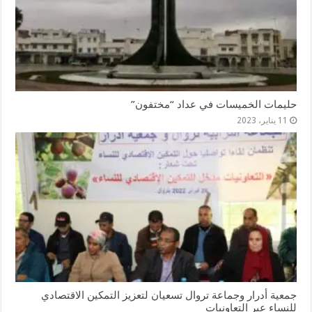
حليمات الخميسات في عداد “مختفون”
11 يناير، 2023
جمعية أدرار وجماعة تروال تسعيان لتعزيز التمكين الاقتصادي
للنساء عبر التعاونيات