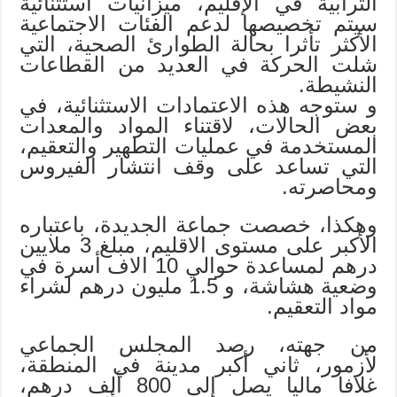
الترابية في الإقليم، ميزانيات استثنائية
سيتم تخصيصها لدعم الفئات الاجتماعية
الأكثر تأثرا بحالة الطوارئ الصحية، التي
شلت الحركة في العديد من القطاعات
النشيطة.
و ستوجه هذه الاعتمادات الاستثنائية، في
بعض الحالات، لاقتناء المواد والمعدات
المستخدمة في عمليات التطهير والتعقيم،
التي تساعد على وقف انتشار الفيروس
ومحاصرته.
وهكذا، خصصت جماعة الجديدة، باعتباره
الأكبر على مستوى الاقليم، مبلغ 3 ملايين
درهم لمساعدة حوالي 10 الاف أسرة في
وضعية هشاشة، و 1.5 مليون درهم لشراء
مواد التعقيم.
من جهته، رصد المجلس الجماعي
لأزمور، ثاني أكبر مدينة في المنطقة،
غلافا ماليا يصل إلى 800 ألف درهم،