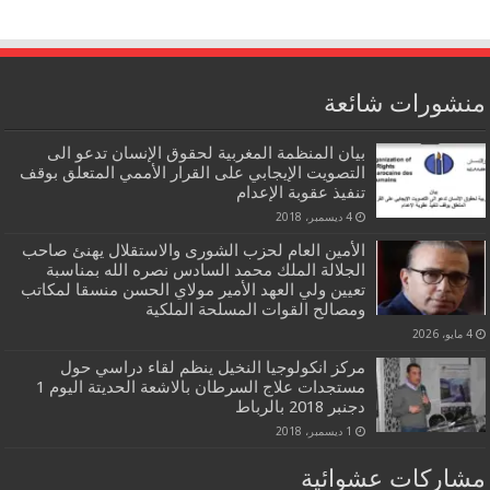
منشورات شائعة
بيان المنظمة المغربية لحقوق الإنسان تدعو الى
التصويت الإيجابي على القرار الأممي المتعلق بوقف
تنفيذ عقوبة الإعدام
4 ديسمبر، 2018
الأمين العام لحزب الشورى والاستقلال يهنئ صاحب
الجلالة الملك محمد السادس نصره الله بمناسبة
تعيين ولي العهد الأمير مولاي الحسن منسقا لمكاتب
ومصالح القوات المسلحة الملكية
4 مايو، 2026
مركز انكولوجيا النخيل ينظم لقاء دراسي حول
مستجدات علاج السرطان بالاشعة الحديتة اليوم 1
دجنبر 2018 بالرباط
1 ديسمبر، 2018
مشاركات عشوائية