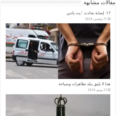
مقالات مشابهة
17 إصابة بحادث ٱيت يادين
21 نوفمبر، 2024
هذا لا يليق ببلد تظاهرات وسياحة
22 يونيو، 2024