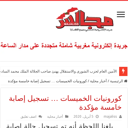
الأمين العام لحزب الشورى والاستقلال يهنئ صاحب الجلالة الملك محمد السادس
الرئيسية
/
أخبار محلية
/
كورونيات الخميسات … تسجيل إصابة خامسة مؤكدة
كورونيات الخميسات … تسجيل إصابة
خامسة مؤكدة
majaliss
5 أبريل، 2020
أخبار محلية
اضف تعليق
بلغنا اللحظة أنه تم تسجيل حالة إصابة