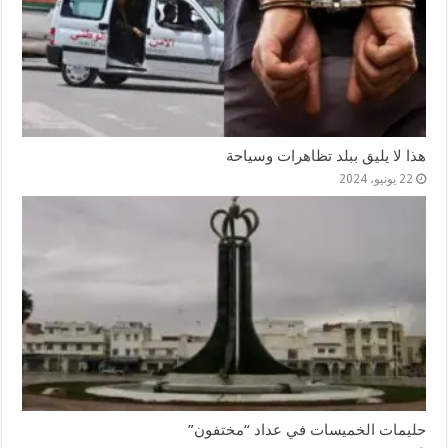
هذا لا يليق ببلد تظاهرات وسياحة
22 يونيو، 2024
حليمات الخميسات في عداد “مختفون”