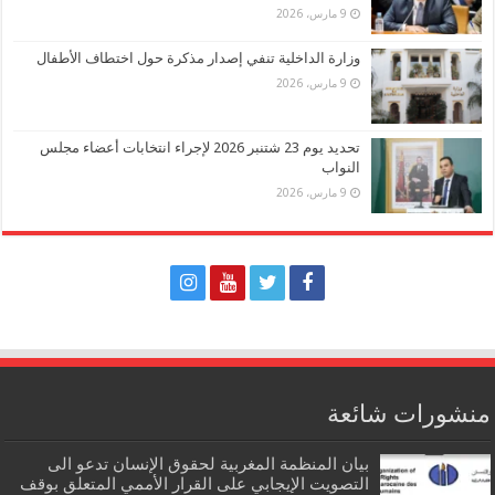
9 مارس، 2026
وزارة الداخلية تنفي إصدار مذكرة حول اختطاف الأطفال
9 مارس، 2026
تحديد يوم 23 شتنبر 2026 لإجراء انتخابات أعضاء مجلس
النواب
9 مارس، 2026
منشورات شائعة
بيان المنظمة المغربية لحقوق الإنسان تدعو الى
التصويت الإيجابي على القرار الأممي المتعلق بوقف