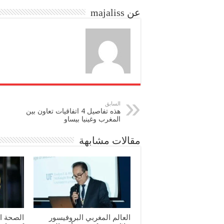
do
ok
عن majaliss
n
السابق
هذه تفاصيل 4 اتفاقيات تعاون بين
المغرب وغينيا بيساو
مقالات مشابهة
العالم المغربي البروفيسور
الصحة ا