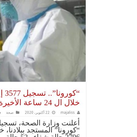
خلال ال 24 ساعة الأخيرة
majaliss
22 أكتوبر، 2020
صحة
2796 حالة شفاء و52 حالة وفاة، خلال الفترة نفسها.