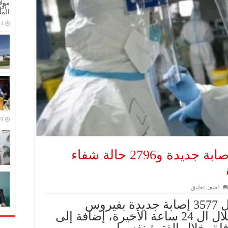
مولا
ال
المل
4 مايو، 2026
9 مارس، 2026
“كورونا”.. تسجيل 3577 إصابة جديدة و2796 حالة شفاء
اضف تعليق
أعلنت وزارة الصحة، تسجيل 3577 إصابة جديدة بفيروس
“كورونا” المستجد ببلادنا، خلال ال 24 ساعة الأخيرة، إضافة إلى