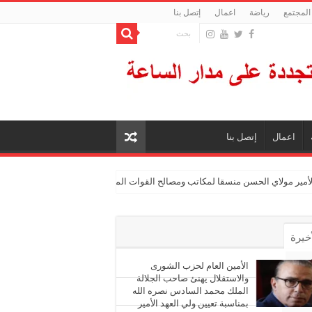
المجتمع
رياضة
اعمال
إتصل بنا
اعمال
إتصل بنا
الأمير مولاي الحسن منسقا لمكاتب ومصالح القوات المسلحة الملكية
أخيرة
أشهر
الأمين العام لحزب الشورى
والاستقلال يهنئ صاحب الجلالة
الملك محمد السادس نصره الله
ليقات
بمناسبة تعيين ولي العهد الأمير