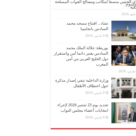
ي الحسن منسقا لمكاتب ومصالح القوات المسلحة
وسوم
كية
تشاد .. افتتاح مسجد محمد
السادس بانجامينا
9 مارس، 2026
بوريطة: جلالة الملك محمد
السادس يعتبر دائما أمن واستقرار
دول الخليج العربي من أمن
المغرب
وزارة الداخلية تنفي إصدار مذكرة
حول اختطاف الأطفال
9 مارس، 2026
تحديد يوم 23 شتنبر 2026 لإجراء
انتخابات أعضاء مجلس النواب
9 مارس، 2026