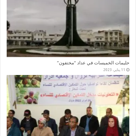
حليمات الخميسات في عداد “مختفون”
11 يناير، 2023