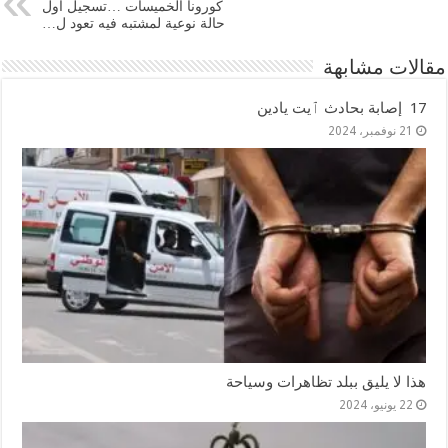
كورونا الخميسات …تسجيل أول
حالة نوعية لمشتبه فيه تعود ل…
مقالات مشابهة
17 إصابة بحادث ٱيت يادين
21 نوفمبر، 2024
هذا لا يليق ببلد تظاهرات وسياحة
22 يونيو، 2024