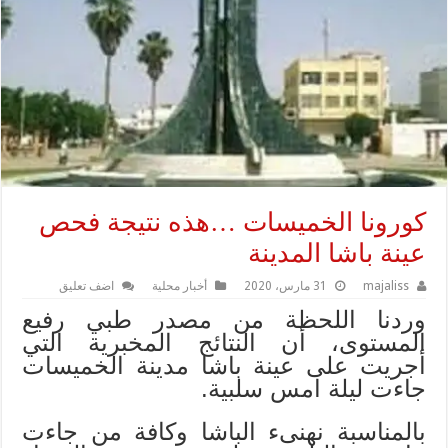
كورونا الخميسات …هذه نتيجة فحص
عينة باشا المدينة
majaliss
31 مارس، 2020
أخبار محلية
اضف تعليق
وردنا اللحظة من مصدر طبي رفيع
المستوى، أن النتائج المخبرية التي
أجريت على عينة باشا مدينة الخميسات
جاءت ليلة امس سلبية.
بالمناسبة نهنىء الباشا وكافة من جاءت