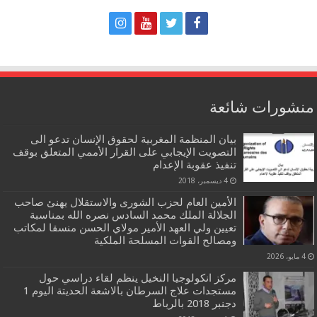
منشورات شائعة
بيان المنظمة المغربية لحقوق الإنسان تدعو الى
التصويت الإيجابي على القرار الأممي المتعلق بوقف
تنفيذ عقوبة الإعدام
4 ديسمبر، 2018
الأمين العام لحزب الشورى والاستقلال يهنئ صاحب
الجلالة الملك محمد السادس نصره الله بمناسبة
تعيين ولي العهد الأمير مولاي الحسن منسقا لمكاتب
ومصالح القوات المسلحة الملكية
4 مايو، 2026
مركز انكولوجيا النخيل ينظم لقاء دراسي حول
مستجدات علاج السرطان بالاشعة الحديتة اليوم 1
دجنبر 2018 بالرباط