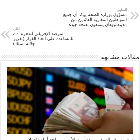
السابق
مسؤول بوزارة الصحة يؤكد أن جميع
المواطنين المغاربة العائدين من
مدينة ووهان يتمتعون بصحة جيدة
التالي
المرصد الإفريقي للهجرة أداة
للمساعدة على اتخاذ القرار (تقرير
جلالة الملك)
مقالات مشابهة
سعر صرف الدرهم يرتفع أمام الأورو ويتراجع أمام الدولار