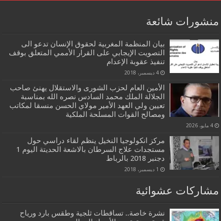
منشورات شائعة
بيان المنظمة المغربية لحقوق الإنسان تدعو الى
التصويت الإيجابي على القرار الأممي المتعلق بوقف
تنفيذ عقوبة الإعدام
4 ديسمبر، 2018
الأمين العام لحزب الشورى والاستقلال يهنئ صاحب
الجلالة الملك محمد السادس نصره الله بمناسبة
تعيين ولي العهد الأمير مولاي الحسن منسقا لمكاتب
ومصالح القوات المسلحة الملكية
4 مايو، 2026
مركز انكولوجيا النخيل ينظم لقاء دراسي حول
مستجدات علاج السرطان بالاشعة الحديتة اليوم 1
دجنبر 2018 بالرباط
1 ديسمبر، 2018
مشاركات عشوائية
نشرة خاصة.. تساقطات ثلجية وطقس بارد ورياح