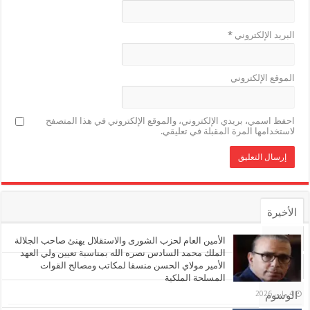
البريد الإلكتروني
*
الموقع الإلكتروني
احفظ اسمي، بريدي الإلكتروني، والموقع الإلكتروني في هذا المتصفح
لاستخدامها المرة المقبلة في تعليقي.
الأخيرة
الأشهر
الأمين العام لحزب الشورى والاستقلال يهنئ صاحب الجلالة
الملك محمد السادس نصره الله بمناسبة تعيين ولي العهد
الأمير مولاي الحسن منسقا لمكاتب ومصالح القوات
تعليقات
المسلحة الملكية
4 مايو، 2026
الوسوم