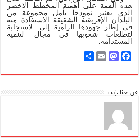
هذه القمة على أهمية المخطط الأخضر
الذي يعتبر نموذجا تأمل مجموعة من
البلدان الإفريقية الشقيقة الاستفادة منه
في إطار جهودها الرامية إلى الاستجابة
لتطلعات شعوبها في مجال التنمية
المستدامة.
S
E
M
Fa
ha
m
as
ce
re
ail
to
bo
do
ok
عن majaliss
n