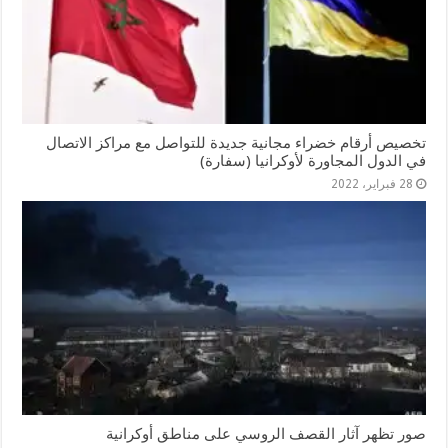
تخصيص أرقام خضراء مجانية جديدة للتواصل مع مراكز الاتصال
في الدول المجاورة لأوكرانيا (سفارة)
28 فبراير، 2022
صور تظهر آثار القصف الروسي على مناطق أوكرانية