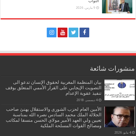
النواب
9 مارس، 2026
منشورات شائعة
بيان المنظمة المغربية لحقوق الإنسان تدعو الى
التصويت الإيجابي على القرار الأممي المتعلق بوقف
تنفيذ عقوبة الإعدام
4 ديسمبر، 2018
الأمين العام لحزب الشورى والاستقلال يهنئ صاحب
الجلالة الملك محمد السادس نصره الله بمناسبة
تعيين ولي العهد الأمير مولاي الحسن منسقا لمكاتب
ومصالح القوات المسلحة الملكية
4 مايو، 2026