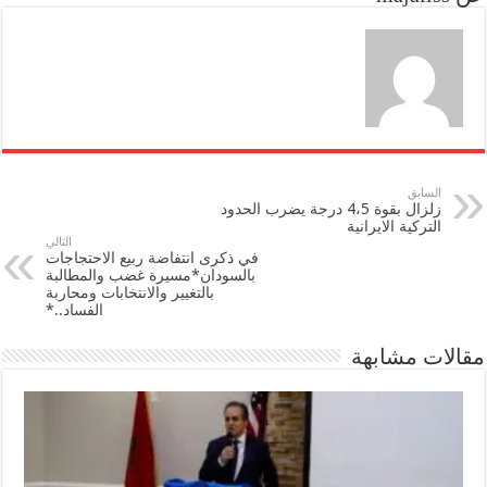
n
السابق
زلزال بقوة 4،5 درجة يضرب الحدود
التركية الايرانية
التالي
في ذكرى انتفاضة ربيع الاحتجاجات
بالسودان*مسيرة غضب والمطالبة
بالتغيير والانتخابات ومحاربة
الفساد..*
مقالات مشابهة