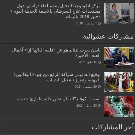
مركز انكولوجيا النخيل ينظم لقاء دراسي حول
مستجدات علاج السرطان بالاشعة الحديتة اليوم 1
دجنبر 2018 بالرباط
1 ديسمبر، 2018
مشاركات عشوائية
بايدن يعرب لنتانياهو عن “قلقه البالغ” إزاء أعمال
العنف الأخيرة
16 مايو، 2021
توقيع اتفاقيتي شراكة للرفع من جودة البكالوريا
المهنية وتعزيز تشغيل الشباب
29 سبتمبر، 2021
بسبب “كوفيد”اليابان تعلن حالة طوارئ جديدة
25 أبريل، 2021
آخر المشاركات