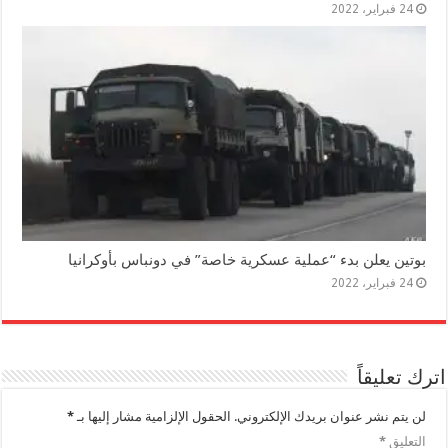
24 فبراير، 2022
بوتين يعلن بدء “عملية عسكرية خاصة” في دونباس بأوكرانيا
24 فبراير، 2022
اترك تعليقاً
لن يتم نشر عنوان بريدك الإلكتروني.
الحقول الإلزامية مشار إليها بـ
*
التعليق
*