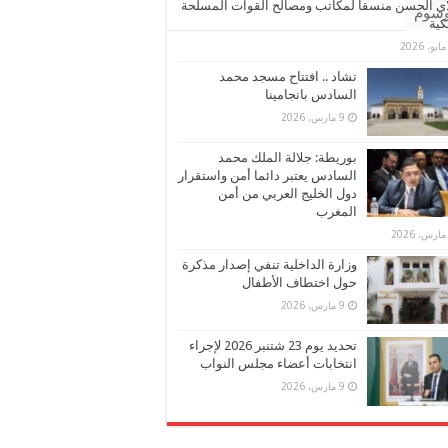
ي الحسن منسقا لمكاتب ومصالح القوات المسلحة
وسوم
كية
تشاد .. افتتاح مسجد محمد
السادس بانجامينا
9 مارس، 2026
بوريطة: جلالة الملك محمد
السادس يعتبر دائما أمن واستقرار
دول الخليج العربي من أمن
المغرب
وزارة الداخلية تنفي إصدار مذكرة
حول اختطاف الأطفال
9 مارس، 2026
تحديد يوم 23 شتنبر 2026 لإجراء
انتخابات أعضاء مجلس النواب
9 مارس، 2026