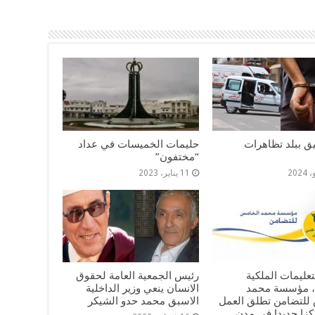
ليق ببلد تظاهرات
حليمات الخميسات في عداد
“مختفون”
11 يناير، 2023
لتعليمات الملكية
رئيس الجمعية العامة لحقوق
، مؤسسة محمد
الانسان ينعي وزير الداخلية
للتضامن تطلق العمل
الاسبق محمد حدو الشيكر
مركزا جديدا في مدن