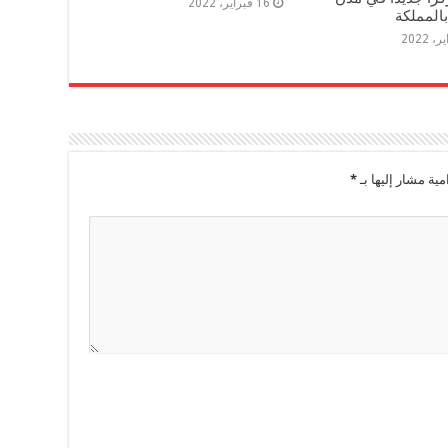
16 فبراير، 2022
المملكة
مية مشار إليها بـ
*