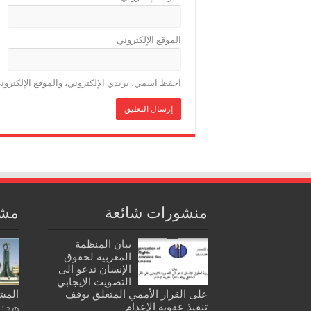
الموقع الإلكتروني
احفظ اسمي، بريدي الإلكتروني، والموقع الإلكترون
منشورات شائعة
مشا
بيان المنظمة
المغربية لحقوق
الإنسان تدعو الى
التصويت الإيجابي
على القرار الأممي المتعلق بوقف
المشت
تنفيذ عقوبة الإعدام
2 أبريل، 2020