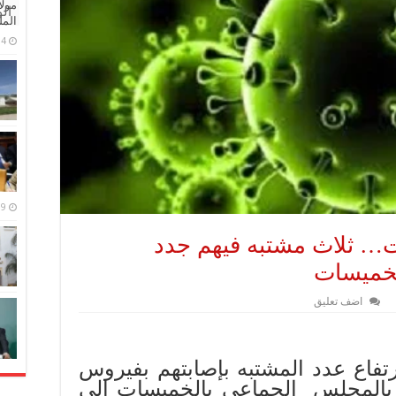
مولا
ال
المل
4 مايو، 2026
9 مارس، 2026
… ثلاث مشتبه فيهم جدد
الخميسات
اضف تعليق
تفاع عدد المشتبه بإصابتهم بفيروس
19، العاملين بالمجلس الجماعي بالخميسات إلى