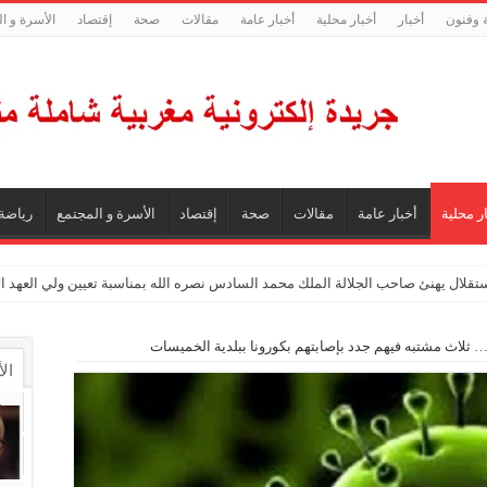
ة وفنون
أخبار
أخبار محلية
أخبار عامة
مقالات
صحة
إقتصاد
الأسرة و ا
ر محلية
أخبار عامة
مقالات
صحة
إقتصاد
الأسرة و المجتمع
رياضة
ستقلال يهنئ صاحب الجلالة الملك محمد السادس نصره الله بمناسبة تعيين ولي العهد 
لاث مشتبه فيهم جدد بإصابتهم بكورونا ببلدية الخميسات
ال
ال
تع