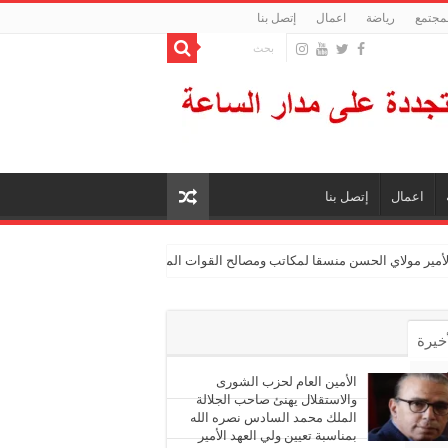
لمجتمع
رياضة
اعمال
إتصل بنا
اعمال
إتصل بنا
الأمير مولاي الحسن منسقا لمكاتب ومصالح القوات المسلحة الملكية
أخيرة
أشهر
الأمين العام لحزب الشورى
والاستقلال يهنئ صاحب الجلالة
الملك محمد السادس نصره الله
ليقات
بمناسبة تعيين ولي العهد الأمير