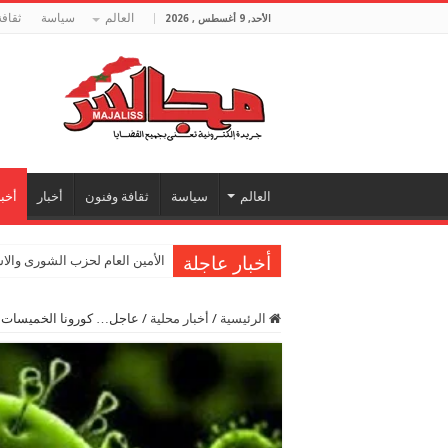
العالم
سياسة
ثقاف
الأحد, 9 أغسطس , 2026
العالم
سياسة
ثقافة وفنون
أخبار
أخبا
أخبار عاجلة
الأمين العام لحزب الشورى والا
الرئيسية
/
أخبار محلية
/
عاجل… كورونا الخميسات… ث