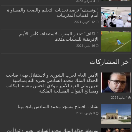
4 فبراير، 2020
“يونسيف” ترصد تحديات التعليم والصحة والمساواة
أمام الفتيات المغربيات
12 أكتوبر، 2021
“الكاف” تختار المغرب لاستضافة كأس الأمم
الإفريقية للسيدات 2022
16 يناير، 2021
آخر المشاركات
الأمين العام لحزب الشورى والاستقلال يهنئ صاحب
الجلالة الملك محمد السادس نصره الله بمناسبة
تعيين ولي العهد الأمير مولاي الحسن منسقا لمكاتب
ومصالح القوات المسلحة الملكية
4 مايو، 2026
تشاد .. افتتاح مسجد محمد السادس بانجامينا
9 مارس، 2026
بوريطة: جلالة الملك محمد السادس يعتبر دائما أمن