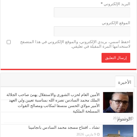
البريد الإلكتروني
*
الموقع الإلكتروني
احفظ اسمي، بريدي الإلكتروني، والموقع الإلكتروني في هذا المتصفح
لاستخدامها المرة المقبلة في تعليقي.
الأخيرة
الأشهر
الأمين العام لحزب الشورى والاستقلال يهنئ صاحب الجلالة
الملك محمد السادس نصره الله بمناسبة تعيين ولي العهد
الأمير مولاي الحسن منسقا لمكاتب ومصالح القوات
تعليقات
المسلحة الملكية
4 مايو، 2026
الوسوم
تشاد .. افتتاح مسجد محمد السادس بانجامينا
9 مارس، 2026