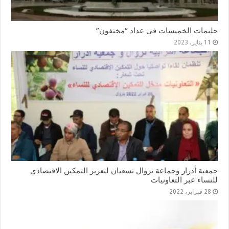
حليمات الخميسات في عداد “مختفون”
11 يناير، 2023
جمعية أدرار وجماعة تروال تسعيان لتعزيز التمكين الاقتصادي
للنساء عبر التعاونيات
28 فبراير، 2022