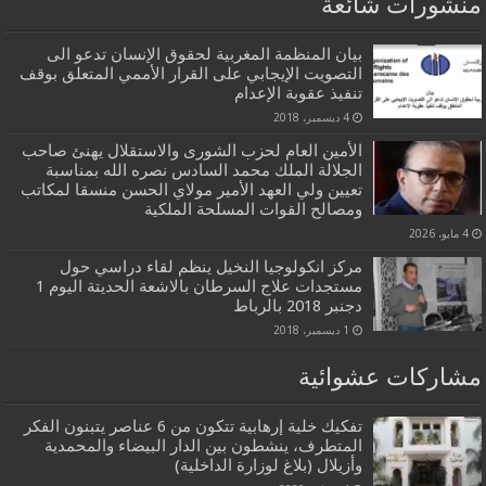
منشورات شائعة
بيان المنظمة المغربية لحقوق الإنسان تدعو الى
التصويت الإيجابي على القرار الأممي المتعلق بوقف
تنفيذ عقوبة الإعدام
4 ديسمبر، 2018
الأمين العام لحزب الشورى والاستقلال يهنئ صاحب
الجلالة الملك محمد السادس نصره الله بمناسبة
تعيين ولي العهد الأمير مولاي الحسن منسقا لمكاتب
ومصالح القوات المسلحة الملكية
4 مايو، 2026
مركز انكولوجيا النخيل ينظم لقاء دراسي حول
مستجدات علاج السرطان بالاشعة الحديتة اليوم 1
دجنبر 2018 بالرباط
1 ديسمبر، 2018
مشاركات عشوائية
تفكيك خلية إرهابية تتكون من 6 عناصر يتبنون الفكر
المتطرف، ينشطون بين الدار البيضاء والمحمدية
وأزيلال (بلاغ لوزارة الداخلية)