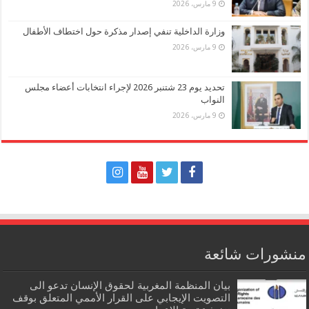
9 مارس، 2026
وزارة الداخلية تنفي إصدار مذكرة حول اختطاف الأطفال
9 مارس، 2026
تحديد يوم 23 شتنبر 2026 لإجراء انتخابات أعضاء مجلس
النواب
9 مارس، 2026
منشورات شائعة
بيان المنظمة المغربية لحقوق الإنسان تدعو الى
التصويت الإيجابي على القرار الأممي المتعلق بوقف