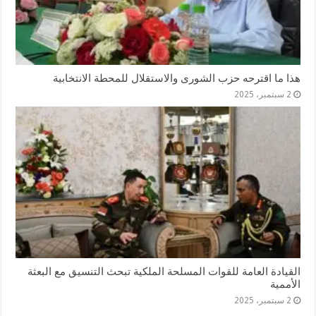
هذا ما اقترحه حزب الشورى والاستقلال للمحطة الانتخابية
2 سبتمبر، 2025
القيادة العامة للقوات المسلحة الملكية تبحث التنسيق مع البعثة
الأممية
2 سبتمبر، 2025