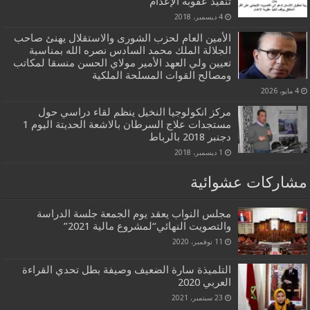
تنفيذ عقوبة الإعدام
4 ديسمبر، 2018
الأمين العام لحزب الشورى والاستقلال يهنئ صاحب
الجلالة الملك محمد السادس نصره الله بمناسبة
تعيين ولي العهد الأمير مولاي الحسن منسقا لمكاتب
ومصالح القوات المسلحة الملكية
4 مايو، 2026
مركز انكولوجيا النخيل ينظم لقاء دراسي حول
مستجدات علاج السرطان بالاشعة الحديتة اليوم 1
دجنبر 2018 بالرباط
1 ديسمبر، 2018
مشاركات عشوائية
مجلس النواب يعقد يوم الجمعة جلسة الدراسة
والتصويت النهائي“لمشروع مالية 2021”
11 نوفمبر، 2020
التلميذة سارة الضعيف وصيفة بطل تحدي القراءة
العربي 2020
23 سبتمبر، 2021