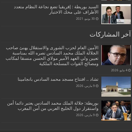
السيد بوريطة : إفريقيا تضع نجاعة النظام متعدد
الأطراف على محك الاختبار
30 يونيو، 2021
آخر المشاركات
الأمين العام لحزب الشورى والاستقلال يهنئ صاحب
الجلالة الملك محمد السادس نصره الله بمناسبة
تعيين ولي العهد الأمير مولاي الحسن منسقا لمكاتب
ومصالح القوات المسلحة الملكية
4 مايو، 2026
تشاد .. افتتاح مسجد محمد السادس بانجامينا
9 مارس، 2026
بوريطة: جلالة الملك محمد السادس يعتبر دائما أمن
واستقرار دول الخليج العربي من أمن المغرب
9 مارس، 2026