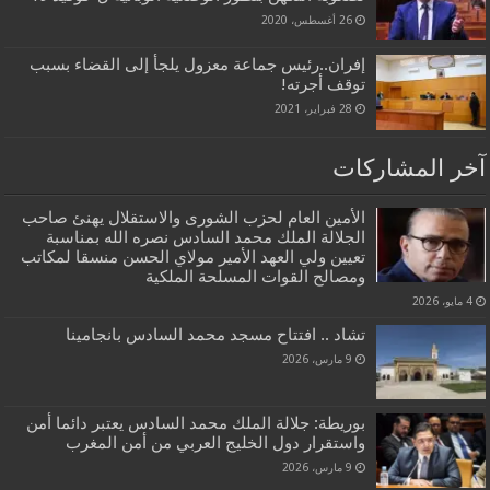
26 أغسطس، 2020
إفران..رئيس جماعة معزول يلجأ إلى القضاء بسبب
توقف أجرته!
28 فبراير، 2021
آخر المشاركات
الأمين العام لحزب الشورى والاستقلال يهنئ صاحب
الجلالة الملك محمد السادس نصره الله بمناسبة
تعيين ولي العهد الأمير مولاي الحسن منسقا لمكاتب
ومصالح القوات المسلحة الملكية
4 مايو، 2026
تشاد .. افتتاح مسجد محمد السادس بانجامينا
9 مارس، 2026
بوريطة: جلالة الملك محمد السادس يعتبر دائما أمن
واستقرار دول الخليج العربي من أمن المغرب
9 مارس، 2026