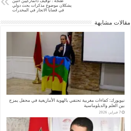
طنجة : توقيف دانماركيين اثنين
يشكلان موضوع مذكرات بحث دولي
في قضايا الاتجار في المخدرات
مقالات مشابهة
نيويورك: كفاءات مغربية تحتفي بالهوية الأمازيغية في محفل يمزج
بين العلم والدبلوماسية
7 فبراير، 2026