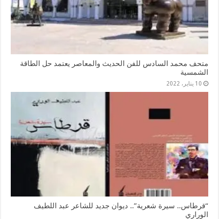
متحف محمد السادس للفن الحديث والمعاصر يعتمد حل الطاقة
الشمسية
10 يناير، 2022
“قرطاس.. سيرة شعرية”.. ديوان جديد للشاعر عبد اللطيف
الوراري