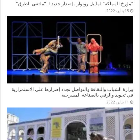
“مؤرخ المملكة” لماييل رونوار.. إصدار جديد لـ “ملتقى الطرق”
15 يناير، 2022
وزارة الشباب والثقافة والتواصل تجدد إصرارها على الاستمرارية
في تجويد والرقي بالصناعة المسرحية
11 يناير، 2022