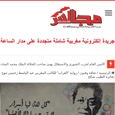
الأمين العام لحزب الشورى والاستقلال يهنئ صاحب الجلالة الملك محمد السادس
الرئيسية
/
ثقافة وفنون
/
رواية “الغراب” للكاتب المغربي عبد الباسط زخنيني تتوج
بجائزة الطيب صالح