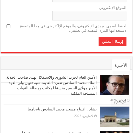
الموقع الإلكتروني
احفظ اسمي، بريدي الإلكتروني، والموقع الإلكتروني في هذا المتصفح
لاستخدامها المرة المقبلة في تعليقي.
الأخيرة
الأشهر
الأمين العام لحزب الشورى والاستقلال يهنئ صاحب الجلالة
الملك محمد السادس نصره الله بمناسبة تعيين ولي العهد
الأمير مولاي الحسن منسقا لمكاتب ومصالح القوات
تعليقات
المسلحة الملكية
4 مايو، 2026
الوسوم
تشاد .. افتتاح مسجد محمد السادس بانجامينا
9 مارس، 2026