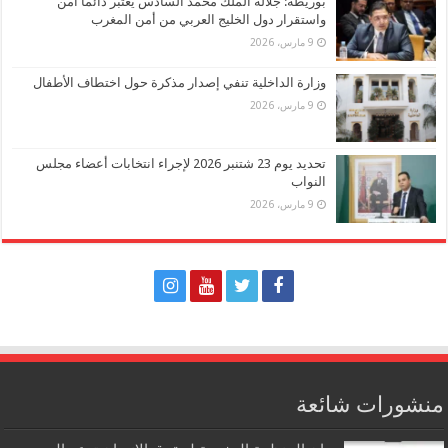
بوريطة: جلالة الملك محمد السادس يعتبر دائما أمن
واستقرار دول الخليج العربي من أمن المغرب
9 مارس، 2026
وزارة الداخلية تنفي إصدار مذكرة حول اختطاف الأطفال
9 مارس، 2026
تحديد يوم 23 شتنبر 2026 لإجراء انتخابات أعضاء مجلس
النواب
9 مارس، 2026
منشورات شائعة