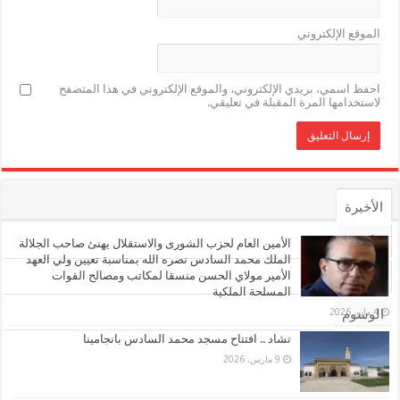
الموقع الإلكتروني
احفظ اسمي، بريدي الإلكتروني، والموقع الإلكتروني في هذا المتصفح
لاستخدامها المرة المقبلة في تعليقي.
الأخيرة
الأشهر
الأمين العام لحزب الشورى والاستقلال يهنئ صاحب الجلالة
الملك محمد السادس نصره الله بمناسبة تعيين ولي العهد
الأمير مولاي الحسن منسقا لمكاتب ومصالح القوات
تعليقات
المسلحة الملكية
4 مايو، 2026
الوسوم
تشاد .. افتتاح مسجد محمد السادس بانجامينا
9 مارس، 2026