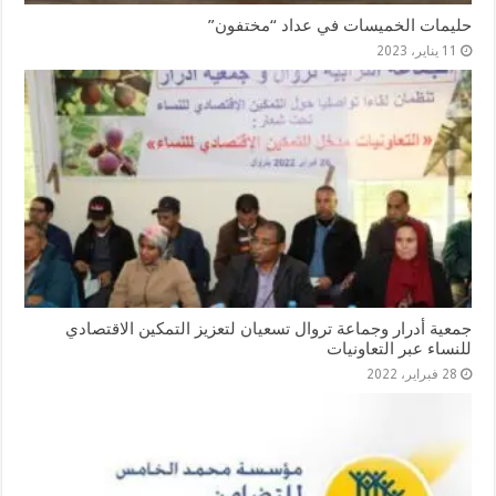
حليمات الخميسات في عداد “مختفون”
11 يناير، 2023
جمعية أدرار وجماعة تروال تسعيان لتعزيز التمكين الاقتصادي
للنساء عبر التعاونيات
28 فبراير، 2022