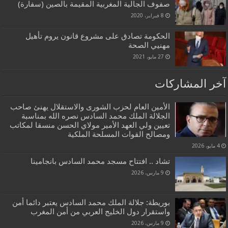
صفوف الجالية المغربية المقيمة بالصين (سفارة)
8 فبراير، 2020
الحكومة تصادق على مشروع قانون يروم تأهيل
مهنيي الصحة
27 مايو، 2021
آخر المشاركات
الأمين العام لحزب الشورى والاستقلال يهنئ صاحب
الجلالة الملك محمد السادس نصره الله بمناسبة
تعيين ولي العهد الأمير مولاي الحسن منسقا لمكاتب
ومصالح القوات المسلحة الملكية
4 مايو، 2026
تشاد .. افتتاح مسجد محمد السادس بانجامينا
9 مارس، 2026
بوريطة: جلالة الملك محمد السادس يعتبر دائما أمن
واستقرار دول الخليج العربي من أمن المغرب
9 مارس، 2026