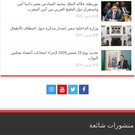
بوريطة: جلالة الملك محمد السادس يعتبر دائما أمن
واستقرار دول الخليج العربي من أمن المغرب
9 مارس، 2026
وزارة الداخلية تنفي إصدار مذكرة حول اختطاف الأطفال
9 مارس، 2026
تحديد يوم 23 شتنبر 2026 لإجراء انتخابات أعضاء مجلس
النواب
9 مارس، 2026
منشورات شائعة